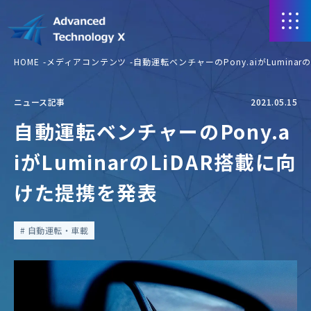
HOME
メディアコンテンツ
自動運転ベンチャーのPony.aiがLumina
ニュース記事
2021.05.15
自動運転ベンチャーのPony.a
iがLuminarのLiDAR搭載に向
けた提携を発表
自動運転・車載