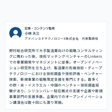
記事・コンテンツ監修
小林 大三
アドバンスドテクノロジーX株式会社 代表取締役
野村総合研究所で大手製造業向けの戦略コンサルティン
グに携わった後、技術マッチングベンチャーのLinkers
での事業開発やマネジメントに従事。オープンイノベー
ション研究所を立ち上げ、製造業の先端技術・ディープ
テクノロジーにおける技術調査や技術評価・ベンチャー
探索、新規事業の戦略策定支援を専門とする。数多く
の欧・米・イスラエル・中国のベンチャー技術調査経
験があり、シリコンバレー駐在拠点の支援や企画や新規
事業部門の支援多数。企業内でのオープンイノベーショ
ン講演会は数十回にも渡り実施。