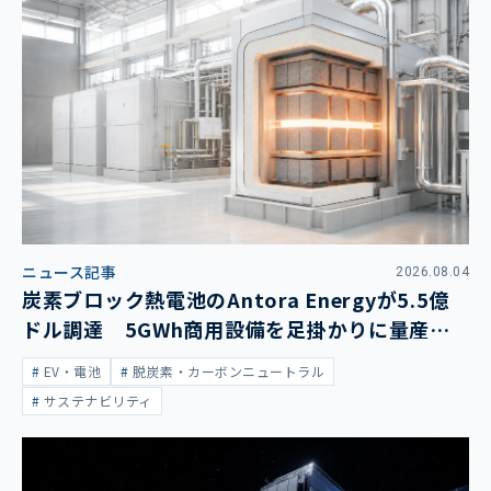
ニュース記事
2026.08.04
炭素ブロック熱電池のAntora Energyが5.5億
ドル調達 5GWh商用設備を足掛かりに量産拡
大
EV・電池
脱炭素・カーボンニュートラル
サステナビリティ