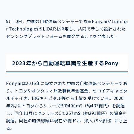
5月10日、中国の自動運転ベンチャーであるPony.aiがLumina
r TechnologiesのLiDARを採用し、共同で新しく設計された
センシングプラットフォームを開発することを発表した。
2023年から自動運転車両を生産するPony
Pony.aiは2016年に設立された中国の自動運転ベンチャーであ
り、トヨタやオンタリオ州教職員年金基金、セコイアキャピタ
ルチャイナ、IDGキャピタル等から出資を受けている。2020
年2月にトヨタからシリーズBで400m$（約437億円）を調達
し、同年11月にはシリーズCで267m$（約291億円）の資金を
調達。同社の時価総額は現在53億ドル（約5,795億円）にも上
る。