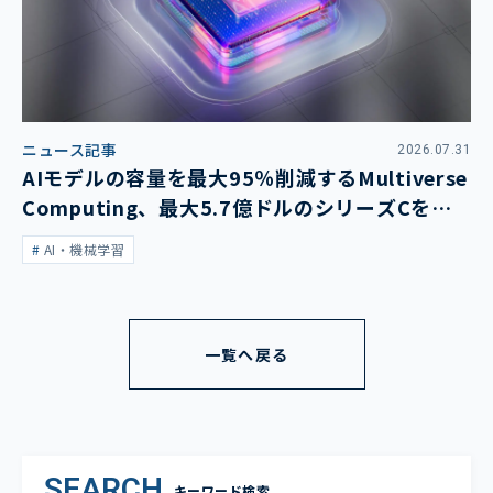
ニュース記事
2026.07.31
AIモデルの容量を最大95％削減するMultiverse
Computing、最大5.7億ドルのシリーズCを発
表
AI・機械学習
一覧へ戻る
SEARCH
キーワード検索