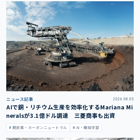
ニュース記事
2026.08.05
AIで銅・リチウム生産を効率化するMariana Mi
neralsが3.1億ドル調達 三菱商事も出資
脱炭素・カーボンニュートラル
AI・機械学習