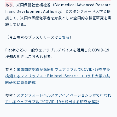
あり
、米国保健社会福祉省（Biomedical Advanced Researc
h and Development Authority）とスタンフォード大学と提
携して、米国の医療従事者を対象とした全国的な検証研究を実
施している。
（今回参考のプレスリリースは
こちら
）
Fitbitなどの一般ウェアラブルデバイスを活用したCOVID-19
検知の動きはこちらも参考。
参考：
米国国防総省が医療用ウェアラブルでCOVID-19を早期
検知するフィリップス・BioIntelliSense・コロラド大学の共
同研究に資金助成
参考：
スタンフォードヘルスケアイノベーションラボで行われ
ているウェアラブルでCOVID-19を検出する研究を解説