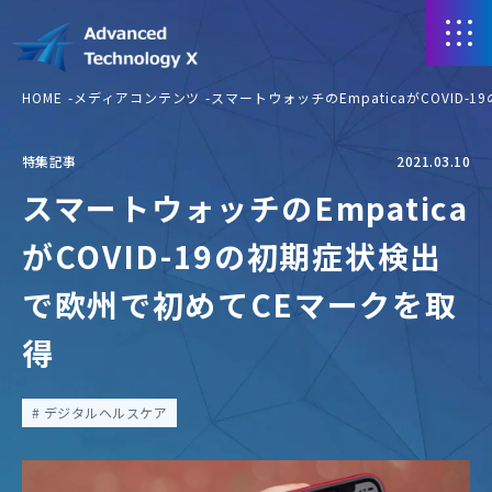
HOME
メディアコンテンツ
スマートウォッチのEmpaticaがCOVID
特集記事
2021.03.10
スマートウォッチのEmpatica
がCOVID-19の初期症状検出
で欧州で初めてCEマークを取
得
デジタルヘルスケア