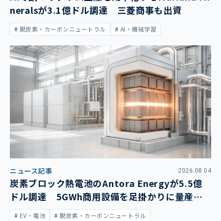
neralsが3.1億ドル調達 三菱商事も出資
脱炭素・カーボンニュートラル
AI・機械学習
ニュース記事
2026.08.04
炭素ブロック熱電池のAntora Energyが5.5億
ドル調達 5GWh商用設備を足掛かりに量産拡
大
EV・電池
脱炭素・カーボンニュートラル