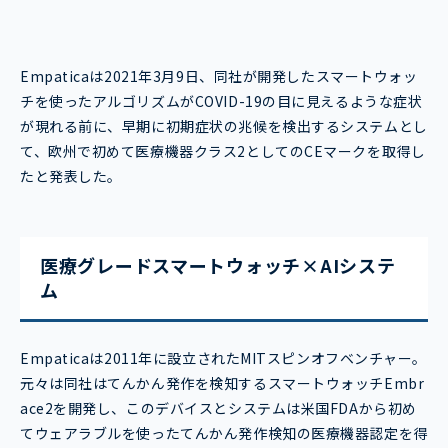
Empaticaは2021年3月9日、同社が開発したスマートウォッ
チを使ったアルゴリズムがCOVID-19の目に見えるような症状
が現れる前に、早期に初期症状の兆候を検出するシステムとし
て、欧州で初めて医療機器クラス2としてのCEマークを取得し
たと発表した。
医療グレードスマートウォッチ×AIシステ
ム
Empaticaは2011年に設立されたMITスピンオフベンチャー。
元々は同社はてんかん発作を検知するスマートウォッチEmbr
ace2を開発し、このデバイスとシステムは米国FDAから初め
てウェアラブルを使ったてんかん発作検知の医療機器認定を得