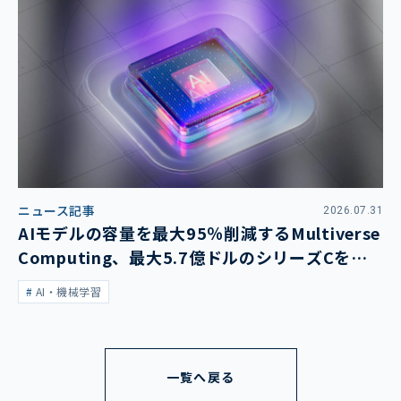
ニュース記事
2026.07.31
AIモデルの容量を最大95％削減するMultiverse
Computing、最大5.7億ドルのシリーズCを発
表
AI・機械学習
一覧へ戻る