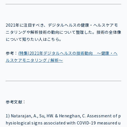
2021年に注目すべき、デジタルヘルスの健康・ヘルスケアモ
ニタリングや解析技術の動向について整理した。技術の全体像
について知りたい人はこちら。
参考：
(特集)2021年デジタルヘルスの技術動向 ～健康・ヘ
ルスケアモニタリング / 解析～
参考文献：
1) Natarajan, A., Su, HW. & Heneghan, C. Assessment of p
hysiological signs associated with COVID-19 measured u