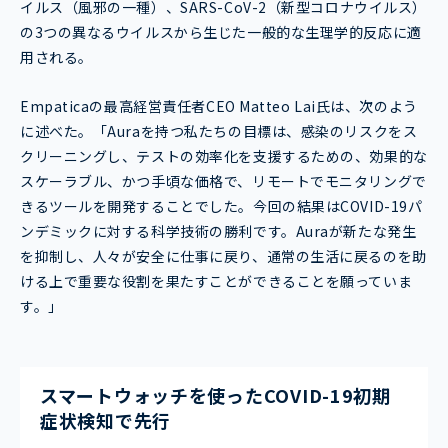
イルス（風邪の一種）、SARS-CoV-2（新型コロナウイルス）
の3つの異なるウイルスから生じた一般的な生理学的反応に適
用される。
Empaticaの最高経営責任者CEO Matteo Lai氏は、次のよう
に述べた。「Auraを持つ私たちの目標は、感染のリスクをス
クリーニングし、テストの効率化を支援するための、効果的な
スケーラブル、かつ手頃な価格で、リモートでモニタリングで
きるツールを開発することでした。今回の結果はCOVID-19パ
ンデミックに対する科学技術の勝利です。Auraが新たな発生
を抑制し、人々が安全に仕事に戻り、通常の生活に戻るのを助
ける上で重要な役割を果たすことができることを願っていま
す。」
スマートウォッチを使ったCOVID-19初期
症状検知で先行