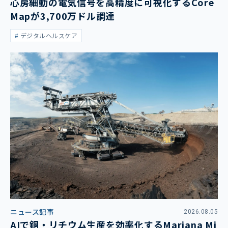
心房細動の電気信号を高精度に可視化するCore
Mapが3,700万ドル調達
デジタルヘルスケア
ニュース記事
2026.08.05
AIで銅・リチウム生産を効率化するMariana Mi