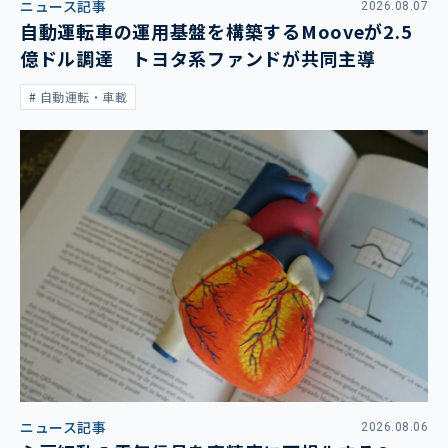
ニュース記事
2026.08.07
自動運転車の運用基盤を構築するMooveが2.5
億ドル調達 トヨタ系ファンドが共同主導
自動運転・車載
ニュース記事
2026.08.06