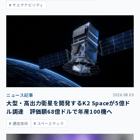
サステナビリティ
ニュース記事
2026.08.03
大型・高出力衛星を開発するK2 Spaceが5億ド
ル調達 評価額68億ドルで年産100機へ
通信技術
スペーステック