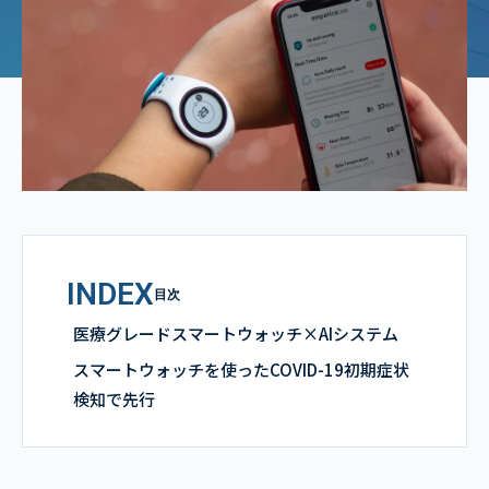
INDEX
目次
医療グレードスマートウォッチ×AIシステム
スマートウォッチを使ったCOVID-19初期症状
検知で先行