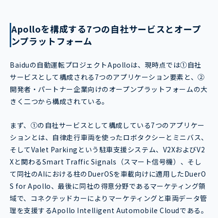
Apolloを構成する7つの自社サービスとオープ
ンプラットフォーム
Baiduの自動運転プロジェクトApolloは、現時点では①自社
サービスとして構成される7つのアプリケーション要素と、②
開発者・パートナー企業向けのオープンプラットフォームの大
きく二つから構成されている。
まず、①の自社サービスとして構成している7つのアプリケー
ションとは、自律走行車両を使ったロボタクシーとミニバス、
そしてValet Parkingという駐車支援システム、V2XおよびV2
Xと関わるSmart Traffic Signals（スマート信号機）、そし
て同社のAIにおける柱のDuerOSを車載向けに適用したDuerO
S for Apollo、最後に同社の得意分野であるマーケティング領
域で、コネクテッドカーによりマーケティングと車両データ管
理を支援するApollo Intelligent Automobile Cloudである。