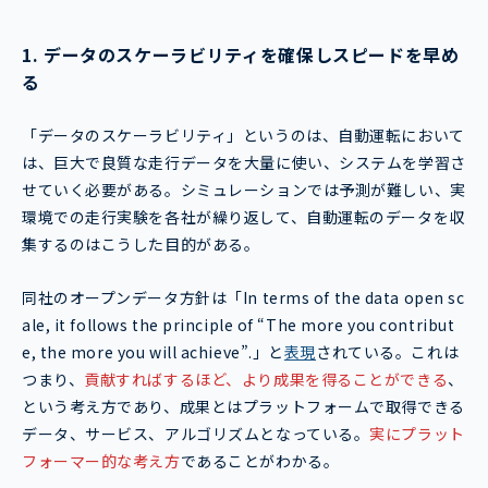
1. データのスケーラビリティを確保しスピードを早め
る
「データのスケーラビリティ」というのは、自動運転において
は、巨大で良質な走行データを大量に使い、システムを学習さ
せていく必要がある。シミュレーションでは予測が難しい、実
環境での走行実験を各社が繰り返して、自動運転のデータを収
集するのはこうした目的がある。
同社のオープンデータ方針は「In terms of the data open sc
ale, it follows the principle of “The more you contribut
e, the more you will achieve”.」と
表現
されている。これは
つまり、
貢献すればするほど、より成果を得ることができる
、
という考え方であり、成果とはプラットフォームで取得できる
データ、サービス、アルゴリズムとなっている。
実にプラット
フォーマー的な考え方
であることがわかる。