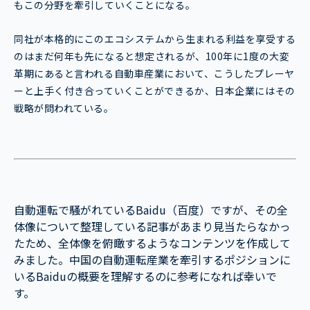
もこの分野を牽引していくことになる。
同社が本格的にこのエコシステムから生まれる利益を享受する
のはまだ何年も先になると想定されるが、100年に1度の大変
革期にあると言われる自動車産業において、こうしたプレーヤ
ーと上手く付き合っていくことができるか、日本企業にはその
戦略が問われている。
自動運転で騒がれているBaidu（百度）ですが、その全
体像について整理している記事があまり見当たらなかっ
たため、全体像を俯瞰するようなコンテンツを作成して
みました。中国の自動運転産業を牽引するポジションに
いるBaiduの概要を理解するのに参考になれば幸いで
す。