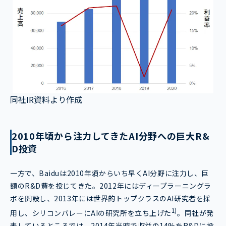
同社IR資料より作成
2010年頃から注力してきたAI分野への巨大R&
D投資
一方で、Baiduは2010年頃からいち早くAI分野に注力し、巨
額のR&D費を投じてきた。2012年にはディープラーニングラ
ボを開設し、2013年には世界的トップクラスのAI研究者を採
1)
用し、シリコンバレーにAIの研究所を立ち上げた
。同社が発
表しているところでは、2014年当時で収益の14%をR&Dに投