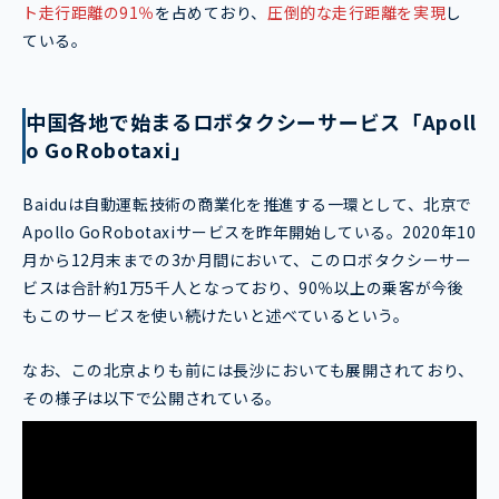
ト走行距離の91％
を占めており、
圧倒的な走行距離を実現
し
ている。
中国各地で始まるロボタクシーサービス「Apoll
o GoRobotaxi」
Baiduは自動運転技術の商業化を推進する一環として、北京で
Apollo GoRobotaxiサービスを昨年開始している。2020年10
月から12月末までの3か月間において、このロボタクシーサー
ビスは合計約1万5千人となっており、90％以上の乗客が今後
もこのサービスを使い続けたいと述べているという。
なお、この北京よりも前には長沙においても展開されており、
その様子は以下で公開されている。