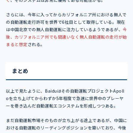
く
、そのシステムは非常に優秀である可能性がる。
さらには、今年に入ってからカリフォルニア州における無人で
の自動運転走行許可を世界で6社目として取得している。現在
は中国北京での無人自動運転に注力しているようであるが、
今
後、カリフォルニア州でも間違いなく無人自動運転の走行が始
まると想定
される。
まとめ
以上で見たように、Baiduはその自動運転プロジェクトApoll
oを立ち上げてからわずか5年程度で急速に世界中のプレーヤ
ーを巻き込んだ自動運転エコシステムを形成しつつある。
まだ自動運転市場そのものが立ち上がる途上であるが、中国に
おける自動運転のリーディングポジションを築いており、今後