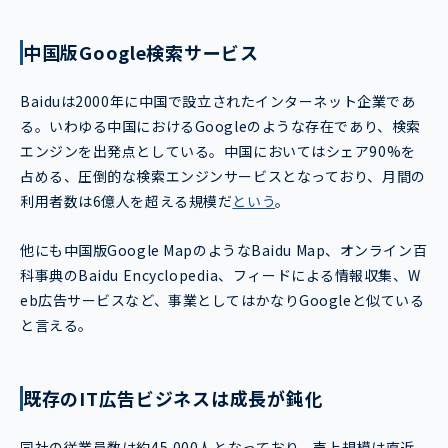
中国版Google検索サービス
Baiduは2000年に中国で設立されたインターネット企業であ
る。いわゆる中国におけるGoogleのような存在であり、検索
エンジンを出発点としている。中国においてはシェア90%を
占める、圧倒的な検索エンジンサービスとなっており、月間の
利用者数は6億人を超える規模だ
という
。
他にも中国版Google MapのようなBaidu Map、オンライン百
科事典のBaidu Encyclopedia、フィードによる情報収集、W
eb広告サービスなど、事業としてはかなりGoogleと似ている
と言える。
既存のIT広告ビジネスは成長が鈍化
同社の従業員数は約45,000人となっており、売上規模は直近