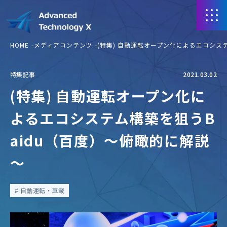
HOME
メディアコンテンツ
(特集) 自動運転オープン化によるエコシス
特集記事
2021.03.02
(特集) 自動運転オープン化に
よるエコシステム構築を狙うB
aidu（百度）～俯瞰的に解説
～
自動運転・車載