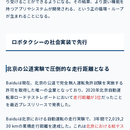
り受けることができるようになる。その結果、より良い機能を
持つアプリやシステムが開発される、という正の循環・ループ
が生まれることになる。
ロボタクシーの社会実装で先行
北京の公道実験で圧倒的な走行距離となる
Baiduは現在、北京の公道で完全無人運転免許試験を実施する
許可を取得した唯一の企業となっており、2020年北京自動運
転車ロードテストレポートにおいて
走行距離が1位
だったこと
を最近プレスリリースで発表した。
Baiduは北京における自動運転の走行実験で、3年間で2,019,2
30 kmの累積走行距離を達成した。これは
北京における総テス