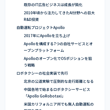
既存のIT広告ビジネスは成長が鈍化
2010年頃から注力してきたAI分野への巨大
R&D投資
自動運転プロジェクトApollo
2017年にApolloを立ち上げ
Apolloを構成する7つの自社サービスとオ
ープンプラットフォーム
Apolloのオープン化でOSポジションを狙
う戦略
ロボタクシーの社会実装で先行
北京の公道実験で圧倒的な走行距離となる
中国各地で始まるロボタクシーサービス
「Apollo GoRobotaxi」
米国カリフォルニア州でも無人自動運転の