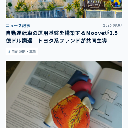
ニュース記事
2026.08.07
自動運転車の運用基盤を構築するMooveが2.5
億ドル調達 トヨタ系ファンドが共同主導
自動運転・車載