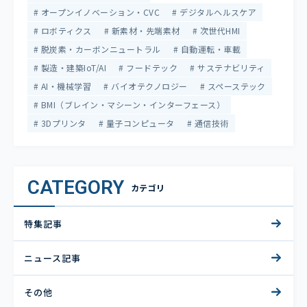
オープンイノベーション・CVC
デジタルヘルスケア
ロボティクス
新素材・先端素材
次世代HMI
脱炭素・カーボンニュートラル
自動運転・車載
製造・建築IoT/AI
フードテック
サステナビリティ
AI・機械学習
バイオテクノロジー
スペーステック
BMI（ブレイン・マシーン・インターフェース）
3Dプリンタ
量子コンピュータ
通信技術
CATEGORY
カテゴリ
特集記事
ニュース記事
その他