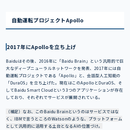
自動運転プロジェクトApollo
2017年にApolloを立ち上げ
Baiduはその後、2016年に「Baidu Brain」という汎用的で巨
大なディープニューラルネットワークを発表、2017年には自
動運転プロジェクトである「Apollo」と、会話型人工知能の
「DuraOS」を立ち上げた。現在はこのApolloとDuraOS、そ
してBaidu Smart Cloudという3つのアプリケーションが存在
しており、それぞれでサービスが展開されている。
（補足）なお、このBaidu Brainというのはサービスではな
く、IBMで言うところのWatsonのような、プラットフォーム
として汎用的に活用する土台となるAIの位置づけ。