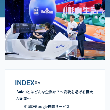
INDEX
目次
Baiduとはどんな企業か？～変貌を遂げる巨大
AI企業～
中国版Google検索サービス