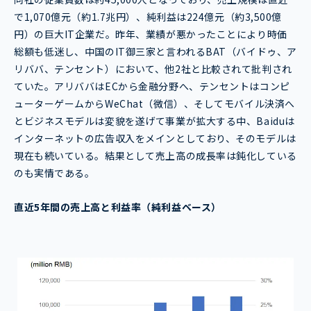
で1,070億元（約1.7兆円）、純利益は224億元（約3,500億
円）の巨大IT企業だ。昨年、業績が悪かったことにより時価
総額も低迷し、中国のIT御三家と言われるBAT（バイドゥ、ア
リババ、テンセント）において、他2社と比較されて批判され
ていた。アリババはECから金融分野へ、テンセントはコンピ
ューターゲームからWeChat（微信）、そしてモバイル決済へ
とビジネスモデルは変貌を遂げて事業が拡大する中、Baiduは
インターネットの広告収入をメインとしており、そのモデルは
現在も続いている。結果として売上高の成長率は鈍化している
のも実情である。
直近5年間の売上高と利益率（純利益ベース）