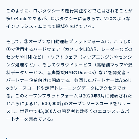
このように、ロボタクシーの走行実証などで注目されることが
多いBaiduであるが、ロボタクシーに留まらず、V2Xのような
インフラシステムにまで領域を広げている。
そして、②オープンな自動運転プラットフォームは、こうした
①で活用するハードウェア（カメラやLiDAR、レーダーなどの
センサやHMIなど）・ソフトウェア（マップエンジンやセンシ
ング処理など）、そしてクラウドサービス（高精細マップや燃
料データサービス、音声認識HMIのDuerOS）などを開発者・
パートナー企業向けに開放する。参画したパートナーはApoll
oのソースコードや走行トレーニングデータにアクセスでき
る。このオープンプラットフォームは2020年9月に発表された
ところによると、600,000行のオープンソースコードをリリー
スし、世界中で45,000人の開発者と数多くのエコシステムパ
ートナーを集めている。