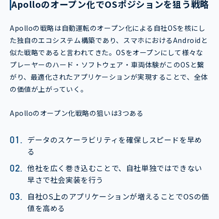
Apolloのオープン化でOSポジションを狙う戦略
Apolloの戦略は自動運転のオープン化による自社OSを核にし
た独自のエコシステム構築であり、スマホにおけるAndroidと
似た戦略であると言われてきた。OSをオープンにして様々な
プレーヤーのハード・ソフトウェア・車両体験がこのOSと繋
がり、最適化されたアプリケーションが実現することで、全体
の価値が上がっていく。
Apolloのオープン化戦略の狙いは3つある
データのスケーラビリティを確保しスピードを早め
る
他社を広く巻き込むことで、自社単独ではできない
早さで社会実装を行う
自社OS上のアプリケーションが増えることでOSの価
値を高める