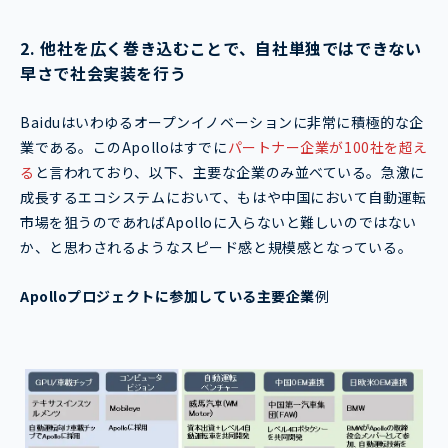
2. 他社を広く巻き込むことで、自社単独ではできない
早さで社会実装を行う
Baiduはいわゆるオープンイノベーションに非常に積極的な企
業である。このApolloはすでに
パートナー企業が100社を超え
る
と言われており、以下、主要な企業のみ並べている。急激に
成長するエコシステムにおいて、もはや中国において自動運転
市場を狙うのであればApolloに入らないと難しいのではない
か、と思わされるようなスピード感と規模感となっている。
Apolloプロジェクトに参加している主要企業
例