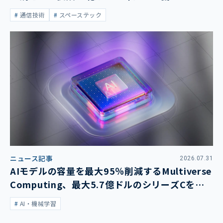
通信技術
スペーステック
ニュース記事
2026.07.31
AIモデルの容量を最大95％削減するMultiverse
Computing、最大5.7億ドルのシリーズCを発
表
AI・機械学習