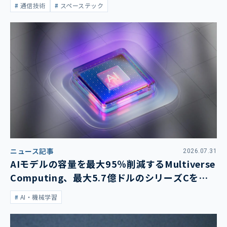
通信技術
スペーステック
ニュース記事
2026.07.31
AIモデルの容量を最大95％削減するMultiverse
Computing、最大5.7億ドルのシリーズCを発
表
AI・機械学習