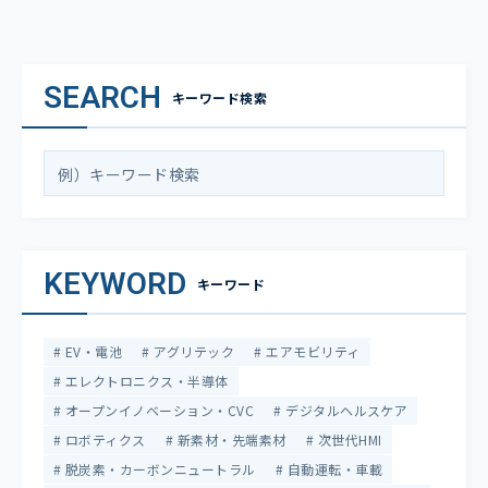
SEARCH
キーワード検索
KEYWORD
キーワード
EV・電池
アグリテック
エアモビリティ
エレクトロニクス・半導体
オープンイノベーション・CVC
デジタルヘルスケア
ロボティクス
新素材・先端素材
次世代HMI
脱炭素・カーボンニュートラル
自動運転・車載