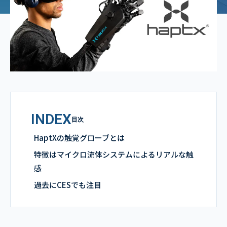
INDEX
目次
HaptXの触覚グローブとは
特徴はマイクロ流体システムによるリアルな触
感
過去にCESでも注目