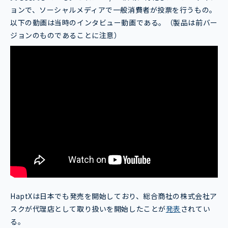
ョンで、ソーシャルメディアで一般消費者が投票を行うもの。
以下の動画は当時のインタビュー動画である。（製品は前バー
ジョンのものであることに注意）
HaptXは日本でも発売を開始しており、総合商社の株式会社ア
スクが代理店として取り扱いを開始したことが
発表
されてい
る。