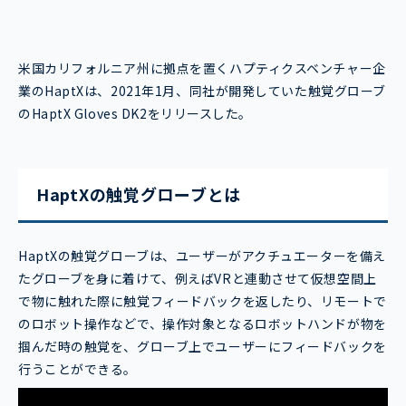
米国カリフォルニア州に拠点を置くハプティクスベンチャー企
業のHaptXは、2021年1月、同社が開発していた触覚グローブ
のHaptX Gloves DK2をリリースした。
HaptXの触覚グローブとは
HaptXの触覚グローブは、ユーザーがアクチュエーターを備え
たグローブを身に着けて、例えばVRと連動させて仮想空間上
で物に触れた際に触覚フィードバックを返したり、リモートで
のロボット操作などで、操作対象となるロボットハンドが物を
掴んだ時の触覚を、グローブ上でユーザーにフィードバックを
行うことができる。