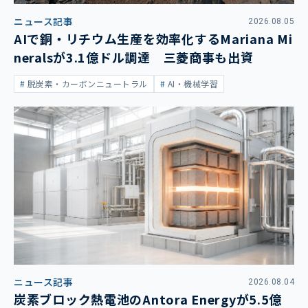
ニュース記事
2026.08.05
AIで銅・リチウム生産を効率化するMariana Mi
neralsが3.1億ドル調達 三菱商事も出資
脱炭素・カーボンニュートラル
AI・機械学習
ニュース記事
2026.08.04
炭素ブロック熱電池のAntora Energyが5.5億