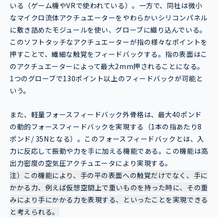
いる（ゲーム機やVRで使われている）。一方で、同社は微小
なマイクロ流体アクチュエーターをやわらかいシリコンパネル
に敷き詰めたモジュールを使い、グローブに織り込んでいる。
このソフトタッチなアクチュエーターが指の様々なポイントを
押すことで、繊細な触覚をフィードバックする。指の表面はこ
のアクチュエーターによって最大2mm押されることになる。
1つのグローブで130ポイント以上のフィードバックが可能と
いう。
また、軽量フォースフィードバック外骨格は、最大40ポンド
の動的フォースフィードバックを実現する（1本の指あたり8
ポンド/ 35Nとなる）。このフォースフィードバックとは、入
力に反応して振動や力を手に加える機能である。この機能は高
出力密度の空気圧アクチュエータにより実現する。
注）この機能により、手の平の表面への触覚だけでなく、手に
かかる力、例えば仮想空間上で重いものを持った時に、その重
みにより手にかかる力を表現する、といったことを実現できる
と考えられる。