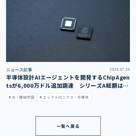
ニュース記事
2026.07.30
半導体設計AIエージェントを開発するChipAgen
tsが6,000万ドル追加調達 シリーズA総額は1
億3,400万ドルに
AI・機械学習
エレクトロニクス・半導体
一覧へ戻る