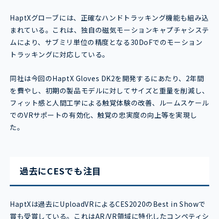
HaptXグローブには、正確なハンドトラッキング機能も組み込
まれている。これは、独自の磁気モーションキャプチャシステ
ムにより、サブミリ単位の精度となる30DoFでのモーション
トラッキングに対応している。
同社は今回のHaptX Gloves DK2を開発するにあたり、2年間
を費やし、初期の製品モデルに対してサイズと重量を削減し、
フィット感と人間工学による触覚体験の改善、ルームスケール
でのVRサポートの有効化、触覚の忠実度の向上等を実現し
た。
過去にCESでも注目
HaptXは過去にUploadVRによるCES2020のBest in Showで
賞も受賞している。これはAR/VR領域に特化したコンペティシ