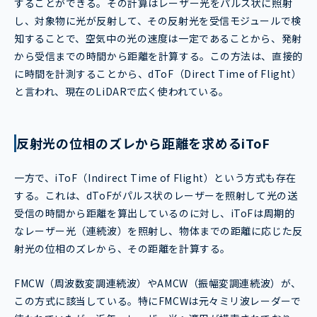
することができる。その計算はレーザー光をパルス状に照射
し、対象物に光が反射して、その反射光を受信モジュールで検
知することで、空気中の光の速度は一定であることから、発射
から受信までの時間から距離を計算する。この方法は、直接的
に時間を計測することから、dToF（Direct Time of Flight）
と言われ、現在のLiDARで広く使われている。
反射光の位相のズレから距離を求めるiToF
一方で、iToF（Indirect Time of Flight）という方式も存在
する。これは、dToFがパルス状のレーザーを照射して光の送
受信の時間から距離を算出しているのに対し、iToFは周期的
なレーザー光（連続波）を照射し、物体までの距離に応じた反
射光の位相のズレから、その距離を計算する。
FMCW（周波数変調連続波）やAMCW（振幅変調連続波）が、
この方式に該当している。特にFMCWは元々ミリ波レーダーで