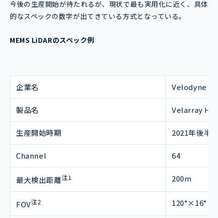
今後の生産開始が待たれるが、現状で最も実用化に近く、具体
的なスペックの数字が出てきている方式となっている。
MEMS LiDARのスペック例
企業名
Velodyne
製品名
Velarray H8
生産開始時期
2021年後半
Channel
64
注1
200m
最大検出距離
注2
120°×16°
FOV