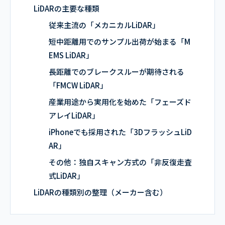
LiDARの主要な種類
従来主流の「メカニカルLiDAR」
短中距離用でのサンプル出荷が始まる「M
EMS LiDAR」
長距離でのブレークスルーが期待される
「FMCW LiDAR」
産業用途から実用化を始めた「フェーズド
アレイLiDAR」
iPhoneでも採用された「3DフラッシュLiD
AR」
その他：独自スキャン方式の「非反復走査
式LiDAR」
LiDARの種類別の整理（メーカー含む）