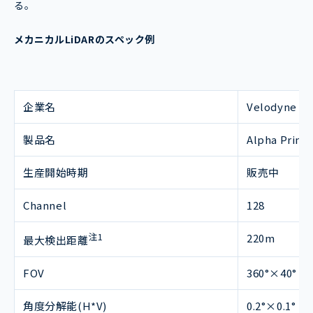
る。
メカニカルLiDARのスペック例
企業名
Velodyne
製品名
Alpha Prime
生産開始時期
販売中
Channel
128
注1
220m
最大検出距離
FOV
360°×40°
角度分解能(H*V)
0.2°×0.1°