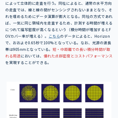
によって立体的に走査を行う。同社によると、通常の水平方向
の走査では、線と線の間がセンシングされないままとなり、そ
れを埋めるためにデータ演算が膨大となる。同社の方式であれ
ば、一気に同じ領域内を走査するため、計測する時間が増える
につれて描写密度が高くなるという（積分時間が増加するとF
OVカバー率が増える）。
こちら
のデータによると、Horizon
で、おおよそ0.65秒で100%となっている。なお、光源の波長
帯は905nmとなっている。
短・中距離での長い積分時間が取
れる用途
においては、
優れた点群密度とコストパフォーマンス
を実現することができる。