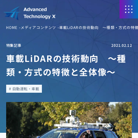
HOME
メディアコンテンツ
車載LiDARの技術動向 ～種類・方式の特
特集記事
2021.02.12
車載LiDARの技術動向 ～種
類・方式の特徴と全体像～
自動運転・車載