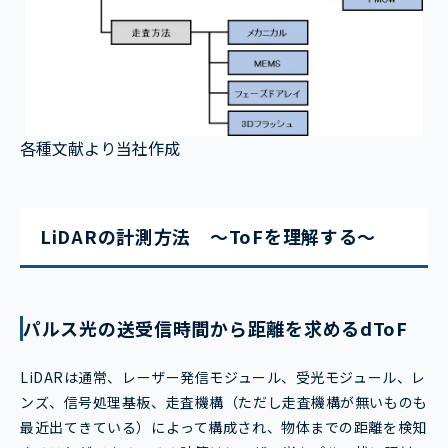
各種文献より当社作成
LiDARの計測方法 ～ToFを理解する～
パルス光の送受信時間から距離を求めるdToF
LiDARは通常、レーザー発信モジュール、受光モジュール、レ
ンズ、信号処理基板、走査機構（ただし走査機構が無いものも
最近出てきている）によって構成され、物体までの距離を検知