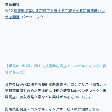
業新聞社
※12
長距離で高い測距精度を有するTOF方式長距離画像セン
サを開発
, パナソニック
【世界のLiDARに関する技術動向調査やコンサルティングに興
味がある方】
世界のLiDARに関する技術動向調査や、ロングリスト調査、大
学研究機関も含めた先進的な技術の研究動向ベンチマーク、市
場調査、参入戦略立案などに興味がある方はこちら。
先端技術調査・コンサルティングサービスの詳細は
こちら