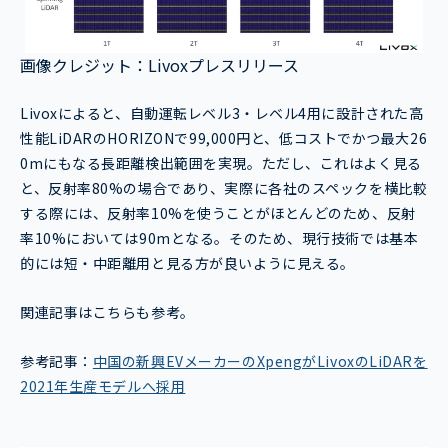
画像クレジット：Livoxプレスリリース
Livoxによると、自動運転レベル3・レベル4用に設計された高
性能LiDARのHORIZONで99,000円と、低コストでかつ最大26
0mにもなる長距離検出範囲を実現。ただし、これはよく見る
と、反射率80%の場合であり、実際に各社のスペックを横比較
する際には、反射率10%を使うことがほとんどのため、反射
率10%においては90mとなる。そのため、現行技術では基本
的には短・中距離用と見る方が良いように見える。
関連記事はこちらも参考。
参考記事：
中国の新興EVメーカーのXpengがLivoxのLiDARを
2021年生産モデルへ採用