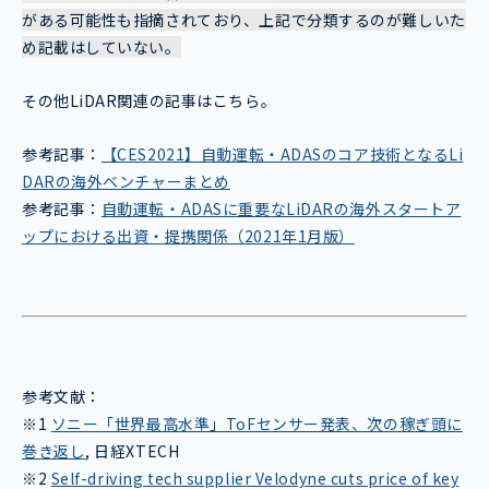
がある可能性も指摘されており、上記で分類するのが難しいた
め記載はしていない。
その他LiDAR関連の記事はこちら。
参考記事：
【CES2021】自動運転・ADASのコア技術となるLi
DARの海外ベンチャーまとめ
参考記事：
自動運転・ADASに重要なLiDARの海外スタートア
ップにおける出資・提携関係（2021年1月版）
参考文献：
※1
ソニー「世界最高水準」ToFセンサー発表、次の稼ぎ頭に
巻き返し
, 日経XTECH
※2
Self-driving tech supplier Velodyne cuts price of key