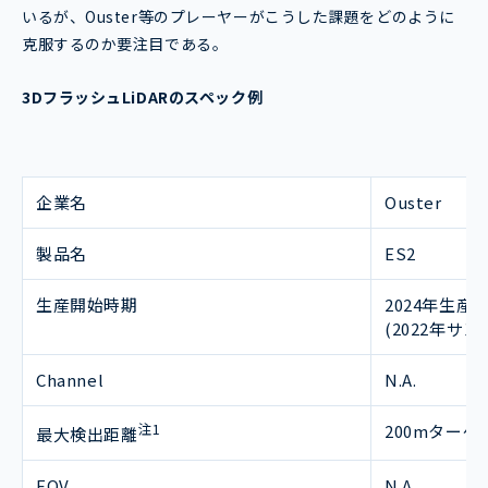
いるが、Ouster等のプレーヤーがこうした課題をどのように
克服するのか要注目である。
3DフラッシュLiDARのスペック例
企業名
Ouster
製品名
ES2
生産開始時期
2024年生産
(2022年サ
Channel
N.A.
注1
200mターゲ
最大検出距離
FOV
N.A.