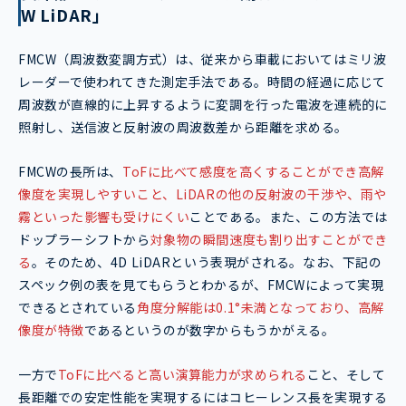
W LiDAR」
FMCW（周波数変調方式）は、従来から車載においてはミリ波
レーダーで使われてきた測定手法である。時間の経過に応じて
周波数が直線的に上昇するように変調を行った電波を連続的に
照射し、送信波と反射波の周波数差から距離を求める。
FMCWの長所は、
ToFに比べて感度を高くすることができ高解
像度を実現しやすいこと、LiDARの他の反射波の干渉や、雨や
霧といった影響も受けにくい
ことである。また、この方法では
ドップラーシフトから
対象物の瞬間速度も割り出すことができ
る
。そのため、4D LiDARという表現がされる。なお、下記の
スペック例の表を見てもらうとわかるが、FMCWによって実現
できるとされている
角度分解能は0.1°未満となっており、高解
像度が特徴
であるというのが数字からもうかがえる。
一方で
ToFに比べると高い演算能力が求められる
こと、そして
長距離での安定性能を実現するにはコヒーレンス長を実現する