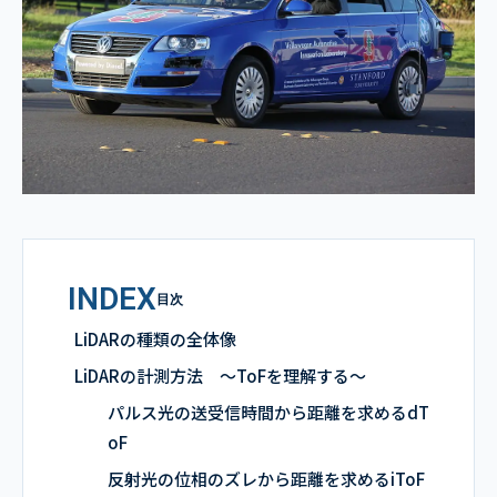
INDEX
目次
LiDARの種類の全体像
LiDARの計測方法 ～ToFを理解する～
パルス光の送受信時間から距離を求めるdT
oF
反射光の位相のズレから距離を求めるiToF