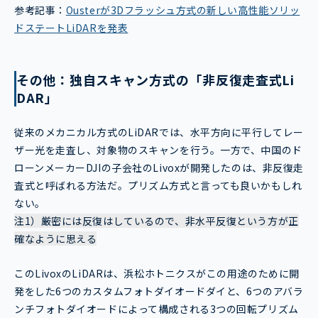
参考記事：
Ousterが3Dフラッシュ方式の新しい高性能ソリッ
ドステートLiDARを発表
その他：独自スキャン方式の「非反復走査式Li
DAR」
従来のメカニカル方式のLiDARでは、水平方向に平行してレー
ザー光を走査し、対象物のスキャンを行う。一方で、中国のド
ローンメーカーDJIの子会社のLivoxが開発したのは、非反復走
査式と呼ばれる方法だ。プリズム方式と言っても良いかもしれ
ない。
注1）厳密には反復はしているので、非水平反復という方が正
確なように思える
このLivoxのLiDARは、浜松ホトニクスがこの用途のために開
発をした6つのカスタムフォトダイオードダイと、6つのアバラ
ンチフォトダイオードによって構成される3つの回転プリズム