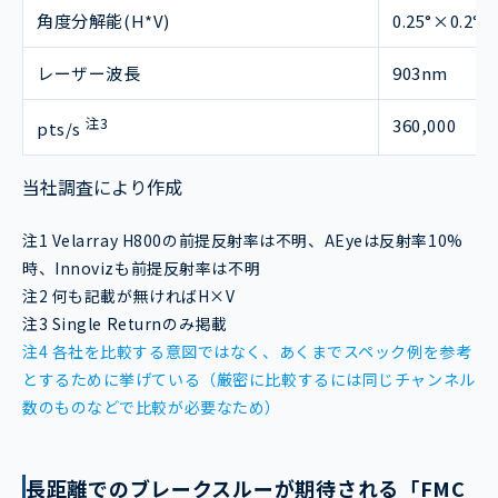
角度分解能(H*V)
0.25°×0.2°
レーザー波長
903nm
注3
360,000
pts/s
当社調査により作成
注1 Velarray H800の前提反射率は不明、AEyeは反射率10%
時、Innovizも前提反射率は不明
注2 何も記載が無ければH×V
注3 Single Returnのみ掲載
注4 各社を比較する意図ではなく、あくまでスペック例を参考
とするために挙げている（厳密に比較するには同じチャンネル
数のものなどで比較が必要なため）
長距離でのブレークスルーが期待される「FMC