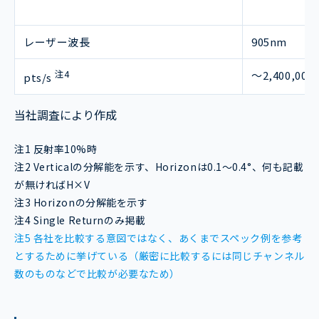
レーザー波長
905nm
注4
～2,400,000
pts/s
当社調査により作成
注1 反射率10%時
注2 Verticalの分解能を示す、Horizonは0.1～0.4°、何も記載
が無ければH×V
注3 Horizonの分解能を示す
注4 Single Returnのみ掲載
注5 各社を比較する意図ではなく、あくまでスペック例を参考
とするために挙げている（厳密に比較するには同じチャンネル
数のものなどで比較が必要なため）