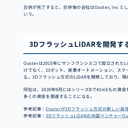
合併が完了すると、合併後の会社はOuster, In
いう。
3DフラッシュLiDARを開発する
Ousterは2015年にサンフランシスコで設立され
けでなく、ロボット、産業オートメーション、スマ
る。3Dフラッシュ方式のLiDARを開発しており、現
同社は、2020年9月にはシリーズBで42m$もの資
多くの資金を調達することになる。
参考記事：
Ousterが3Dフラッシュ方式の新しい高
参考記事：
3DフラッシュLiDARの米国ベンチャーO