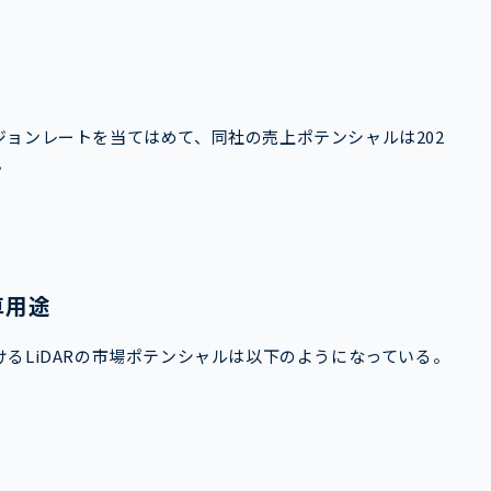
ョンレートを当てはめて、同社の売上ポテンシャルは202
。
車用途
るLiDARの市場ポテンシャルは以下のようになっている。