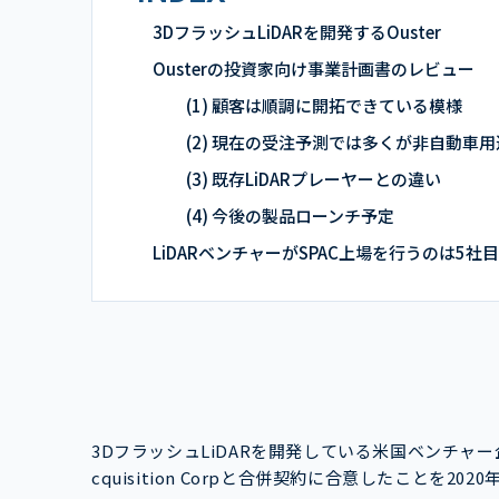
3DフラッシュLiDARを開発するOuster
Ousterの投資家向け事業計画書のレビュー
(1) 顧客は順調に開拓できている模様
(2) 現在の受注予測では多くが非自動車用
(3) 既存LiDARプレーヤーとの違い
(4) 今後の製品ローンチ予定
LiDARベンチャーがSPAC上場を行うのは5社目
3DフラッシュLiDARを開発している米国ベンチャー企業
cquisition Corpと合併契約に合意したことを202