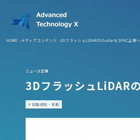
HOME
メディアコンテンツ
3DフラッシュLiDARのOusterもSPAC上場
ニュース記事
3DフラッシュLiDARの
自動運転・車載