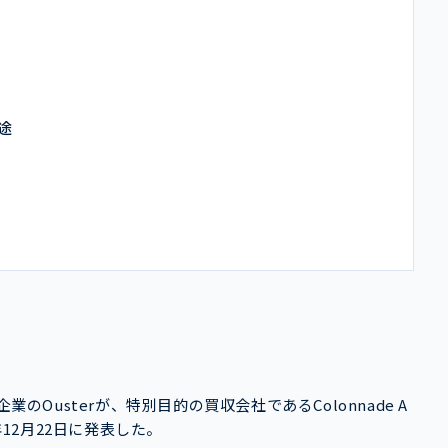
途
のOusterが、特別目的の買収会社であるColonnade A
0年12月22日に発表した。