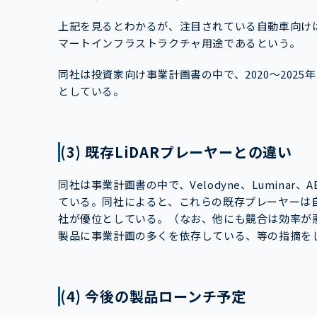
上記を見るとわかるが、注目されている自動車向け
マートインフラストラクチャ用途であるという。
同社は投資家向け事業計画書の中で、2020～202
としている。
(3) 既存LiDARプレーヤーとの違い
同社は事業計画書の中で、Velodyne、Luminar、
ている。同社によると、これらの既存プレーヤーは
社が優位としている。（なお、他にも競合は効率が
製品に事業計画の多くを依存している、等の指摘を
(4) 今後の製品ローンチ予定