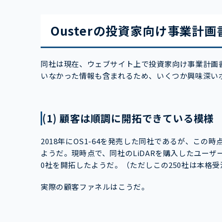
Ousterの投資家向け事業計
同社は現在、ウェブサイト上で投資家向け事業計画
いなかった情報も含まれるため、いくつか興味深い
(1) 顧客は順調に開拓できている模様
2018年にOS1-64を発売した同社であるが、こ
ようだ。現時点で、同社のLiDARを購入したユーザー
0社を開拓したようだ。（ただしこの250社は本格
実際の顧客ファネルはこうだ。