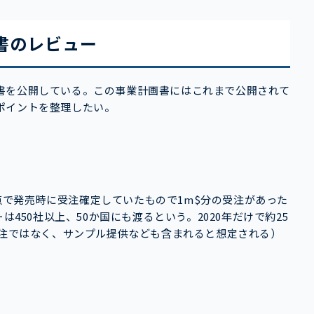
画書のレビュー
書を公開している。この事業計画書にはこれまで公開されて
ポイントを整理したい。
の時点で発売時に受注確定していたもので1m$分の受注があった
は450社以上、50か国にも渡るという。2020年だけで約25
受注ではなく、サンプル提供なども含まれると想定される）