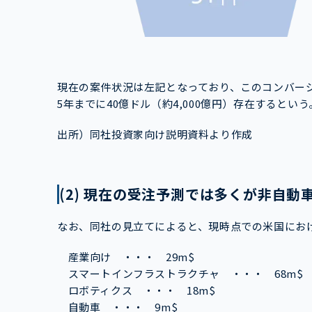
現在の案件状況は左記となっており、このコンバージ
5年までに40億ドル（約4,000億円）存在するという
出所）同社投資家向け説明資料より作成
(2) 現在の受注予測では多くが非自動
なお、同社の見立てによると、現時点での米国におけ
産業向け ・・・ 29m$
スマートインフラストラクチャ ・・・ 68m$
ロボティクス ・・・ 18m$
自動車 ・・・ 9m$