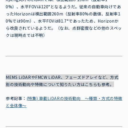
0%）、水平FOVは120°となるようだ。従来の自動車向けであ
ったHorizonは検出範囲260m（反射率80%の数値、反射率1
0%では90m）、水平FOVは81.7°であったため、Horizonか
ら改良されているようだ。（なお、点群密度などの他のスペッ
クは現時点では不明）
MEMS LiDARやFMCW LiDAR、フェーズドアレイなど、方式
別の技術動向や特徴について知りたい方はこちらも参考。
参考記事：
(特集) 車載LiDARの技術動向 ～種類・方式の特徴
と全体像～