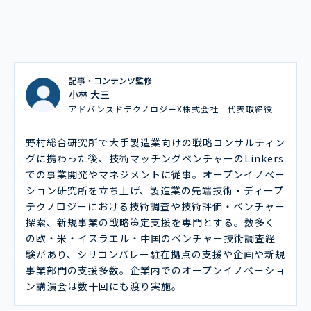
記事・コンテンツ監修
小林 大三
アドバンスドテクノロジーX株式会社 代表取締役
野村総合研究所で大手製造業向けの戦略コンサルティン
グに携わった後、技術マッチングベンチャーのLinkers
での事業開発やマネジメントに従事。オープンイノベー
ション研究所を立ち上げ、製造業の先端技術・ディープ
テクノロジーにおける技術調査や技術評価・ベンチャー
探索、新規事業の戦略策定支援を専門とする。数多く
の欧・米・イスラエル・中国のベンチャー技術調査経
験があり、シリコンバレー駐在拠点の支援や企画や新規
事業部門の支援多数。企業内でのオープンイノベーショ
ン講演会は数十回にも渡り実施。