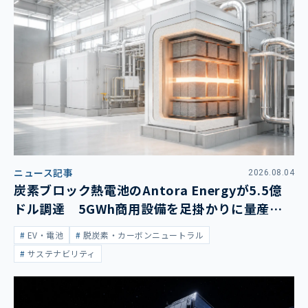
ニュース記事
2026.08.04
炭素ブロック熱電池のAntora Energyが5.5億
ドル調達 5GWh商用設備を足掛かりに量産拡
大
EV・電池
脱炭素・カーボンニュートラル
サステナビリティ