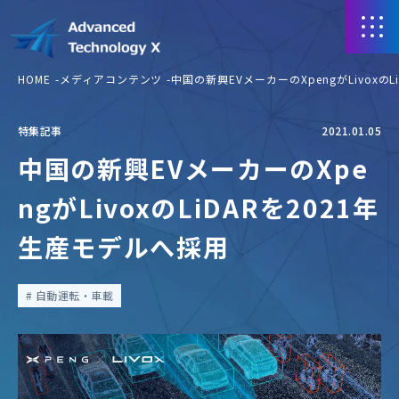
HOME
メディアコンテンツ
中国の新興EVメーカーのXpengがLivoxの
特集記事
2021.01.05
中国の新興EVメーカーのXpe
ngがLivoxのLiDARを2021年
生産モデルへ採用
自動運転・車載