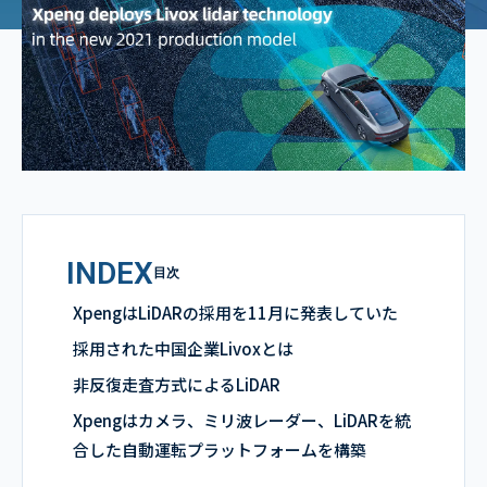
INDEX
目次
XpengはLiDARの採用を11月に発表していた
採用された中国企業Livoxとは
非反復走査方式によるLiDAR
Xpengはカメラ、ミリ波レーダー、LiDARを統
合した自動運転プラットフォームを構築