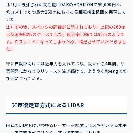
ル4用に設計された高性能LiDARのHORIZONで99,000円と、
低コストでかつ最大260mにもなる長距離検出範囲を実現して
いた。
注）その後、スペックの詳細が公開されており、上記の260m
は反射率80%のケースでした。反射率10%では90mのようで
す。ミスリードになってしまうため、補足させていただきまし
た。
特に自動車向けには近年力を入れており、設立から4年間、研
究開発にかなりのリソースを注ぎ続けて、ようやくXpengでの
採用に至っている。
非反復走査方式によるLiDAR
同社のLiDARはいわゆるレーザーを照射してスキャンする水平
リニア走査方式ではなく、非反復走査と言われる。