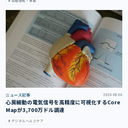
自動運転・車載
ニュース記事
2026.08.06
心房細動の電気信号を高精度に可視化するCore
Mapが3,700万ドル調達
デジタルヘルスケア