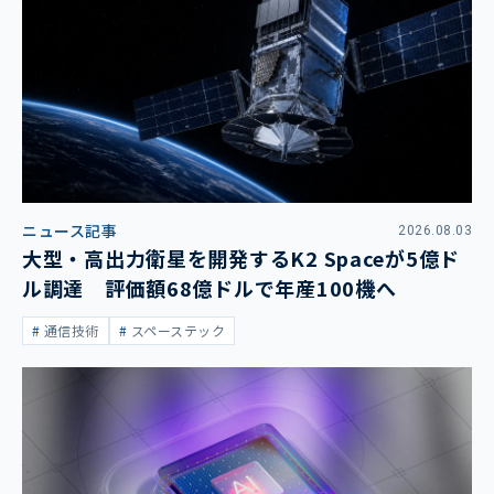
ニュース記事
2026.08.03
大型・高出力衛星を開発するK2 Spaceが5億ド
ル調達 評価額68億ドルで年産100機へ
通信技術
スペーステック