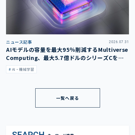
ニュース記事
2026.07.31
AIモデルの容量を最大95％削減するMultiverse
Computing、最大5.7億ドルのシリーズCを発
表
AI・機械学習
一覧へ戻る
SEARCH