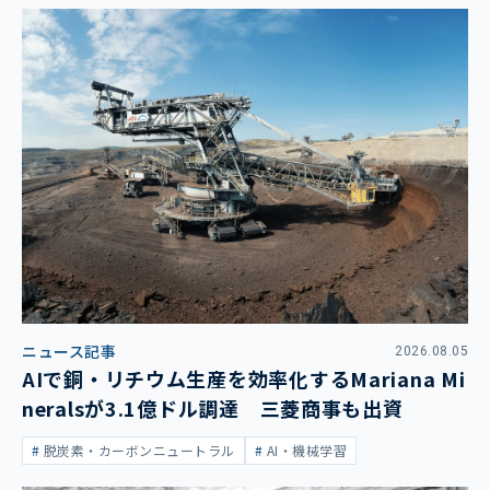
ニュース記事
2026.08.05
AIで銅・リチウム生産を効率化するMariana Mi
neralsが3.1億ドル調達 三菱商事も出資
脱炭素・カーボンニュートラル
AI・機械学習