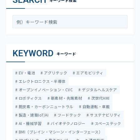
キーワード検索
KEYWORD
キーワード
EV・電池
アグリテック
エアモビリティ
エレクトロニクス・半導体
オープンイノベーション・CVC
デジタルヘルスケア
ロボティクス
新素材・先端素材
次世代HMI
脱炭素・カーボンニュートラル
自動運転・車載
製造・建築IoT/AI
フードテック
サステナビリティ
AI・機械学習
バイオテクノロジー
スペーステック
BMI（ブレイン・マシーン・インターフェース）