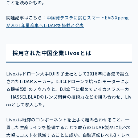
ことを決めたもの。
関連記事はこちら：
中国発テスラに挑むスマートEVのXpeng
が2021年量産車へLiDARを搭載と発表
採用された中国企業Livoxとは
Livoxはドローン大手DJIの子会社として2016年に香港で設立
されたLiDARメーカー。DJIはドローンで培ったモーターによ
る機械設計のノウハウと、DJI傘下に収めているカメラメーカ
ーHASSELBLADのレンズ開発の技術力などを組み合わせ、Liv
oxとして参入した。
Livoxは既存のコンポーネントを上手く組み合わせること、一
貫した生産ラインを整備することで既存のLiDAR製品に比べて
大幅にコストを低減することに成功。自動運転レベル3・レベ