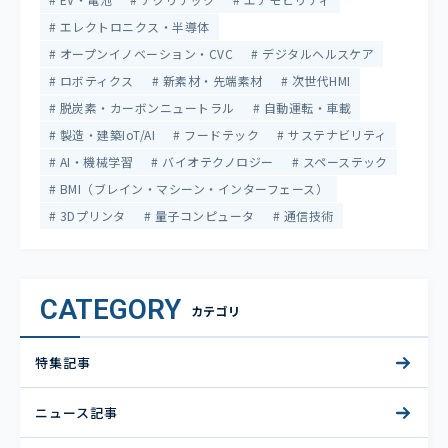
エレクトロニクス・半導体
オープンイノベーション・CVC
デジタルヘルスケア
ロボティクス
新素材・先端素材
次世代HMI
脱炭素・カーボンニュートラル
自動運転・車載
製造・建築IoT/AI
フードテック
サステナビリティ
AI・機械学習
バイオテクノロジー
スペーステック
BMI（ブレイン・マシーン・インターフェース）
3Dプリンタ
量子コンピュータ
通信技術
CATEGORY
カテゴリ
特集記事
ニュース記事