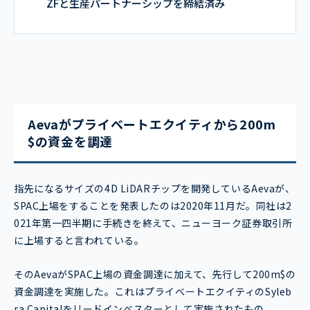
ZFと生産パートナーシップを締結済み
Aevaがプライベートエクイティから200m
$の資金を調達
指先になるサイズの4D LiDARチップを開発しているAevaが、
SPAC上場をすることを発表したのは2020年11月だ。同社は2
021年第一四半期に手続きを終えて、ニューヨーク証券取引所
に上場すると言われている。
そのAevaがSPAC上場の資金調達に加えて、先行して200m$の
資金調達を実施した。これはプライベートエクイティのSyleb
ra Capitalをリードインベスターとして実施されたもの。