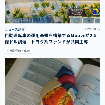
ニュース記事
2026.08.07
自動運転車の運用基盤を構築するMooveが2.5
億ドル調達 トヨタ系ファンドが共同主導
自動運転・車載