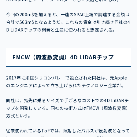
今回の200m$を加えると、一連のSPAC上場で調達する金額は
合計で563m$となるようだ。これらの資金は引き続き同社の4
D LiDARチップの開発と生産に使われると想定される。
FMCW（周波数変調）4D LiDARチップ
2017年に米国シリコンバレーで設立された同社は、元Apple
のエンジニアによって立ち上げられたテクノロジー企業だ。
同社は、指先に乗るサイズで手ごろなコストでの4D LiDARチ
ップを開発している。同社の技術方式はFMCW（周波数変調）
方式という。
従来使われているToFでは、照射したパルスが反射波となって