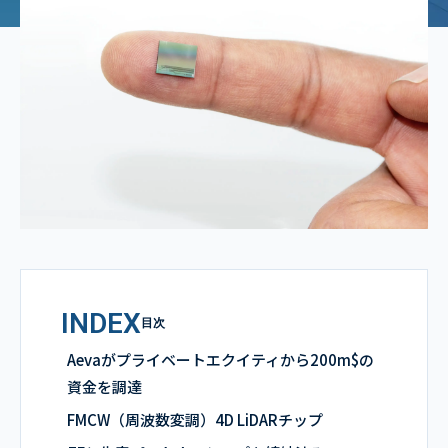
INDEX
目次
Aevaがプライベートエクイティから200m$の
資金を調達
FMCW（周波数変調）4D LiDARチップ