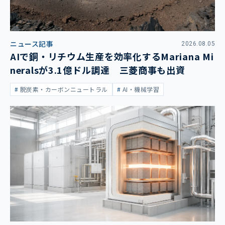
ニュース記事
2026.08.05
AIで銅・リチウム生産を効率化するMariana Mi
neralsが3.1億ドル調達 三菱商事も出資
脱炭素・カーボンニュートラル
AI・機械学習