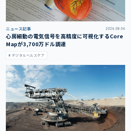
ニュース記事
2026.08.06
心房細動の電気信号を高精度に可視化するCore
Mapが3,700万ドル調達
デジタルヘルスケア