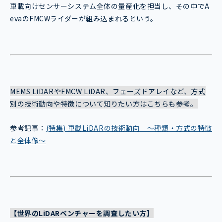
車載向けセンサーシステム全体の量産化を担当し、その中でA
evaのFMCWライダーが組み込まれるという。
MEMS LiDARやFMCW LiDAR、フェーズドアレイなど、方式
別の技術動向や特徴について知りたい方はこちらも参考。
参考記事：
(特集) 車載LiDARの技術動向 ～種類・方式の特徴
と全体像～
【世界のLiDARベンチャーを調査したい方】