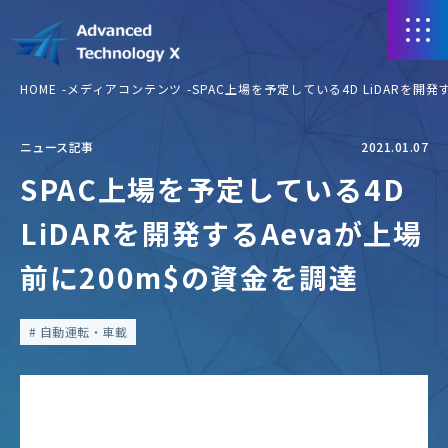
HOME
メディアコンテンツ
SPAC上場を予定している4D LiDARを開発
ニュース記事
2021.01.07
SPAC上場を予定している4D
LiDARを開発するAevaが上場
前に200m$の資金を調達
自動運転・車載