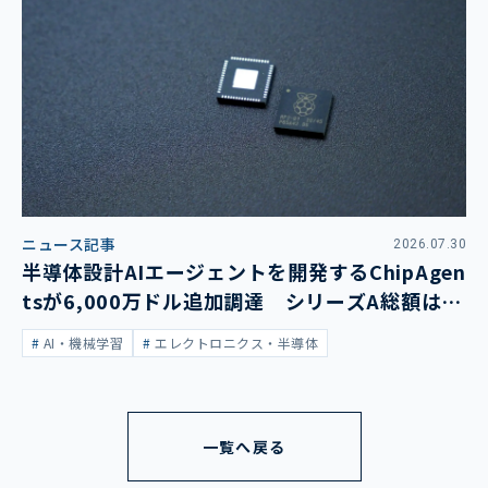
ニュース記事
2026.07.30
半導体設計AIエージェントを開発するChipAgen
tsが6,000万ドル追加調達 シリーズA総額は1
億3,400万ドルに
AI・機械学習
エレクトロニクス・半導体
一覧へ戻る