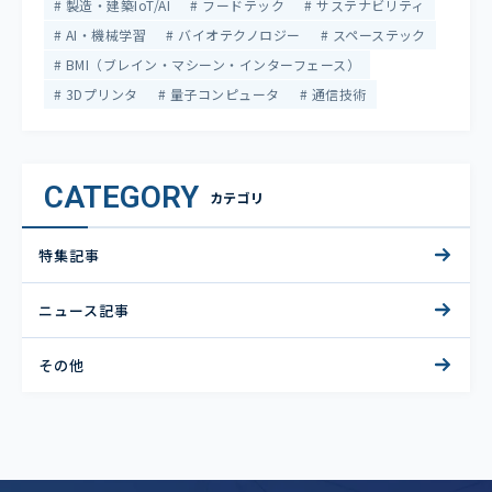
製造・建築IoT/AI
フードテック
サステナビリティ
AI・機械学習
バイオテクノロジー
スペーステック
BMI（ブレイン・マシーン・インターフェース）
3Dプリンタ
量子コンピュータ
通信技術
CATEGORY
カテゴリ
特集記事
ニュース記事
その他