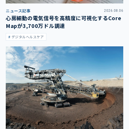
ニュース記事
2026.08.06
心房細動の電気信号を高精度に可視化するCore
Mapが3,700万ドル調達
デジタルヘルスケア