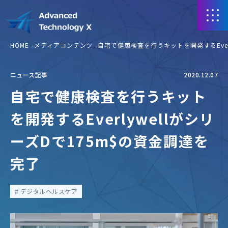
HOME
メディアコンテンツ
自宅で健康検査を行うキットを開発するEverl
ニュース記事
2020.12.07
自宅で健康検査を行うキット
を開発するEverlywellがシリ
ーズDで175m$の資金調達を
完了
デジタルヘルスケア