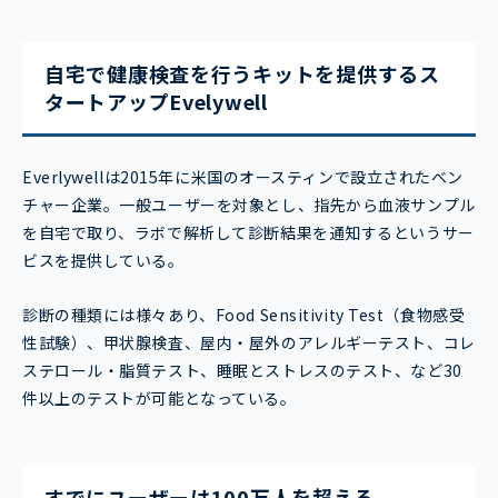
自宅で健康検査を行うキットを提供するス
タートアップEvelywell
Everlywellは2015年に米国のオースティンで設立されたベン
チャー企業。一般ユーザーを対象とし、指先から血液サンプル
を自宅で取り、ラボで解析して診断結果を通知するというサー
ビスを提供している。
診断の種類には様々あり、Food Sensitivity Test（食物感受
性試験）、甲状腺検査、屋内・屋外のアレルギーテスト、コレ
ステロール・脂質テスト、睡眠とストレスのテスト、など30
件以上のテストが可能となっている。
すでにユーザーは100万人を超える