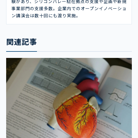
験があり、シリコンバレー駐在拠点の支援や企画や新規
事業部門の支援多数。企業内でのオープンイノベーショ
ン講演会は数十回にも渡り実施。
関連記事