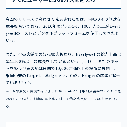
今回のリリースで合わせて発表されたのは、同社のその急速な
成長度合いである。2016年の発売以来、100万人以上がEverl
ywellのテストとデジタルプラットフォームを使用してきたと
いう。
また、小売店舗での販売拡大もあり、Everlywellの総売上高は
毎年100%以上の成長をしているという（※1）。同社のキッ
トを扱う小売店舗は米国で10,000店舗以上の場所に展開し、
米国小売のTarget、Walgreens、CVS、Krogerの店舗が扱っ
ているという。
※1 やや原文の表現があいまいだが、CAGR：年平均成長率のことだと思
われる。つまり、前年の売上高に対して倍々成長をしていると想定され
る。