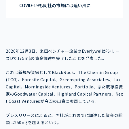
COVID-19も同社の市場には追い風に
2020年12月3日、米国ベンチャー企業のEverlywellがシリー
ズDで175m$の資金調達を完了したことを発表した。
これは新規投資家としてBlackRock、The Chernin Group
(TCG)、Foresite Capital、Greenspring Associates、Lux
Capital、Morningside Ventures、Portfolia、また既存投資
家のGoodwater Capital、Highland Capital Partners、Nex
t Coast Venturesが今回の出資に参画している。
プレスリリースによると、同社がこれまでに調達した資金の総
額は250m$を超えるという。