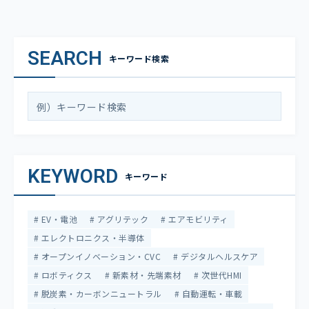
SEARCH
キーワード検索
KEYWORD
キーワード
EV・電池
アグリテック
エアモビリティ
エレクトロニクス・半導体
オープンイノベーション・CVC
デジタルヘルスケア
ロボティクス
新素材・先端素材
次世代HMI
脱炭素・カーボンニュートラル
自動運転・車載