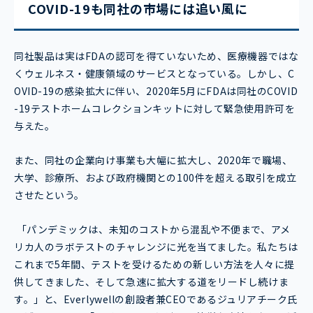
COVID-19も同社の市場には追い風に
同社製品は実はFDAの認可を得ていないため、医療機器ではな
くウェルネス・健康領域のサービスとなっている。しかし、C
OVID-19の感染拡大に伴い、2020年5月にFDAは同社のCOVID
-19テストホームコレクションキットに対して緊急使用許可を
与えた。
また、同社の企業向け事業も大幅に拡大し、2020年で職場、
大学、診療所、および政府機関との100件を超える取引を成立
させたという。
「パンデミックは、未知のコストから混乱や不便まで、アメ
リカ人のラボテストのチャレンジに光を当てました。私たちは
これまで5年間、テストを受けるための新しい方法を人々に提
供してきました、そして急速に拡大する道をリードし続けま
す。」と、Everlywellの創設者兼CEOであるジュリアチーク氏