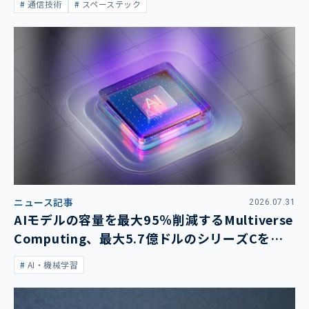
通信技術
スペーステック
ニュース記事
2026.07.31
AIモデルの容量を最大95％削減するMultiverse
Computing、最大5.7億ドルのシリーズCを発
表
AI・機械学習