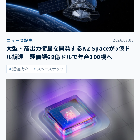
ニュース記事
2026.08.03
大型・高出力衛星を開発するK2 Spaceが5億ド
ル調達 評価額68億ドルで年産100機へ
通信技術
スペーステック