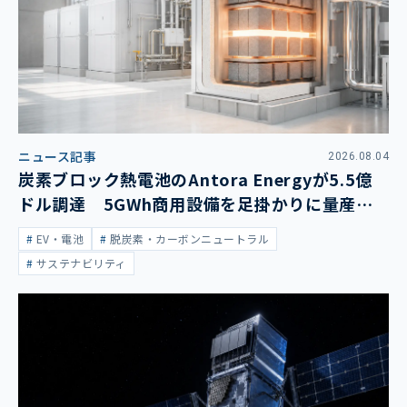
ニュース記事
2026.08.04
炭素ブロック熱電池のAntora Energyが5.5億
ドル調達 5GWh商用設備を足掛かりに量産拡
大
EV・電池
脱炭素・カーボンニュートラル
サステナビリティ