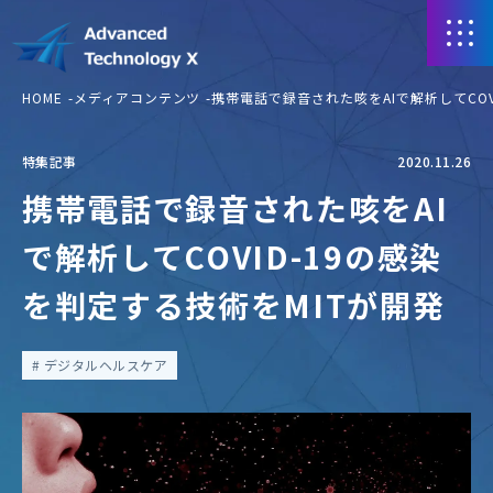
HOME
メディアコンテンツ
携帯電話で録音された咳をAIで解析してCOV
特集記事
2020.11.26
携帯電話で録音された咳をAI
で解析してCOVID-19の感染
を判定する技術をMITが開発
デジタルヘルスケア