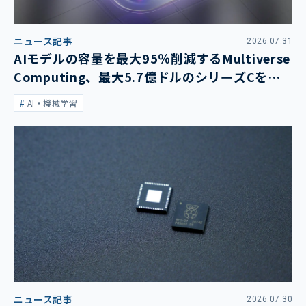
ニュース記事
2026.07.31
AIモデルの容量を最大95％削減するMultiverse
Computing、最大5.7億ドルのシリーズCを発
表
AI・機械学習
ニュース記事
2026.07.30