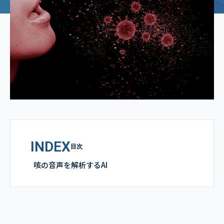
INDEX
目次
咳の音声を解析するAI