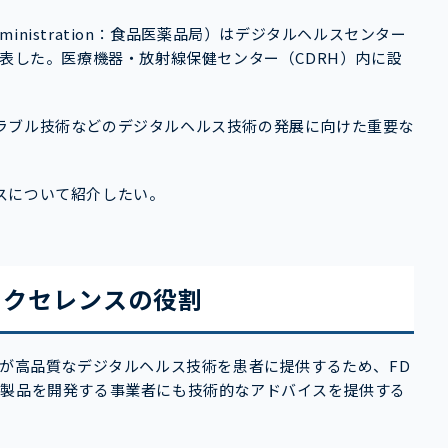
rug Administration：食品医薬品局）はデジタルヘルスセンター
発表した。医療機器・放射線保健センター（CDRH）内に設
ラブル技術などのデジタルヘルス技術の発展に向けた重要な
スについて紹介したい。
エクセレンスの役割
ーが高品質なデジタルヘルス技術を患者に提供するため、FD
、製品を開発する事業者にも技術的なアドバイスを提供する