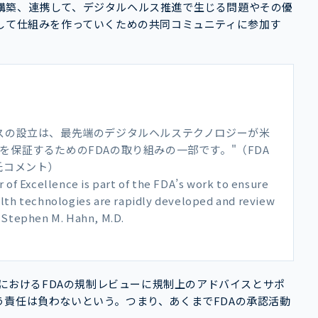
構築、連携して、デジタルヘルス推進で生じる問題やその優
して仕組みを作っていくための共同コミュニティに参加す
スの設立は、最先端のデジタルヘルステクノロジーが米
保証するためのFDAの取り組みの一部です。"（FDA
D.氏コメント）
 of Excellence is part of the FDA’s work to ensure
alth technologies are rapidly developed and review
r Stephen M. Hahn, M.D.
ーにおけるFDAの規制レビューに規制上のアドバイスとサポ
責任は負わないという。つまり、あくまでFDAの承認活動