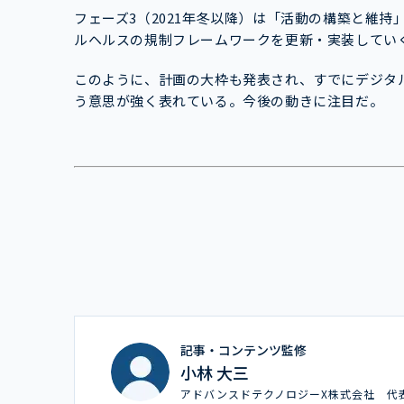
フェーズ3（2021年冬以降）は「活動の構築と維
ルヘルスの規制フレームワークを更新・実装してい
このように、計画の大枠も発表され、すでにデジタ
う意思が強く表れている。今後の動きに注目だ。
記事・コンテンツ監修
小林 大三
アドバンスドテクノロジーX株式会社 代