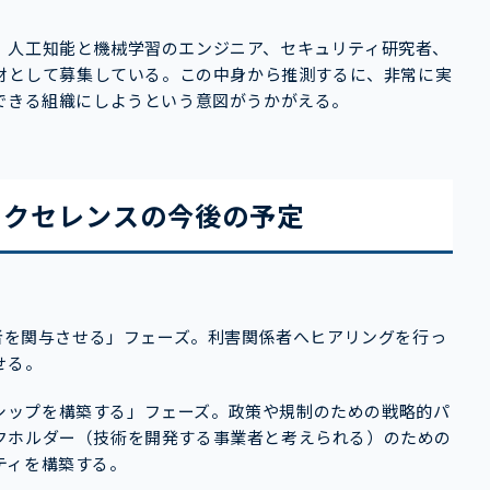
、人工知能と機械学習のエンジニア、セキュリティ研究者、
人材として募集している。この中身から推測するに、非常に実
できる組織にしようという意図がうかがえる。
エクセレンスの今後の予定
係者を関与させる」フェーズ。利害関係者へヒアリングを行っ
せる。
ナーシップを構築する」フェーズ。政策や規制のための戦略的パ
クホルダー（技術を開発する事業者と考えられる）のための
ティを構築する。