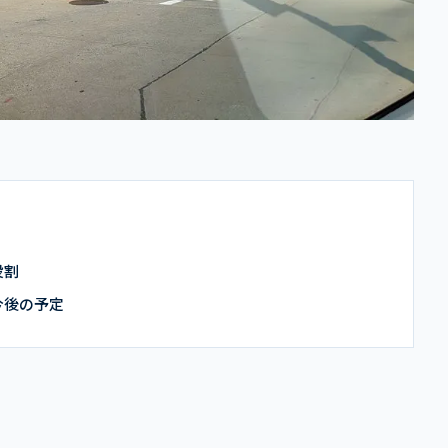
役割
今後の予定