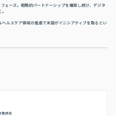
持」フェーズ。戦略的パートナーシップを構築し続け、デジタ
く。
ルヘルスケア領域の推進で米国がイニシアティブを取るとい
表取締役