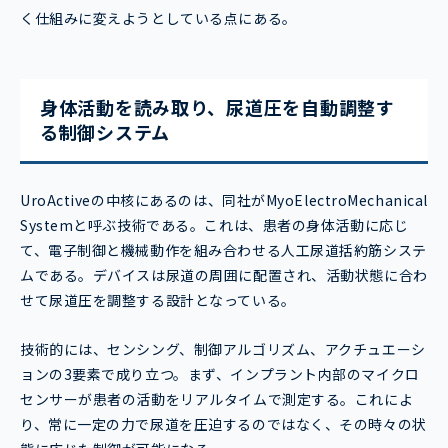
く仕組みに変えようとしている点にある。
身体活動を読み取り、尿道圧を自動調整す
る制御システム
UroActiveの中核にあるのは、同社がMyoElectroMechanical
Systemと呼ぶ技術である。これは、患者の身体活動に応じ
て、電子制御と機械動作を組み合わせる人工尿道括約筋システ
ムである。デバイスは尿道の周囲に配置され、活動状態に合わ
せて尿道圧を調整する設計となっている。
技術的には、センシング、制御アルゴリズム、アクチュエーシ
ョンの3要素で成り立つ。まず、インプラント内部のマイクロ
センサーが患者の活動をリアルタイムで測定する。これによ
り、常に一定の力で尿道を圧迫するのではなく、その時々の状