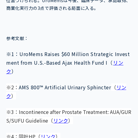
位置づけられる。UroMemsは今後、臨床データ、承認取得、
商業化実行力の3点で評価される局面に入る。
参考文献：
※1：UroMems Raises $60 Million Strategic Invest
ment from U.S.-Based Ajax Health Fund I（
リン
ク
）
※2：
AMS 800™ Artificial Urinary Sphincter
（
リン
ク
）
※3：Incontinence after Prostate Treatment: AUA/GUR
S/SUFU Guideline（
リンク
）
※4：同社HP（
リンク
）