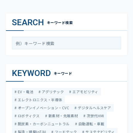
SEARCH
キーワード検索
KEYWORD
キーワード
EV・電池
アグリテック
エアモビリティ
エレクトロニクス・半導体
オープンイノベーション・CVC
デジタルヘルスケア
ロボティクス
新素材・先端素材
次世代HMI
脱炭素・カーボンニュートラル
自動運転・車載
製造・建築IoT/AI
フードテック
サステナビリティ