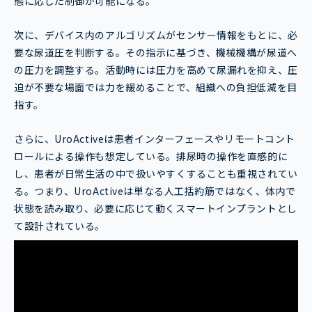
態に応じた制御が可能になる。
次に、デバイス内のアルゴリズムがセンサー情報をもとに、必
要な尿道圧を判断する。その指示に基づき、機械機構が尿道へ
の圧力を調整する。活動時には圧力を高めて尿漏れを抑え、圧
迫が不要な場面では力を緩めることで、組織への負担低減を目
指す。
さらに、UroActiveは患者インターフェースやリモートコント
ロールによる操作も想定している。排尿時の操作を直感的に
し、患者が日常生活の中で扱いやすくすることも重視されてい
る。つまり、UroActiveは単なる人工括約筋ではなく、体内で
状態を読み取り、必要に応じて動くスマートインプラントとし
て設計されている。