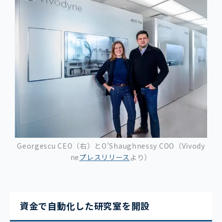
Georgescu CEO（右）とO'Shaughnessy COO（Vivody
ne
プレスリリース
より）
資金で自動化した研究室を開設