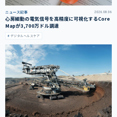
ニュース記事
2026.08.06
心房細動の電気信号を高精度に可視化するCore
Mapが3,700万ドル調達
デジタルヘルスケア