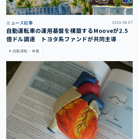
ニュース記事
2026.08.07
自動運転車の運用基盤を構築するMooveが2.5
億ドル調達 トヨタ系ファンドが共同主導
自動運転・車載