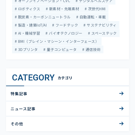
オープンイノベーション・CVC
デジタルヘルスケア
ロボティクス
新素材・先端素材
次世代HMI
脱炭素・カーボンニュートラル
自動運転・車載
製造・建築IoT/AI
フードテック
サステナビリティ
AI・機械学習
バイオテクノロジー
スペーステック
BMI（ブレイン・マシーン・インターフェース）
3Dプリンタ
量子コンピュータ
通信技術
CATEGORY
カテゴリ
特集記事
ニュース記事
その他