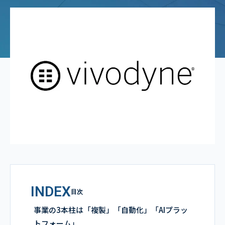
INDEX
目次
事業の3本柱は「複製」「自動化」「AIプラッ
トフォーム」