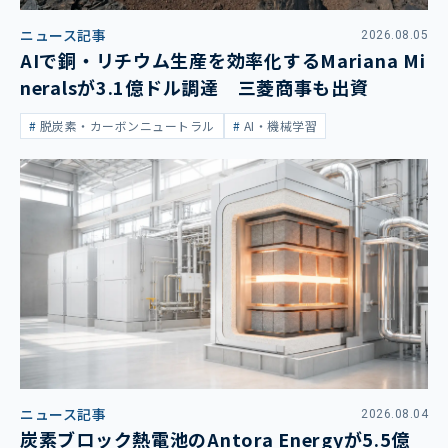
ニュース記事
2026.08.05
AIで銅・リチウム生産を効率化するMariana Mi
neralsが3.1億ドル調達 三菱商事も出資
脱炭素・カーボンニュートラル
AI・機械学習
ニュース記事
2026.08.04
炭素ブロック熱電池のAntora Energyが5.5億