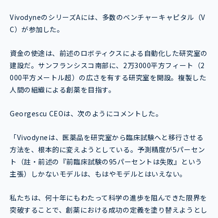
VivodyneのシリーズAには、多数のベンチャーキャピタル（V
C）が参加した。
資金の使途は、前述のロボティクスによる自動化した研究室の
建設だ。サンフランシスコ南部に、2万3000平方フィート（2
000平方メートル超）の広さを有する研究室を開設。複製した
人間の組織による創薬を目指す。
Georgescu CEOは、次のようにコメントした。
「Vivodyneは、医薬品を研究室から臨床試験へと移行させる
方法を、根本的に変えようとしている。予測精度が5パーセン
ト（註・前述の『前臨床試験の95パーセントは失敗』という
主張）しかないモデルは、もはやモデルとはいえない。
私たちは、何十年にもわたって科学の進歩を阻んできた限界を
突破することで、創薬における成功の定義を塗り替えようとし