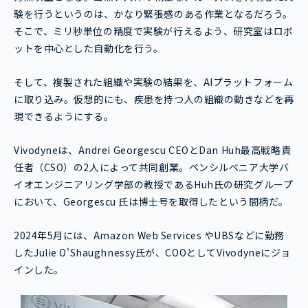
験を行うというのは、かなり緊張感のある作業となるだろう。
そこで、ミリ秒単位の精度で実験が行えるよう、研究室はロボ
ットを中心とした自動化を行う。
そして、複製された組織や実験の結果を、AIプラットフォーム
に取り込み。仮想的にも、疾患を持つ人の組織の動きなどを再
現できるようにする。
Vivodyneは、Andrei Georgescu CEOとDan Huh最高戦略責
任者（CSO）の2人によって共同創業。ペンシルベニア大学バ
イオエンジニアリング学部の教授であるHuh氏の研究グループ
において、Georgescu 氏は博士号を取得したという間柄だ。
2024年5月には、Amazon Web Services やUBSなどに勤務
したJulie O'Shaughnessy氏が、COOとしてVivodyneにジョ
インした。