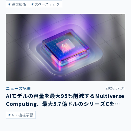
通信技術
スペーステック
ニュース記事
2026.07.31
AIモデルの容量を最大95％削減するMultiverse
Computing、最大5.7億ドルのシリーズCを発
表
AI・機械学習