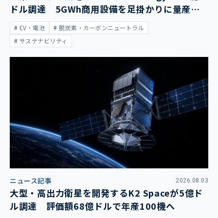
ドル調達 5GWh商用設備を足掛かりに量産拡
大
EV・電池
脱炭素・カーボンニュートラル
サステナビリティ
ニュース記事
2026.08.03
大型・高出力衛星を開発するK2 Spaceが5億ド
ル調達 評価額68億ドルで年産100機へ