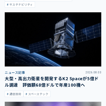
サステナビリティ
ニュース記事
2026.08.03
大型・高出力衛星を開発するK2 Spaceが5億ド
ル調達 評価額68億ドルで年産100機へ
通信技術
スペーステック