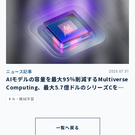
ニュース記事
2026.07.31
AIモデルの容量を最大95％削減するMultiverse
Computing、最大5.7億ドルのシリーズCを発
表
AI・機械学習
一覧へ戻る