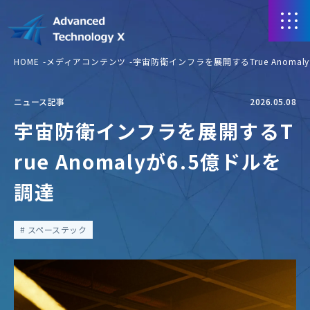
HOME
メディアコンテンツ
宇宙防衛インフラを展開するTrue Anomal
ニュース記事
2026.05.08
宇宙防衛インフラを展開するT
rue Anomalyが6.5億ドルを
調達
スペーステック