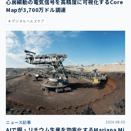
心房細動の電気信号を高精度に可視化するCore
Mapが3,700万ドル調達
デジタルヘルスケア
ニュース記事
2026.08.05
AIで銅・リチウム生産を効率化するMariana Mi