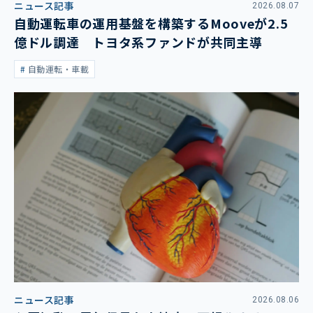
ニュース記事
2026.08.07
自動運転車の運用基盤を構築するMooveが2.5
億ドル調達 トヨタ系ファンドが共同主導
自動運転・車載
ニュース記事
2026.08.06