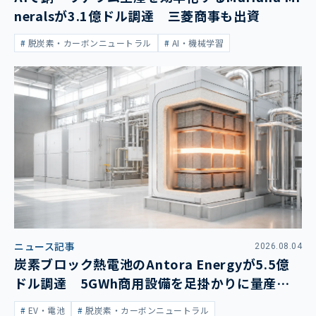
neralsが3.1億ドル調達 三菱商事も出資
脱炭素・カーボンニュートラル
AI・機械学習
ニュース記事
2026.08.04
炭素ブロック熱電池のAntora Energyが5.5億
ドル調達 5GWh商用設備を足掛かりに量産拡
大
EV・電池
脱炭素・カーボンニュートラル