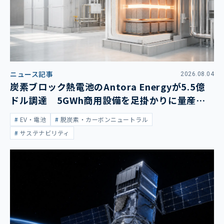
ニュース記事
2026.08.04
炭素ブロック熱電池のAntora Energyが5.5億
ドル調達 5GWh商用設備を足掛かりに量産拡
大
EV・電池
脱炭素・カーボンニュートラル
サステナビリティ