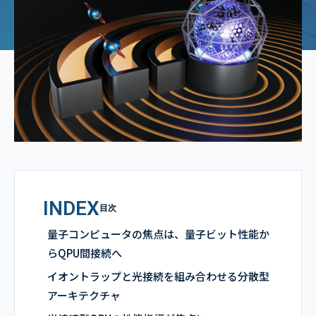
INDEX
目次
量子コンピュータの焦点は、量子ビット性能か
らQPU間接続へ
イオントラップと光接続を組み合わせる分散型
アーキテクチャ