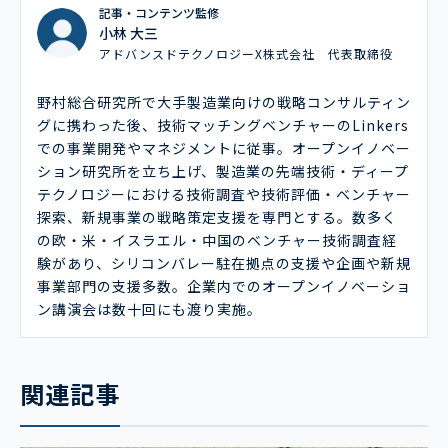
記事・コンテンツ監修
小林 大三
アドバンスドテクノロジーX株式会社 代表取締役
野村総合研究所で大手製造業向けの戦略コンサルティン
グに携わった後、技術マッチングベンチャーのLinkers
での事業開発やマネジメントに従事。オープンイノベー
ション研究所を立ち上げ、製造業の先端技術・ディープ
テクノロジーにおける技術調査や技術評価・ベンチャー
探索、新規事業の戦略策定支援を専門とする。数多く
の欧・米・イスラエル・中国のベンチャー技術調査経
験があり、シリコンバレー駐在拠点の支援や企画や新規
事業部門の支援多数。企業内でのオープンイノベーショ
ン講演会は数十回にも渡り実施。
関連記事