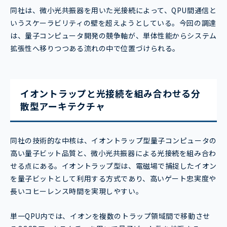
同社は、微小光共振器を用いた光接続によって、QPU間通信と
いうスケーラビリティの壁を超えようとしている。今回の調達
は、量子コンピュータ開発の競争軸が、単体性能からシステム
拡張性へ移りつつある流れの中で位置づけられる。
イオントラップと光接続を組み合わせる分
散型アーキテクチャ
同社の技術的な中核は、イオントラップ型量子コンピュータの
高い量子ビット品質と、微小光共振器による光接続を組み合わ
せる点にある。イオントラップ型は、電磁場で捕捉したイオン
を量子ビットとして利用する方式であり、高いゲート忠実度や
長いコヒーレンス時間を実現しやすい。
単一QPU内では、イオンを複数のトラップ領域間で移動させ