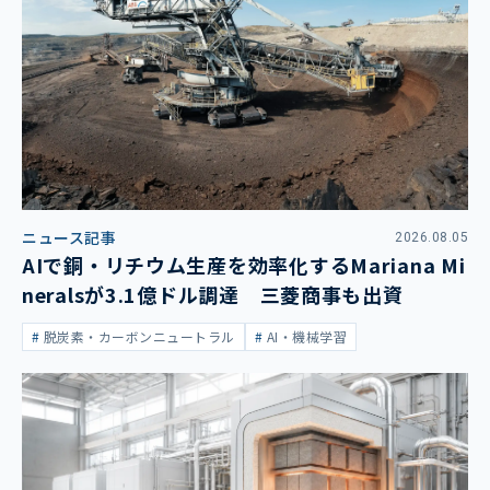
ニュース記事
2026.08.05
AIで銅・リチウム生産を効率化するMariana Mi
neralsが3.1億ドル調達 三菱商事も出資
脱炭素・カーボンニュートラル
AI・機械学習