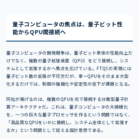
量子コンピュータの焦点は、量子ビット性
能からQPU間接続へ
量子コンピュータの開発競争は、量子ビット単体の性能向上だ
けでなく、複数の量子処理装置（QPU）をどう接続し、シス
テムとして拡張するかへ焦点を広げている。FTQCの実現には
量子ビット数の拡張が不可欠だが、単一QPUをそのまま大型
化するだけでは、制御の複雑化や安定性の低下が課題となる。
同社が掲げるのは、複数のQPUを光で接続する分散型量子計
算アーキテクチャだ。これは、量子コンピュータの大規模化
を、一つの巨大な量子プロセッサを作るという問題ではなく、
「高品質なQPUをいかに接続し、システム全体として拡張す
るか」という問題として捉える設計思想である。