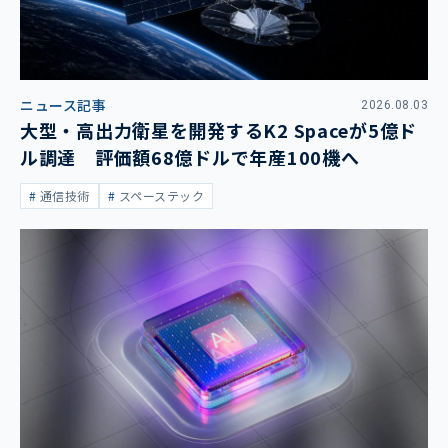
ニュース記事
2026.08.03
大型・高出力衛星を開発するK2 Spaceが5億ド
ル調達 評価額68億ドルで年産100機へ
通信技術
スペーステック