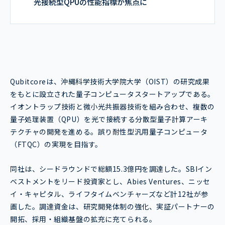
光接続型QPUの性能指標が焦点に
Qubitcoreは、沖縄科学技術大学院大学（OIST）の研究成果
をもとに設立された量子コンピュータスタートアップである。
イオントラップ技術と微小光共振器技術を組み合わせ、複数の
量子処理装置（QPU）を光で接続する分散型量子計算アーキ
テクチャの開発を進める。誤り耐性型汎用量子コンピュータ
（FTQC）の実現を目指す。
同社は、シードラウンドで総額15.3億円を調達した。SBIイン
ベストメントをリード投資家とし、Abies Ventures、ニッセ
イ・キャピタル、ライフタイムベンチャーズなど計12社が参
画した。調達資金は、研究開発体制の強化、実証パートナーの
開拓、採用・組織基盤の拡充に充てられる。