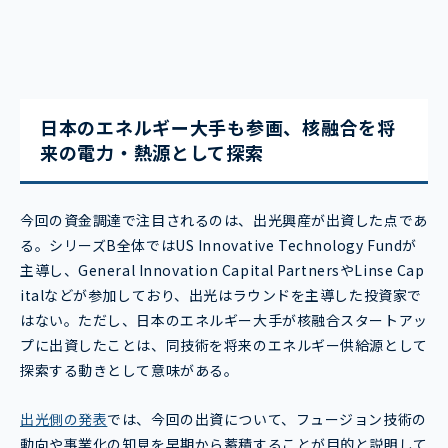
日本のエネルギー大手も参画、核融合を将
来の電力・熱源として探索
今回の資金調達で注目されるのは、出光興産が出資した点であ
る。シリーズB全体ではUS Innovative Technology Fundが
主導し、General Innovation Capital PartnersやLinse Cap
italなどが参加しており、出光はラウンドを主導した投資家で
はない。ただし、日本のエネルギー大手が核融合スタートアッ
プに出資したことは、同技術を将来のエネルギー供給源として
探索する動きとして意味がある。
出光側の発表
では、今回の出資について、フュージョン技術の
動向や事業化の知見を早期から蓄積することが目的と説明して