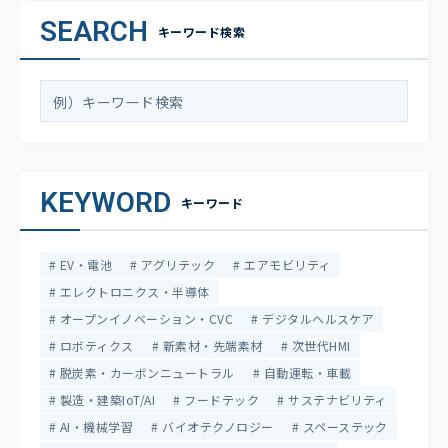
SEARCH
キーワード検索
KEYWORD
キーワード
EV・電池
アグリテック
エアモビリティ
エレクトロニクス・半導体
オープンイノベーション・CVC
デジタルヘルスケア
ロボティクス
新素材・先端素材
次世代HMI
脱炭素・カーボンニュートラル
自動運転・車載
製造・建築IoT/AI
フードテック
サステナビリティ
AI・機械学習
バイオテクノロジー
スペーステック