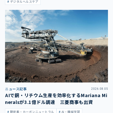
デジタルヘルスケア
ニュース記事
2026.08.05
AIで銅・リチウム生産を効率化するMariana Mi
neralsが3.1億ドル調達 三菱商事も出資
脱炭素・カーボンニュートラル
AI・機械学習