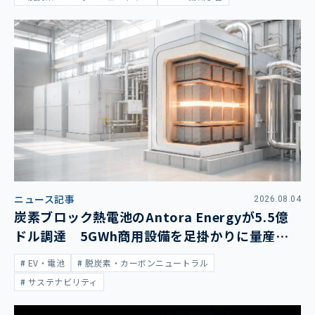
ニュース記事
2026.08.04
炭素ブロック熱電池のAntora Energyが5.5億
ドル調達 5GWh商用設備を足掛かりに量産拡
大
EV・電池
脱炭素・カーボンニュートラル
サステナビリティ