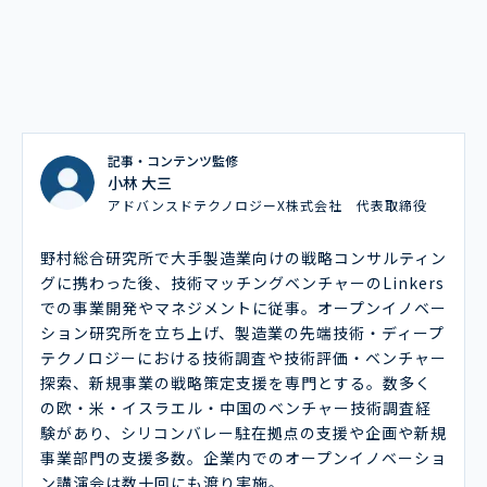
記事・コンテンツ監修
小林 大三
アドバンスドテクノロジーX株式会社 代表取締役
野村総合研究所で大手製造業向けの戦略コンサルティン
グに携わった後、技術マッチングベンチャーのLinkers
での事業開発やマネジメントに従事。オープンイノベー
ション研究所を立ち上げ、製造業の先端技術・ディープ
テクノロジーにおける技術調査や技術評価・ベンチャー
探索、新規事業の戦略策定支援を専門とする。数多く
の欧・米・イスラエル・中国のベンチャー技術調査経
験があり、シリコンバレー駐在拠点の支援や企画や新規
事業部門の支援多数。企業内でのオープンイノベーショ
ン講演会は数十回にも渡り実施。