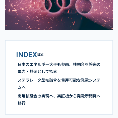
INDEX
目次
日本のエネルギー大手も参画、核融合を将来の
電力・熱源として探索
ステラレータ型核融合を量産可能な発電システ
ムへ
商用核融合の実現へ、実証機から発電所開発へ
移行