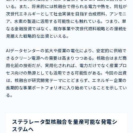
いる。また、将来的には核融合で得られる電力や熱を、同社が
次世代エネルギーとして社会実装を目指す合成燃料、アンモニ
ア、水素の製造に活用する可能性にも触れている。つまり、単
なる金融投資ではなく、既存事業や次世代燃料戦略との接続を
見据えた戦略的な出資といえる。
AIデータセンターの拡大や産業の電化により、安定的に供給で
きるクリーン電源への需要は高まりつつある。核融合はまだ商
用化前の技術だが、実用化されれば、電力だけでなく産業プロ
セス向けの熱源としても活用できる可能性がある。今回の出資
は、核融合が研究開発テーマにとどまらず、エネルギー企業の
長期的な事業ポートフォリオに入り始めていることを示してい
る。
ステラレータ型核融合を量産可能な発電シ
ステムへ