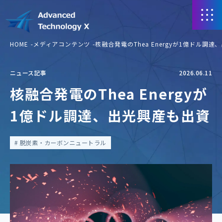
HOME
メディアコンテンツ
核融合発電のThea Energyが1億ドル調
ニュース記事
2026.06.11
核融合発電のThea Energyが
1億ドル調達、出光興産も出資
脱炭素・カーボンニュートラル