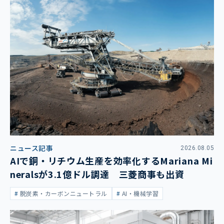
ニュース記事
2026.08.05
AIで銅・リチウム生産を効率化するMariana Mi
neralsが3.1億ドル調達 三菱商事も出資
脱炭素・カーボンニュートラル
AI・機械学習