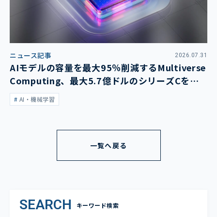
ニュース記事
2026.07.31
AIモデルの容量を最大95％削減するMultiverse
Computing、最大5.7億ドルのシリーズCを発
表
AI・機械学習
一覧へ戻る
SEARCH
キーワード検索