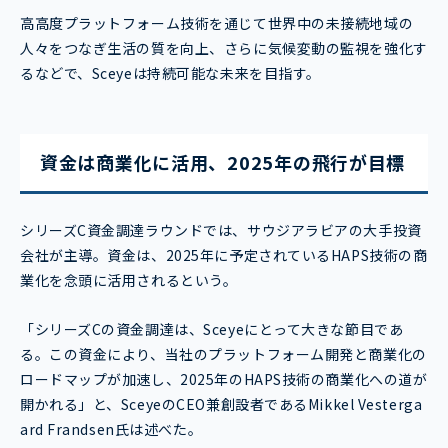
高高度プラットフォーム技術を通じて世界中の未接続地域の
人々をつなぎ生活の質を向上、さらに気候変動の監視を強化す
るなどで、Sceyeは持続可能な未来を目指す。
資金は商業化に活用、2025年の飛行が目標
シリーズC資金調達ラウンドでは、サウジアラビアの大手投資
会社が主導。資金は、2025年に予定されているHAPS技術の商
業化を念頭に活用されるという。
「シリーズCの資金調達は、Sceyeにとって大きな節目であ
る。この資金により、当社のプラットフォーム開発と商業化の
ロードマップが加速し、2025年のHAPS技術の商業化への道が
開かれる」と、SceyeのCEO兼創設者であるMikkel Vesterga
ard Frandsen氏は述べた。