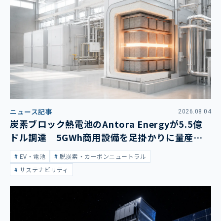
ニュース記事
2026.08.04
炭素ブロック熱電池のAntora Energyが5.5億
ドル調達 5GWh商用設備を足掛かりに量産拡
大
EV・電池
脱炭素・カーボンニュートラル
サステナビリティ