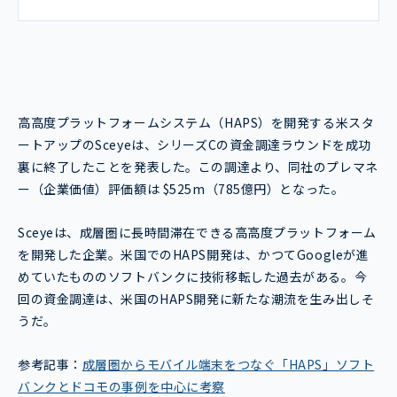
高高度プラットフォームシステム（HAPS）を開発する米スタ
ートアップのSceyeは、シリーズCの資金調達ラウンドを成功
裏に終了したことを発表した。この調達より、同社のプレマネ
ー（企業価値）評価額は $525m（785億円）となった。
Sceyeは、成層圏に長時間滞在できる高高度プラットフォーム
を開発した企業。米国でのHAPS開発は、かつてGoogleが進
めていたもののソフトバンクに技術移転した過去がある。今
回の資金調達は、米国のHAPS開発に新たな潮流を生み出しそ
うだ。
参考記事：
成層圏からモバイル端末をつなぐ「HAPS」ソフト
バンクとドコモの事例を中心に考察