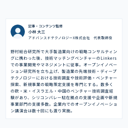
記事・コンテンツ監修
小林 大三
アドバンスドテクノロジーX株式会社 代表取締役
野村総合研究所で大手製造業向けの戦略コンサルティン
グに携わった後、技術マッチングベンチャーのLinkers
での事業開発やマネジメントに従事。オープンイノベー
ション研究所を立ち上げ、製造業の先端技術・ディープ
テクノロジーにおける技術調査や技術評価・ベンチャー
探索、新規事業の戦略策定支援を専門とする。数多く
の欧・米・イスラエル・中国のベンチャー技術調査経
験があり、シリコンバレー駐在拠点の支援や企画や新規
事業部門の支援多数。企業内でのオープンイノベーショ
ン講演会は数十回にも渡り実施。