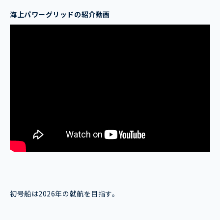
海上パワーグリッドの紹介動画
初号船は2026年の就航を目指す。