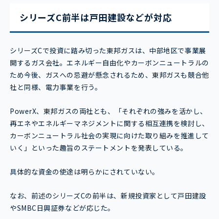
シリーズC前半は戸田建設などが対応
シリーズCで投資に踏み切った東邦ガスは、中部地区で事業展
開するガス会社。エネルギー自由化やカーボンニュートラルの
ため今後、ガスへの忌避が懸念されるため、東邦ガスも競合他
社と同様、電力事業を行う。
PowerX、東邦ガスの両社とも、「それぞれの強みを活かし、
再エネやエネルギーマネジメントに関する相互連携を検討し、
カーボンニュートラル社会の実現に向けた取り組みを推進して
いく」といった趣旨のステートメントを発表している。
具体的な資金の使途は明らかにされていない。
なお、前述のシリーズCの前半は、新規投資家として戸田建設
やSMBC日興証券などが応じた。