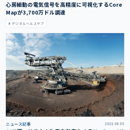
心房細動の電気信号を高精度に可視化するCore
Mapが3,700万ドル調達
デジタルヘルスケア
ニュース記事
2026.08.05