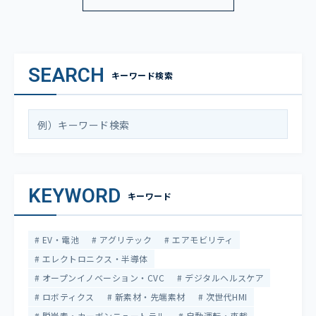
SEARCH
キーワード検索
KEYWORD
キーワード
EV・電池
アグリテック
エアモビリティ
エレクトロニクス・半導体
オープンイノベーション・CVC
デジタルヘルスケア
ロボティクス
新素材・先端素材
次世代HMI
脱炭素・カーボンニュートラル
自動運転・車載