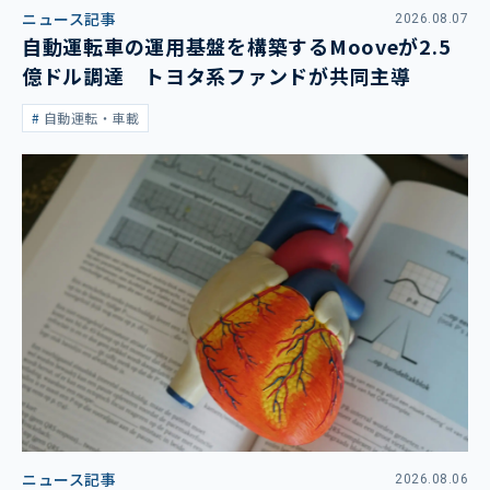
ニュース記事
2026.08.07
自動運転車の運用基盤を構築するMooveが2.5
億ドル調達 トヨタ系ファンドが共同主導
自動運転・車載
ニュース記事
2026.08.06