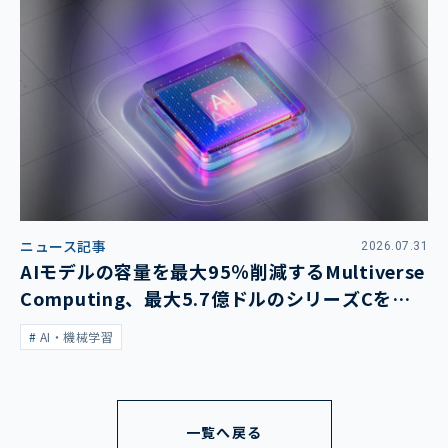
ニュース記事
2026.07.31
AIモデルの容量を最大95％削減するMultiverse
Computing、最大5.7億ドルのシリーズCを発
表
AI・機械学習
一覧へ戻る