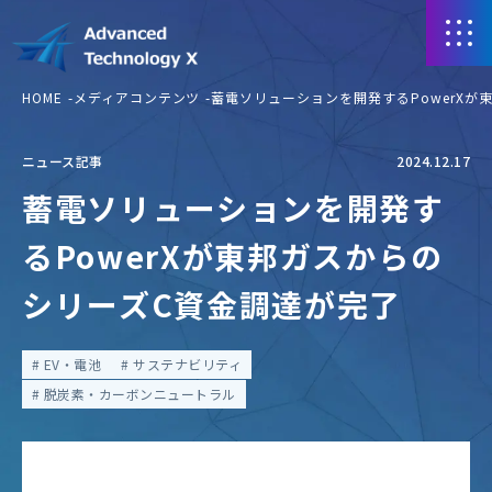
HOME
メディアコンテンツ
蓄電ソリューションを開発するPowerXが
ニュース記事
2024.12.17
蓄電ソリューションを開発す
るPowerXが東邦ガスからの
シリーズC資金調達が完了
EV・電池
サステナビリティ
脱炭素・カーボンニュートラル