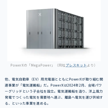
PowerXの「MegaPower」（同社
プレスキット
より）
他、電気自動車（EV）用充電器とともにPowerXが取り組む関
連事業が「電気運搬船」だ。PowerXは2024年2月、会場パワ
ーグリッドという子会社を設立。電気運搬船を造り、洋上風力
発電でつくった電気を需要地へ運ぶ、離島へ電気を運び供給す
る、といった事業を進める。