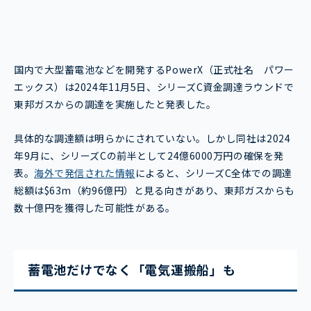
国内で大型蓄電池などを開発するPowerX（正式社名 パワー
エックス）は2024年11月5日、シリーズC資金調達ラウンドで
東邦ガスからの調達を実施したと発表した。
具体的な調達額は明らかにされていない。しかし同社は2024
年9月に、シリーズCの前半として24億6000万円の確保を発
表。
海外で発信された情報
によると、シリーズC全体での調達
総額は$63m（約96億円）と見る向きがあり、東邦ガスからも
数十億円を獲得した可能性がある。
蓄電池だけでなく「電気運搬船」も