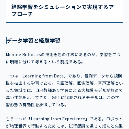
経験学習をシミュレーションで実現するア
プローチ
データ学習と経験学習
Mentee Roboticsの技術思想の中核にあるのが、学習を二つ
に明確に分けて考えるという前提である。
一つは「Learning from Data」であり、観測データから規則
性を抽出する学習である。言語理解、画像理解、音声理解とい
った領域では、自己教師あり学習による大規模モデルが極めて
高い性能を示してきた。GPTに代表されるモデルは、この学
習形態の有効性を象徴している。
もう一つが「Learning from Experience」である。ロボット
が物理世界で行動するためには、試行錯誤を通じて成功と失敗