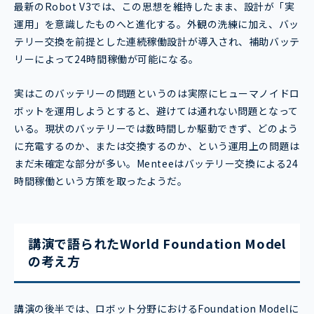
最新のRobot V3では、この思想を維持したまま、設計が「実
運用」を意識したものへと進化する。外観の洗練に加え、バッ
テリー交換を前提とした連続稼働設計が導入され、補助バッテ
リーによって24時間稼働が可能になる。
実はこのバッテリーの問題というのは実際にヒューマノイドロ
ボットを運用しようとすると、避けては通れない問題となって
いる。現状のバッテリーでは数時間しか駆動できず、どのよう
に充電するのか、または交換するのか、という運用上の問題は
まだ未確定な部分が多い。Menteeはバッテリー交換による24
時間稼働という方策を取ったようだ。
講演で語られたWorld Foundation Model
の考え方
講演の後半では、ロボット分野におけるFoundation Modelに