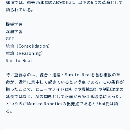
講演では、過去25年間のAIの進化は、以下の6つの革命として
語られている。
機械学習
深層学習
GPT
統合（Consolidation）
推論（Reasoning）
Sim-to-Real
特に重要なのは、統合・推論・Sim-to-Realを含む複数の革
命が、近年に集中して起きているという点である。この条件が
揃ったことで、ヒューマノイドはもはや機械設計や制御理論の
延長ではなく、AIの問題として正面から扱える段階に入った、
というのがMentee Roboticsの出発点であるとShai氏は語
る。