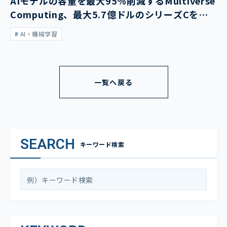
AIモデルの容量を最大95％削減するMultiverse
Computing、最大5.7億ドルのシリーズCを発
表
AI・機械学習
一覧へ戻る
SEARCH
キーワード検索