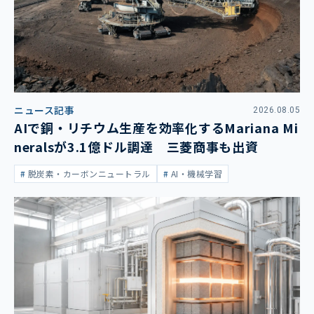
ニュース記事
2026.08.05
AIで銅・リチウム生産を効率化するMariana Mi
neralsが3.1億ドル調達 三菱商事も出資
脱炭素・カーボンニュートラル
AI・機械学習