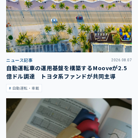
ニュース記事
2026.08.07
自動運転車の運用基盤を構築するMooveが2.5
億ドル調達 トヨタ系ファンドが共同主導
自動運転・車載