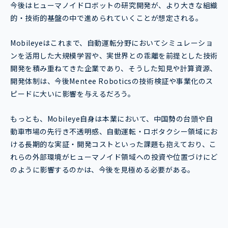
今後はヒューマノイドロボットの研究開発が、より大きな組織
的・技術的基盤の中で進められていくことが想定される。
Mobileyeはこれまで、自動運転分野においてシミュレーショ
ンを活用した大規模学習や、実世界との乖離を前提とした技術
開発を積み重ねてきた企業であり、そうした知見や計算資源、
開発体制は、今後Mentee Roboticsの技術検証や事業化のス
ピードに大いに影響を与えるだろう。
もっとも、Mobileye自身は本業において、中国勢の台頭や自
動車市場の先行き不透明感、自動運転・ロボタクシー領域にお
ける長期的な実証・開発コストといった課題も抱えており、こ
れらの外部環境がヒューマノイド領域への投資や位置づけにど
のように影響するのかは、今後を見極める必要がある。