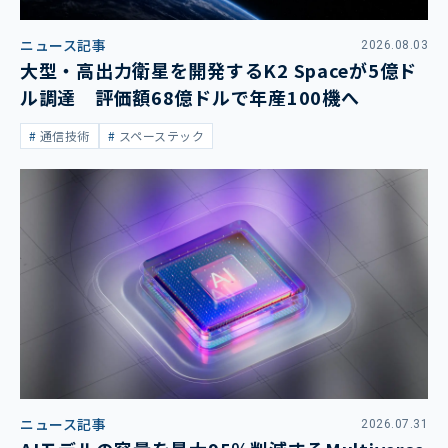
ニュース記事
2026.08.03
大型・高出力衛星を開発するK2 Spaceが5億ド
ル調達 評価額68億ドルで年産100機へ
通信技術
スペーステック
ニュース記事
2026.07.31