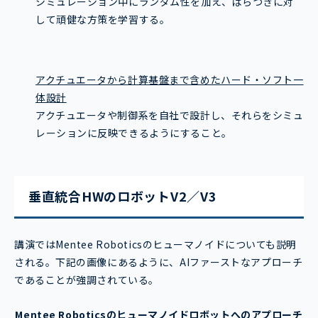
シミュレーション中にランダム性を加え、ばらつきに対
して頑健な方策を学習する。
アクチュエータから計算基盤まで含めたハード・ソフト一
体設計
アクチュエータや制御系を自社で設計し、それらをシミュ
レーションに反映できるようにすること。
垂直統合HWのロボットV2／V3
講演ではMentee Roboticsのヒューマノイドについても説明
される。下記の画像にあるように、AIファーストなアプローチ
であることが強調されている。
Mentee Roboticsのヒューマノイドロボットへのアプローチ