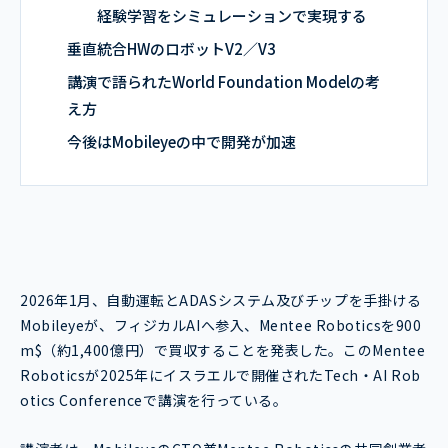
経験学習をシミュレーションで実現する
垂直統合HWのロボットV2／V3
講演で語られたWorld Foundation Modelの考
え方
今後はMobileyeの中で開発が加速
2026年1月、自動運転とADASシステム及びチップを手掛ける
Mobileyeが、フィジカルAIへ参入、Mentee Roboticsを900
m$（約1,400億円）で買収することを発表した。このMentee
Roboticsが2025年にイスラエルで開催されたTech・AI Rob
otics Conferenceで講演を行っている。