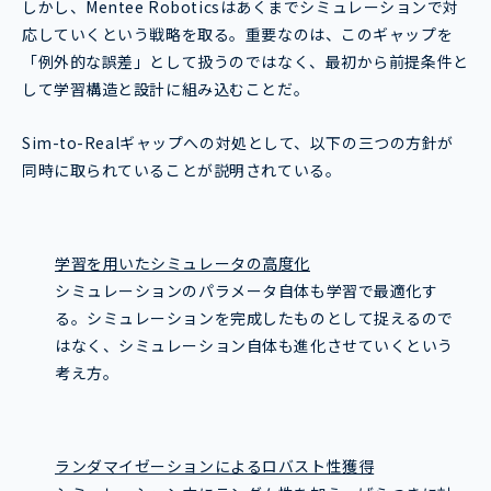
しかし、Mentee Roboticsはあくまでシミュレーションで対
応していくという戦略を取る。重要なのは、このギャップを
「例外的な誤差」として扱うのではなく、最初から前提条件と
して学習構造と設計に組み込むことだ。
Sim-to-Realギャップへの対処として、以下の三つの方針が
同時に取られていることが説明されている。
学習を用いたシミュレータの高度化
シミュレーションのパラメータ自体も学習で最適化す
る。シミュレーションを完成したものとして捉えるので
はなく、シミュレーション自体も進化させていくという
考え方。
ランダマイゼーションによるロバスト性獲得