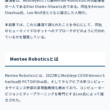
講演者は、MobileyeのCTO兼Mentee Roboticsの共同創業者
の一人であるShai Shalev-Shwartz氏である。同社をAmnon
Shashua氏、Leo Wolf氏とともに設立した人物だ。
本記事では、これら講演で語られたことを中心にして、 同社
のヒューマノイドロボットへのアプローチがどのように行われ
ているかを整理している。
Mentee Roboticsとは
Mentee Roboticsとは、2022年にMobileye CEOのAmnon S
hashua氏やCTOのShai氏、そして
テルアビブ大学コンピュー
タサイエンス学部の非常勤教授も務めており、コンピューター
ビジョンとディープラーニングを専門とするLeo氏によって設
立された。