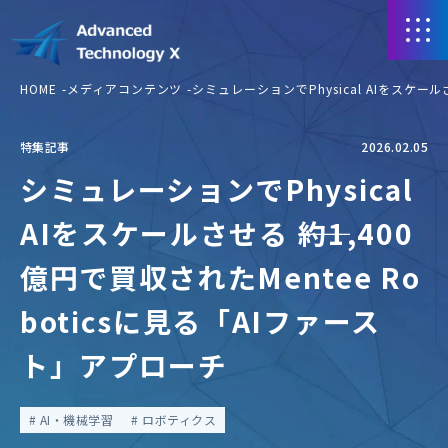
HOME
メディアコンテンツ
シミュレーションでPhysical AIをスケール
特集記事
2026.02.05
シミュレーションでPhysical
AIをスケールさせる ――約1,400
億円で買収されたMentee Ro
boticsに見る「AIファース
ト」アプローチ
AI・機械学習
ロボティクス