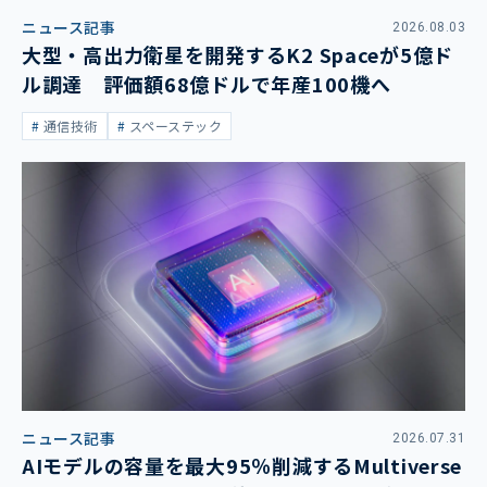
ニュース記事
2026.08.03
大型・高出力衛星を開発するK2 Spaceが5億ド
ル調達 評価額68億ドルで年産100機へ
通信技術
スペーステック
ニュース記事
2026.07.31
AIモデルの容量を最大95％削減するMultiverse