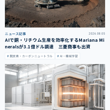
ニュース記事
2026.08.05
AIで銅・リチウム生産を効率化するMariana Mi
neralsが3.1億ドル調達 三菱商事も出資
脱炭素・カーボンニュートラル
AI・機械学習