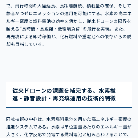
で、飛行時間の大幅延長、長距離航続、積載量の確保、そして
静音かつゼロエミッションの運用を可能にする。水素の高エネ
ルギー密度と燃料電池の効率を活かし、従来ドローンの限界を
越える“長時間・長距離・低環境負荷”の飛行を実現。また、
再充填による即時稼働と、化石燃料や重電池への依存からの脱
却も目指している。
従来ドローンの課題を補完する、水素推
進・静音設計・再充填運用の技術的特徴
同社技術の中心は、水素燃料電池を用いた高エネルギー密度の
推進システムである。水素は単位重量あたりのエネルギー量が
大きく、化学反応で発電する燃料電池と組み合わせることで、