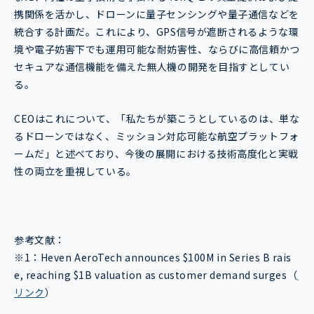
携関係を活かし、ドローンに量子センシングや量子通信などを
統合する計画だ。これにより、GPS信号が遮断されるような環
境や電子妨害下でも運用可能な耐妨害性、ならびに高信頼かつ
セキュアな通信機能を備えた無人機の開発を目指すとしてい
る。
CEOはこれについて、「私たちが築こうとしているのは、単な
るドローンではなく、ミッション対応可能な航空プラットフォ
ームだ」と述べており、今後の展開における技術高度化と実戦
性の両立を重視している。
参考文献：
※1：
Heven AeroTech announces $100M in Series B rais
e, reaching $1B valuation as customer demand surges
（
リンク
）