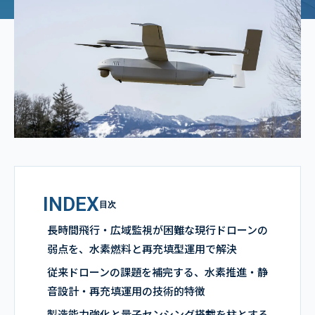
INDEX
目次
長時間飛行・広域監視が困難な現行ドローンの
弱点を、水素燃料と再充填型運用で解決
従来ドローンの課題を補完する、水素推進・静
音設計・再充填運用の技術的特徴
製造能力強化と量子センシング搭載を柱とする