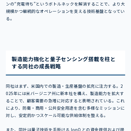
ンの“充電待ち”というボトルネックを解消することで、より大
規模かつ継続的なオペレーションを支える技術基盤となってい
る。
製造能力強化と量子センシング搭載を柱と
する同社の成長戦略
同社はまず、米国内での製造・生産基盤の拡充に注力する。2
025年には米バージニア州に新本社を構え、製造能力を拡大す
ることで、顧客需要の急増に対応すると表明されている。これ
により、防衛・商用・公共安全用途を含む多様なミッションに
対し、安定的かつスケール可能な供給体制を整える。
また、同社は量子技術を手掛ける IonQ との資金提供および提