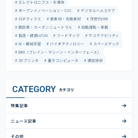
エレクトロニクス・半導体
オープンイノベーション・CVC
デジタルヘルスケア
ロボティクス
新素材・先端素材
次世代HMI
脱炭素・カーボンニュートラル
自動運転・車載
製造・建築IoT/AI
フードテック
サステナビリティ
AI・機械学習
バイオテクノロジー
スペーステック
BMI（ブレイン・マシーン・インターフェース）
3Dプリンタ
量子コンピュータ
通信技術
CATEGORY
カテゴリ
特集記事
ニュース記事
その他