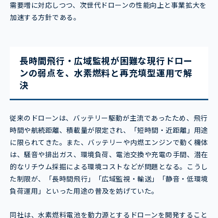
需要増に対応しつつ、次世代ドローンの性能向上と事業拡大を
加速する方針である。
長時間飛行・広域監視が困難な現行ドロー
ンの弱点を、水素燃料と再充填型運用で解
決
従来のドローンは、バッテリー駆動が主流であったため、飛行
時間や航続距離、積載量が限定され、「短時間・近距離」用途
に限られてきた。また、バッテリーや内燃エンジンで動く機体
は、騒音や排出ガス、環境負荷、電池交換や充電の手間、潜在
的なリチウム採掘による環境コストなどが問題となる。こうし
た制限が、「長時間飛行」「広域監視・輸送」「静音・低環境
負荷運用」といった用途の普及を妨げていた。
同社は、水素燃料電池を動力源とするドローンを開発すること