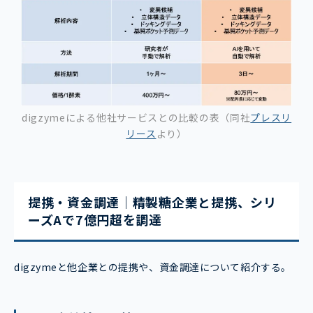
digzyme
による他社サービスとの比較の表（同社
プレスリ
リース
より）
提携・資金調達｜精製糖企業と提携、シリ
ーズAで7億円超を調達
digzymeと他企業との提携や、資金調達について紹介する。