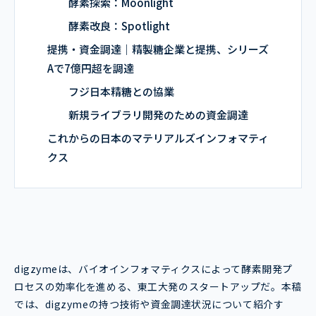
酵素探索：Moonlight
酵素改良：Spotlight
提携・資金調達｜精製糖企業と提携、シリーズ
Aで7億円超を調達
フジ日本精糖との協業
新規ライブラリ開発のための資金調達
これからの日本のマテリアルズインフォマティ
クス
digzymeは、バイオインフォマティクスによって酵素開発プ
ロセスの効率化を進める、東工大発のスタートアップだ。本稿
では、digzymeの持つ技術や資金調達状況について紹介す