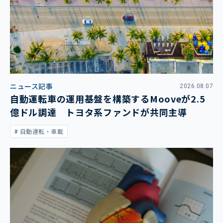
ニュース記事
2026.08.07
自動運転車の運用基盤を構築するMooveが2.5
億ドル調達 トヨタ系ファンドが共同主導
自動運転・車載