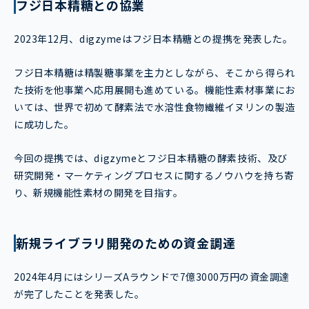
フジ日本精糖との協業
2023年12月、digzymeはフジ日本精糖との提携を発表した。
フジ日本精糖は精製糖事業を主力としながら、そこから得られ
た技術を他事業へ応用展開も進めている。機能性素材事業にお
いては、世界で初めて酵素法で水溶性食物繊維イヌリンの製造
に成功した。
今回の提携では、digzymeとフジ日本精糖の酵素技術、及び
研究開発・マーケティングプロセスに関するノウハウを持ち寄
り、新規機能性素材の開発を目指す。
新規ライブラリ開発のための資金調達
2024年4月にはシリーズAラウンドで7億3000万円の資金調達
が完了したことを発表した。