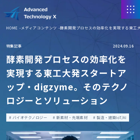
HOME
メディアコンテンツ
酵素開発プロセスの効率化を実現する東工大
特集記事
2024.09.16
酵素開発プロセスの効率化を
実現する東工大発スタートア
ップ・digzyme。そのテクノ
ロジーとソリューション
バイオテクノロジー
新素材・先端素材
製造・建築IoT/AI