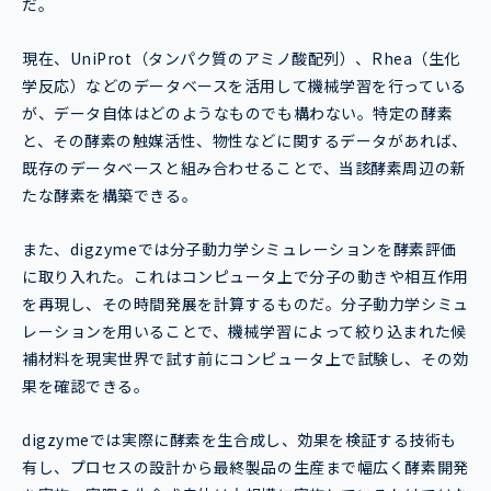
だ。
現在、UniProt（タンパク質のアミノ酸配列）、Rhea（生化
学反応）などのデータベースを活用して機械学習を行っている
が、データ自体はどのようなものでも構わない。特定の酵素
と、その酵素の触媒活性、物性などに関するデータがあれば、
既存のデータベースと組み合わせることで、当該酵素周辺の新
たな酵素を構築できる。
また、digzymeでは分子動力学シミュレーションを酵素評価
に取り入れた。これはコンピュータ上で分子の動きや相互作用
を再現し、その時間発展を計算するものだ。分子動力学シミュ
レーションを用いることで、機械学習によって絞り込まれた候
補材料を現実世界で試す前にコンピュータ上で試験し、その効
果を確認できる。
digzymeでは実際に酵素を生合成し、効果を検証する技術も
有し、プロセスの設計から最終製品の生産まで幅広く酵素開発