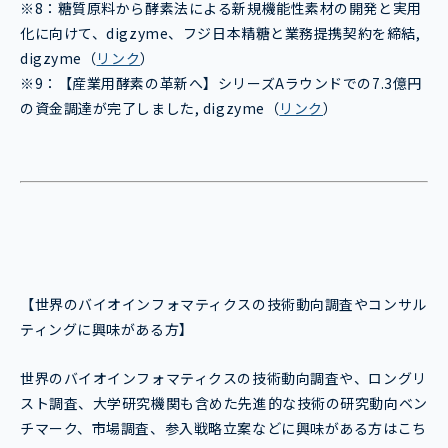
※8：糖質原料から酵素法による新規機能性素材の開発と実用
化に向けて、digzyme、フジ日本精糖と業務提携契約を締結,
digzyme（
リンク
）
※9：【産業用酵素の革新へ】シリーズAラウンドでの7.3億円
の資金調達が完了しました, digzyme（
リンク
）
【世界のバイオインフォマティクスの技術動向調査やコンサル
ティングに興味がある方】
世界のバイオインフォマティクスの技術動向調査や、ロングリ
スト調査、大学研究機関も含めた先進的な技術の研究動向ベン
チマーク、市場調査、参入戦略立案などに興味がある方はこち