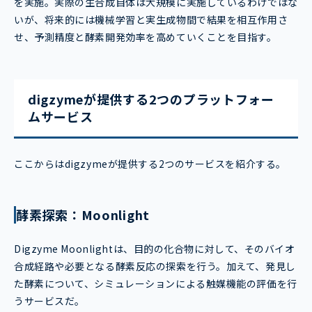
を実施。実際の生合成自体は大規模に実施しているわけではな
いが、将来的には機械学習と実生成物間で結果を相互作用さ
せ、予測精度と酵素開発効率を高めていくことを目指す。
digzymeが提供する2つのプラットフォー
ムサービス
ここからはdigzymeが提供する2つのサービスを紹介する。
酵素探索：Moonlight
Digzyme Moonlightは、目的の化合物に対して、そのバイオ
合成経路や必要となる酵素反応の探索を行う。加えて、発見し
た酵素について、シミュレーションによる触媒機能の評価を行
うサービスだ。