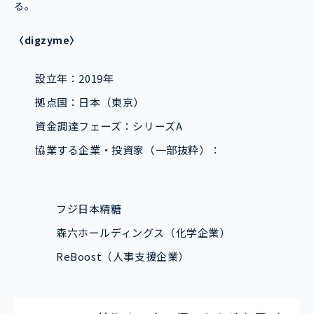
る。
〈digzyme〉
設立年：2019年
拠点国：日本（東京）
資金調達フェーズ：シリーズA
協業する企業・投資家（一部抜粋）：
フジ日本精糖
森六ホールディングス（化学企業）
ReBoost（人事支援企業）