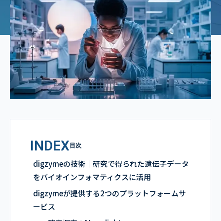
INDEX
目次
digzymeの技術｜研究で得られた遺伝子データ
をバイオインフォマティクスに活用
digzymeが提供する2つのプラットフォームサ
ービス