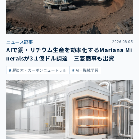
ニュース記事
2026.08.05
AIで銅・リチウム生産を効率化するMariana Mi
neralsが3.1億ドル調達 三菱商事も出資
脱炭素・カーボンニュートラル
AI・機械学習