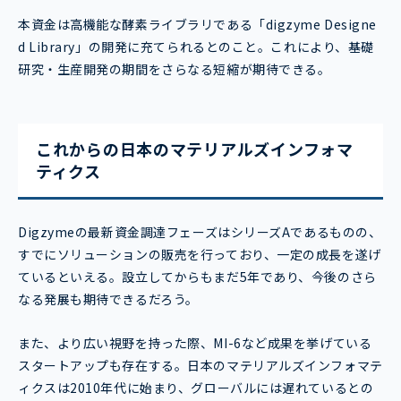
本資金は高機能な酵素ライブラリである「digzyme Designe
d Library」の開発に充てられるとのこと。これにより、基礎
研究・生産開発の期間をさらなる短縮が期待できる。
これからの日本のマテリアルズインフォマ
ティクス
Digzymeの最新資金調達フェーズはシリーズAであるものの、
すでにソリューションの販売を行っており、一定の成長を遂げ
ているといえる。設立してからもまだ5年であり、今後のさら
なる発展も期待できるだろう。
また、より広い視野を持った際、MI-6など成果を挙げている
スタートアップも存在する。日本のマテリアルズインフォマテ
ィクスは2010年代に始まり、グローバルには遅れているとの