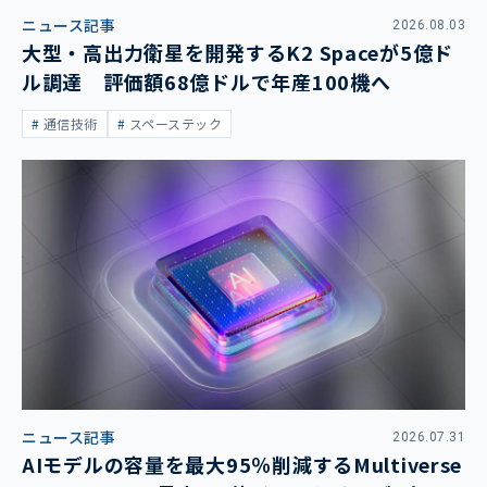
ニュース記事
2026.08.03
大型・高出力衛星を開発するK2 Spaceが5億ド
ル調達 評価額68億ドルで年産100機へ
通信技術
スペーステック
ニュース記事
2026.07.31
AIモデルの容量を最大95％削減するMultiverse