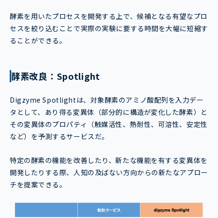
酵素を用いたプロセスを開発する上で、候補となる有望なプロ
セスを絞り込むことで実際の実験に要する時間を大幅に短縮す
ることができる。
酵素改良：Spotlight
Digzyme Spotlightは、対象酵素のアミノ酸配列を入力デー
タとして、あり得る変異体（部分的に構造が変化した酵素）と
その変異体のプロパティ（触媒活性、熱耐性、可溶性、安定性
など）を予測するサービスだ。
特定の酵素の機能を改善したり、新たな機能を有する変異体を
開発したりする際、人知の及ばない方向からの新たなアプロー
チを提案できる。