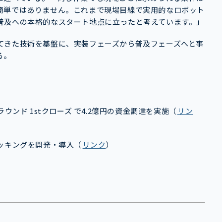
簡単ではありません。これまで現場目線で実用的なロボット
普及への本格的なスタート地点に立ったと考えています。」
てきた技術を基盤に、実装フェーズから普及フェーズへと事
る。
ウンド 1stクローズ で4.2億円の資金調達を実施
（
リン
ッキングを開発・導入（
リンク
）