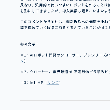
異なり、汎用的で使いやすいロボットを作ることは
を形にしてきましたが、導入実績も増え、いよいよ
このコメントから同社は、個別現場への適応を重ね
業を進めていく段階にあると考えていることが伺え
参考文献：
※1：
AIロボット開発のクローサー、プレシリーズAラ
ク
）
※2：クローサー、業界最速*の不定形物バラ積みピ
※3：同社HP
（
リンク
）