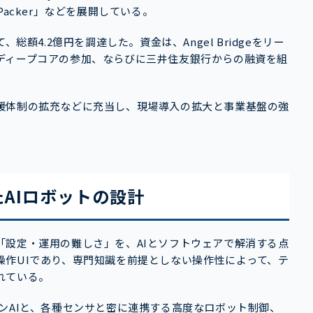
acker」などを展開している。
総額4.2億円を調達した。資金は、Angel Bridgeをリー
ディープコアの参加、ならびに三井住友銀行からの融資を組
援体制の拡充などに充当し、現場導入の拡大と事業基盤の強
AIロボットの設計
「設定・運用の難しさ」を、AIとソフトウェアで解消する点
操作UIであり、専門知識を前提としない操作性によって、テ
れている。
ンAIと、各種センサと密に連携する高度なロボット制御、