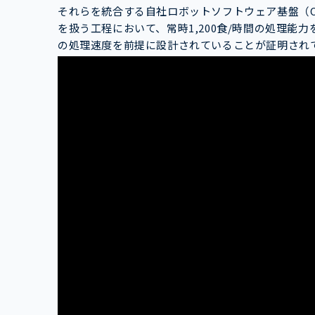
それらを統合する自社ロボットソフトウェア基盤（
を扱う工程において、常時1,200食/時間の処理
の処理速度を前提に設計されていることが証明され