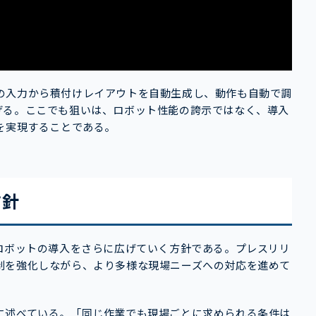
の入力から積付けレイアウトを自動生成し、動作も自動で調
げる。ここでも狙いは、ロボット性能の誇示ではなく、導入
を実現することである。
方針
ロボットの導入をさらに広げていく方針である。プレスリリ
制を強化しながら、より多様な現場ニーズへの対応を進めて
に述べている。「同じ作業でも現場ごとに求められる条件は