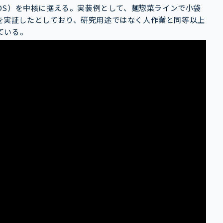
OS）を中核に据える。実装例として、麺惣菜ラインで小袋
能力を実証したとしており、研究用途ではなく人作業と同等以上
ている。