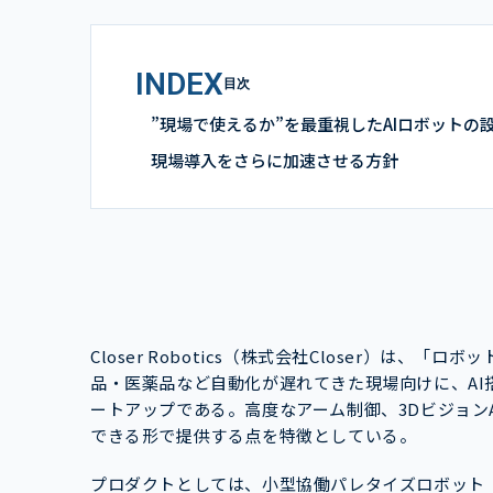
INDEX
目次
”現場で使えるか”を最重視したAIロボットの
現場導入をさらに加速させる方針
Closer Robotics（株式会社Closer）は
品・医薬品など自動化が遅れてきた現場向けに、AI
ートアップである。高度なアーム制御、3Dビジョン
できる形で提供する点を特徴としている。
プロダクトとしては、小型協働パレタイズロボット「P