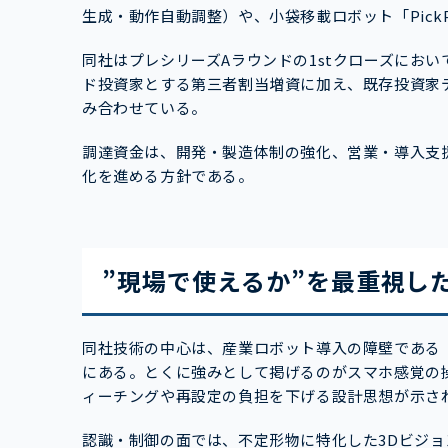
生成・動作自動調整）や、小袋移載ロボット「PickP
同社はプレシリーズAラウンドの1stクローズにおいて、
ド投資家とする第三者割当増資に加え、既存投資家
み合わせている。
調達資金は、開発・製造体制の強化、営業・導入支
化を進める方針である。
”現場で使えるか”を最重視した
同社技術の中心は、産業ロボット導入の障壁である
にある。とくに強みとして掲げるのがスマホ感覚の
ィーチングや再設定の負担を下げる設計思想が示さ
認識・制御の面では、不定形物に特化した3Dビジョ