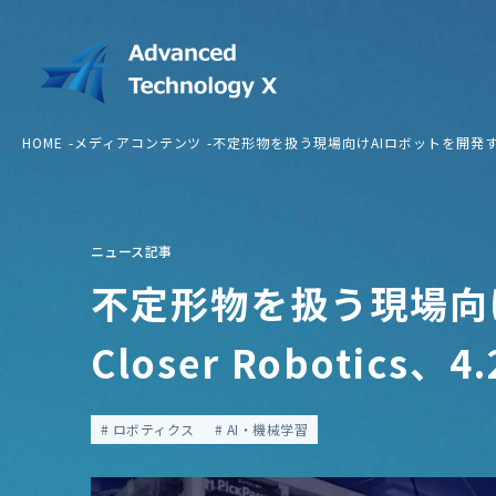
HOME
メディアコンテンツ
不定形物を扱う現場向けAIロボットを開発するClo
ニュース記事
不定形物を扱う現場向
Closer Robotics
ロボティクス
AI・機械学習