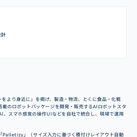
設計
、「ロボットをより身近に」を掲げ、製造・物流、とくに食品・化粧
搭載のロボットパッケージを開発・販売するAIロボットスタ
AI、スマホ感覚の操作UIなどを自社で統合し、現場で運用
alletizy」（サイズ入力に基づく積付けレイアウト自動