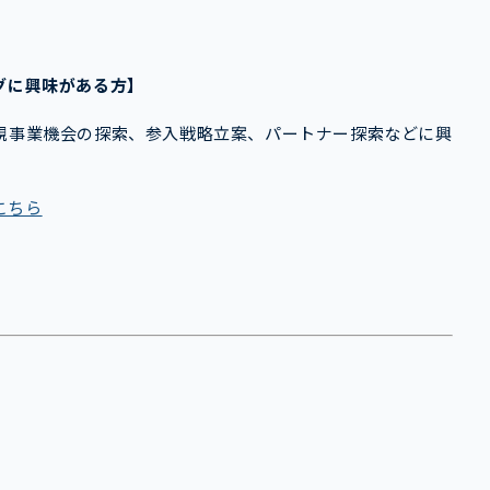
グに興味がある方】
新規事業機会の探索、参入戦略立案、パートナー探索などに興
こちら