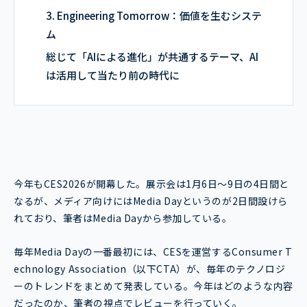
3. Engineering Tomorrow：価値を生むシステ
ム
総じて「AIによる進化」が共通するテーマ、AI
は活用して当たり前の時代に
今年もCES2026が開幕した。展示会は1月6日～9日の4日間と
なるが、メディア向けにはMedia Dayというのが2日間設けら
れており、筆者はMedia Dayから参加している。
毎年Media Dayの一番最初には、CESを運営する
Consumer T
echnology Association（以下CTA）が、毎年のテクノロジ
ーのトレンドをまとめて発表している。今年はどのような内容
だったのか、筆者の視点でレビューを行っていく。