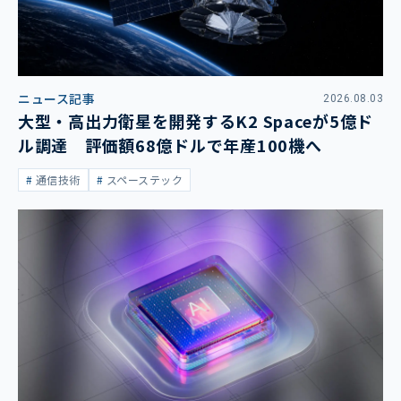
ニュース記事
2026.08.03
大型・高出力衛星を開発するK2 Spaceが5億ド
ル調達 評価額68億ドルで年産100機へ
通信技術
スペーステック