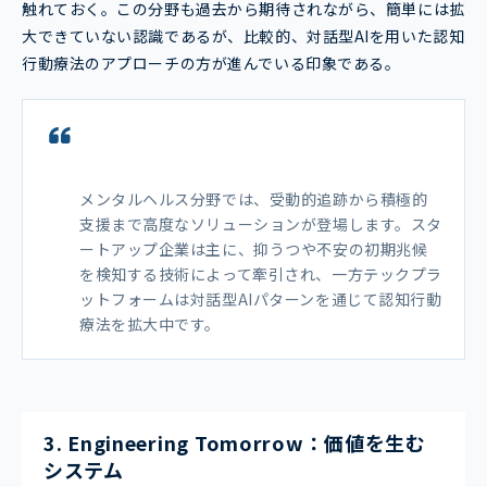
触れておく。この分野も過去から期待されながら、簡単には拡
大できていない認識であるが、比較的、対話型AIを用いた認知
行動療法のアプローチの方が進んでいる印象である。
メンタルヘルス分野では、受動的追跡から積極的
支援まで高度なソリューションが登場します。スタ
ートアップ企業は主に、抑うつや不安の初期兆候
を検知する技術によって牽引され、一方テックプラ
ットフォームは対話型AIパターンを通じて認知行動
療法を拡大中です。
3. Engineering Tomorrow：価値を生む
システム