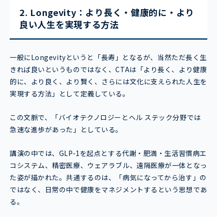
2. Longevity：より長く・健康的に・より
良い人生を実現する方法
一般にLongevityというと「長寿」となるが、当然ただ長く生
きれば良いというものではなく、CTAは「より長く、より健康
的に、より良く、より賢く、さらには文化に支えられた人生を
実現する方法」として定義している。
この文脈で、「バイオテクノロジーとヘル ステック分野では
急速な進歩があった」としている。
講演の中では、GLP-1を起点とする代謝・肥満・生活習慣病エ
コシステム、精密医療、ウェアラブル、遠隔医療が一体となっ
た姿が描かれた。共通するのは、「病気になってから治す」の
ではなく、日常の中で健康をマネジメントするという思想であ
る。