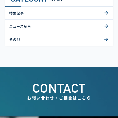
特集記事
ニュース記事
その他
CONTACT
お問い合わせ・ご相談はこちら