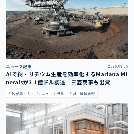
ニュース記事
2026.08.05
AIで銅・リチウム生産を効率化するMariana Mi
neralsが3.1億ドル調達 三菱商事も出資
脱炭素・カーボンニュートラル
AI・機械学習