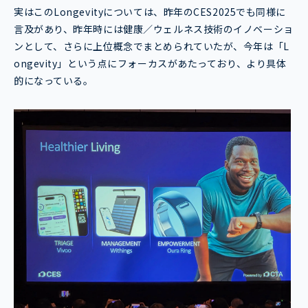
実はこのLongevityについては、昨年のCES2025でも同様に
言及があり、昨年時には
健康／ウェルネス技術のイノベーショ
ンとして、さらに上位概念でまとめられていたが、今年は「L
ongevity」という点にフォーカスがあたっており、より具体
的になっている。