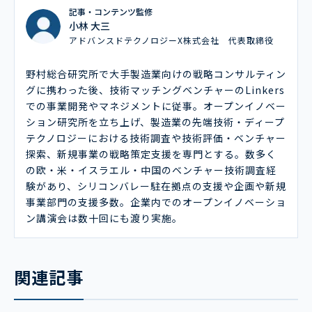
記事・コンテンツ監修
小林 大三
アドバンスドテクノロジーX株式会社 代表取締役
野村総合研究所で大手製造業向けの戦略コンサルティン
グに携わった後、技術マッチングベンチャーのLinkers
での事業開発やマネジメントに従事。オープンイノベー
ション研究所を立ち上げ、製造業の先端技術・ディープ
テクノロジーにおける技術調査や技術評価・ベンチャー
探索、新規事業の戦略策定支援を専門とする。数多く
の欧・米・イスラエル・中国のベンチャー技術調査経
験があり、シリコンバレー駐在拠点の支援や企画や新規
事業部門の支援多数。企業内でのオープンイノベーショ
ン講演会は数十回にも渡り実施。
関連記事