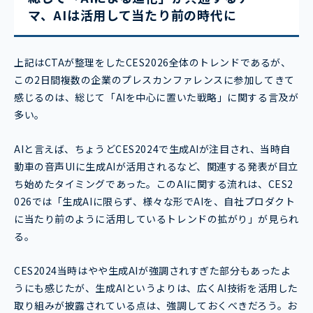
マ、AIは活用して当たり前の時代に
上記はCTAが整理をしたCES2026全体のトレンドであるが、
この2日間複数の企業のプレスカンファレンスに参加してきて
感じるのは、総じて「AIを中心に置いた戦略」に関する言及が
多い。
AIと言えば、ちょうどCES2024で生成AIが注目され、当時自
動車の音声UIに生成AIが活用されるなど、関連する発表が目立
ち始めたタイミングであった。このAIに関する流れは、CES2
026では「生成AIに限らず、様々な形でAIを、自社プロダクト
に当たり前のように活用しているトレンドの拡がり」が見られ
る。
CES2024当時はやや生成AIが強調されすぎた部分もあったよ
うにも感じたが、生成AIというよりは、広くAI技術を活用した
取り組みが披露されている点は、強調しておくべきだろう。お