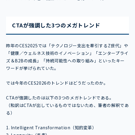
CTAが強調した3つのメガトレンド
昨年のCES2025では「
テクノロジー支出を牽引するZ世代」や
「
健康／ウェルネス技術のイノベーション」「
エンタープライ
ズ＆B2Bの成長
」「
持続可能性への取り組み
」といったキー
ワードが挙げられていた。
では今年のCES2026のトレンドはどうだったのか。
CTAが強調したのは以下の3つのメガトレンドである。
（和訳はCTAが出しているものではないため、筆者の解釈であ
る）
1. Intelligent Transformation（知的変革）