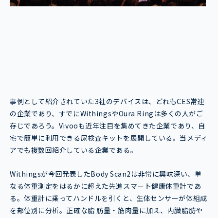
事例として紹介されていた3社のデバイスは、どれもCES常連
の企業であり、すでにWithingsやOura Ringは多くの人がご
存じであろう。Vivooも近年注目を集めてきた企業であり、自
宅で簡単に利用できる尿検査キットを展開している。当メディ
アでも複数回紹介している企業である。
Withingsが今回発表したBody Scan2は非常に興味深い、単
なる体重測定をはるかに超えた先進スマート健康体重計であ
る。体重計に乗ってハンドルを引くと、生体センサーが体組成
を部位別に分析。正確な脂 肪量・筋肉量に加え、内臓脂肪や