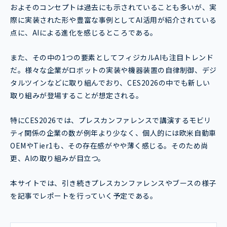
およそのコンセプトは過去にも示されていることも多いが、実
際に実装された形や豊富な事例としてAI活用が紹介されている
点に、AIによる進化を感じるところである。
また、その中の1つの要素としてフィジカルAIも注目トレンド
だ。様々な企業がロボットの実装や機器装置の自律制御、デジ
タルツインなどに取り組んでおり、CES2026の中でも新しい
取り組みが登場することが想定される。
特にCES2026では、プレスカンファレンスで講演するモビリ
ティ関係の企業の数が例年より少なく、個人的には欧米自動車
OEMやTier1も、その存在感がやや薄く感じる。そのため尚
更、AIの取り組みが目立つ。
本サイトでは、引き続きプレスカンファレンスやブースの様子
を記事でレポートを行っていく予定である。