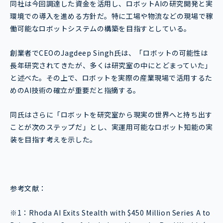
同社は今回調達した資金を活用し、ロボットAIの研究開発と実
環境での導入を進める方針だ。特に工場や物流などの現場で稼
働可能なロボットシステムの構築を目指すとしている。
創業者でCEOのJagdeep Singh氏は、「ロボットの可能性は
長年研究されてきたが、多くは研究室の中にとどまっていた」
と述べた。その上で、ロボットを実際の産業現場で活用するた
めのAI技術の確立が重要だと指摘する。
同氏はさらに「ロボットを研究室から現実の世界へと持ち出す
ことが次のステップだ」とし、実運用可能なロボット知能の実
装を目指す考えを示した。
参考文献：
※1：
Rhoda AI Exits Stealth with $450 Million Series A to