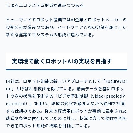
によるエコシステム形成が進みつつある。
ヒューマノイドロボット産業ではAI企業とロボットメーカーの
役割分担が進みつつあり、ハードウェアとAIの分業を軸とした
新たな産業エコシステムの形成が進んでいる。
実環境で動くロボットAIの実現を目指す
同社は、ロボット知能の新しいアプローチとして「FutureVisi
on」と呼ばれる技術を掲げている。動画データを基にロボッ
トの次の状態を予測する「ビデオ予測制御（video-predictiv
e control）」を用い、環境の変化を踏まえながら動作を計画
する仕組みである。従来の産業用ロボットが事前に設定された
軌道や条件に依存していたのに対し、状況に応じて動作を判断
できるロボット知能の構築を目指している。