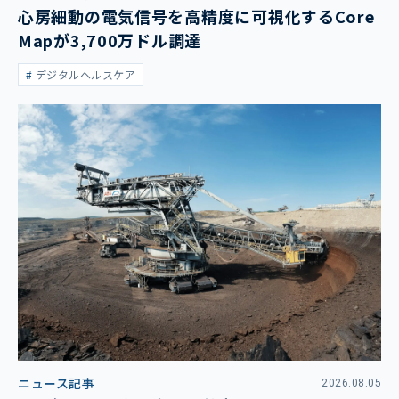
心房細動の電気信号を高精度に可視化するCore
Mapが3,700万ドル調達
デジタルヘルスケア
ニュース記事
2026.08.05