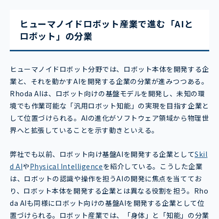
ヒューマノイドロボット産業で進む「AIと
ロボット」の分業
ヒューマノイドロボット分野では、ロボット本体を開発する企
業と、それを動かすAIを開発する企業の分業が進みつつある。
Rhoda AIは、ロボット向けの基盤モデルを開発し、未知の環
境でも作業可能な「汎用ロボット知能」の実現を目指す企業と
して位置づけられる。AIの進化がソフトウェア領域から物理世
界へと拡張していることを示す動きといえる。
弊社でも以前、ロボット向け基盤AIを開発する企業として
Skil
d AI
や
Physical Intelligence
を紹介している。こうした企業
は、ロボットの認識や操作を担うAIの開発に焦点を当ててお
り、ロボット本体を開発する企業とは異なる役割を担う。Rho
da AIも同様にロボット向けの基盤AIを開発する企業として位
置づけられる。ロボット産業では、「身体」と「知能」の分業