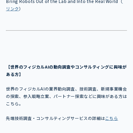
Bring Robots Out of the Lab and Into the Real World
（
リンク
）
【世界のフィジカルAI
の動向調査やコンサルティングに興味が
ある方】
世界のフィジカルAIの業界動向調査、技術調査、新規事業機会
の探索、参入戦略立案、パートナー探索などに興味がある方は
こちら。
先端技術調査・コンサルティングサービスの詳細は
こちら