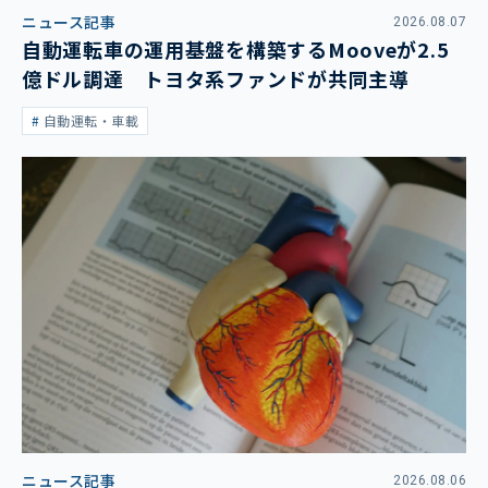
ニュース記事
2026.08.07
自動運転車の運用基盤を構築するMooveが2.5
億ドル調達 トヨタ系ファンドが共同主導
自動運転・車載
ニュース記事
2026.08.06