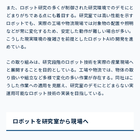
また、ロボット研究の多くが制御された研究環境でのデモにと
どまりがちである点にも着目する。研究室では高い性能を示す
ロボットでも、実際の工場や物流現場では対象物の配置や照明
などが常に変化するため、安定した動作が難しい場合が多い。
こうした現実環境の複雑さを前提としたロボットAIの開発を進
めている。
この取り組みは、研究段階のロボット技術を実際の産業現場へ
と展開することを目的としている。工場や物流では、物体の取
り扱いや組立など多様で変化の多い作業が存在する。同社はこ
うした作業への適用を見据え、研究室のデモにとどまらない実
運用可能なロボット技術の実装を目指している。
ロボットを研究室から現場へ