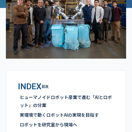
INDEX
目次
ヒューマノイドロボット産業で進む「AIとロボ
ット」の分業
実環境で動くロボットAIの実現を目指す
ロボットを研究室から現場へ