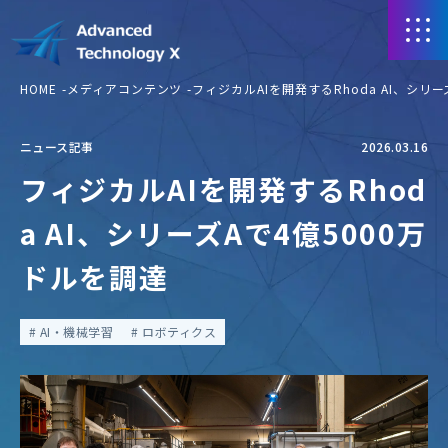
HOME
メディアコンテンツ
フィジカルAIを開発するRhoda AI、シリ
ニュース記事
2026.03.16
フィジカルAIを開発するRhod
a AI、シリーズAで4億5000万
ドルを調達
AI・機械学習
ロボティクス