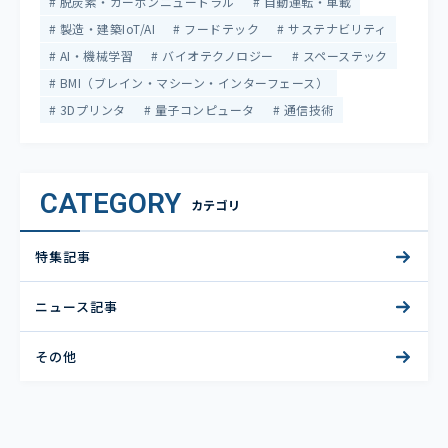
脱炭素・カーボンニュートラル
自動運転・車載
製造・建築IoT/AI
フードテック
サステナビリティ
AI・機械学習
バイオテクノロジー
スペーステック
BMI（ブレイン・マシーン・インターフェース）
3Dプリンタ
量子コンピュータ
通信技術
CATEGORY
カテゴリ
特集記事
ニュース記事
その他