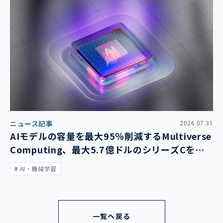
ニュース記事
2026.07.31
AIモデルの容量を最大95％削減するMultiverse
Computing、最大5.7億ドルのシリーズCを発
表
AI・機械学習
一覧へ戻る