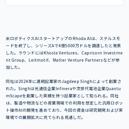
米ロボティクスAIスタートアップのRhoda AIは、ステルスモ
ードを終了し、シリーズAで4億5000万ドルを調達したと発表
した。ラウンドにはKhosla Ventures、Capricorn Investme
nt Group、Leitmotif、Matter Venture Partnersなどが参
加した。
同社は2024年に連続起業家のJagdeep Singhによって創業さ
れた。Singhは光通信企業Infineraや次世代電池企業Quantu
mScapeを創業した実績を持つ起業家として知られる。同社
は、製造や物流などの産業現場での利用を想定した汎用ロボッ
ト操作AIの開発を進めており、今回の資金は研究開発および実
環境での展開拡大に充てられる見通しだ。