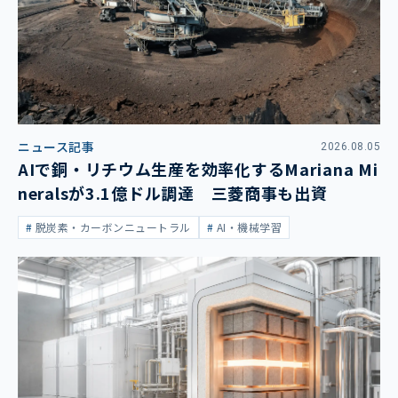
ニュース記事
2026.08.05
AIで銅・リチウム生産を効率化するMariana Mi
neralsが3.1億ドル調達 三菱商事も出資
脱炭素・カーボンニュートラル
AI・機械学習