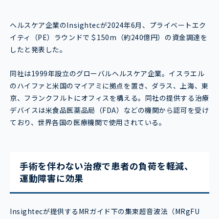
ヘルスケア企業のInsightecが2024年6月、プライベートエク
イティ（PE）ラウンドで＄150m（約240億円）の資金調達を
したと発表した。
同社は1999年設立のグローバルヘルスケア企業。イスラエル
のハイファと米国のマイアミに拠点を置き、ダラス、上海、東
京、フランクフルトにオフィスを構える。同社の提供する治療
デバイスは米食品医薬品局（FDA）などの機関から認可を受け
ており、世界各国の医療機関で使用されている。
手術を伴わない治療で患者の負荷を軽減、
運動障害に効果
Insightecが提供するMRガイド下の集束超音波法（MRgFU