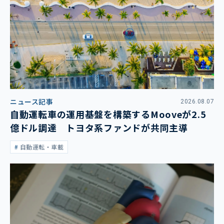
ニュース記事
2026.08.07
自動運転車の運用基盤を構築するMooveが2.5
億ドル調達 トヨタ系ファンドが共同主導
自動運転・車載