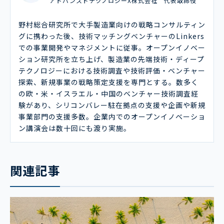
アドバンスドテクノロジーX株式会社 代表取締役
野村総合研究所で大手製造業向けの戦略コンサルティン
グに携わった後、技術マッチングベンチャーのLinkers
での事業開発やマネジメントに従事。オープンイノベー
ション研究所を立ち上げ、製造業の先端技術・ディープ
テクノロジーにおける技術調査や技術評価・ベンチャー
探索、新規事業の戦略策定支援を専門とする。数多く
の欧・米・イスラエル・中国のベンチャー技術調査経
験があり、シリコンバレー駐在拠点の支援や企画や新規
事業部門の支援多数。企業内でのオープンイノベーショ
ン講演会は数十回にも渡り実施。
関連記事