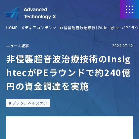
HOME
メディアコンテンツ
非侵襲超音波治療技術のInsightecがPE
ニュース記事
2024.07.12
非侵襲超音波治療技術のInsig
htecがPEラウンドで約240億
円の資金調達を実施
デジタルヘルスケア