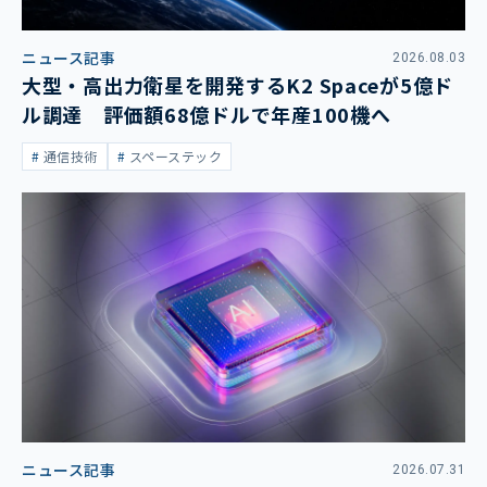
ニュース記事
2026.08.03
大型・高出力衛星を開発するK2 Spaceが5億ド
ル調達 評価額68億ドルで年産100機へ
通信技術
スペーステック
ニュース記事
2026.07.31