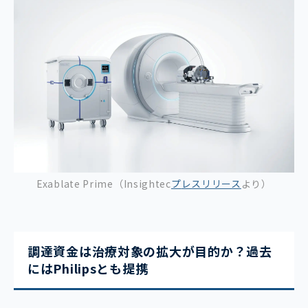
Exablate Prime（Insightec
プ
レスリリース
より）
調達資金は治療対象の拡大が目的か？過去
にはPhilipsとも提携