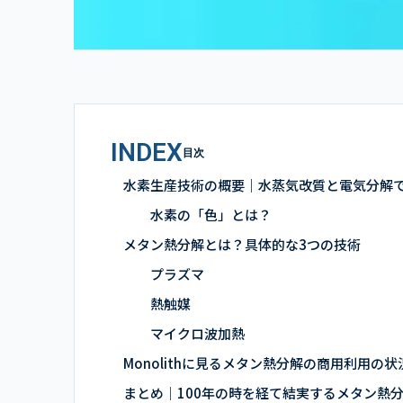
INDEX
目次
水素生産技術の概要｜水蒸気改質と電気分解
水素の「色」とは？
メタン熱分解とは？具体的な3つの技術
プラズマ
熱触媒
マイクロ波加熱
Monolithに見るメタン熱分解の商用利用の
まとめ｜100年の時を経て結実するメタン熱