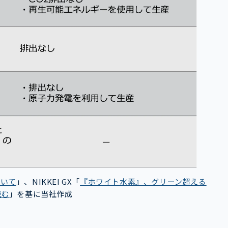
ついて
」、NIKKEI GX「
『ホワイト水素』、グリーン超える
読む
」を基に当社作成