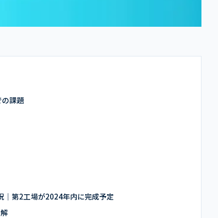
での課題
状況｜第2工場が2024年内に完成予定
分解