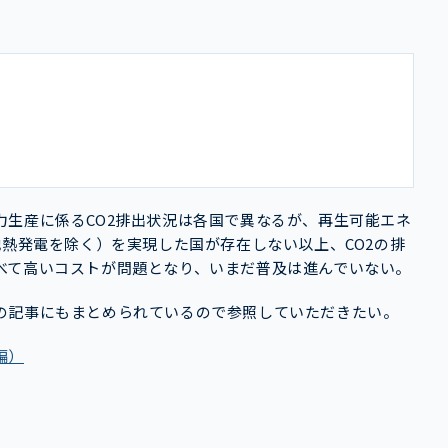
生産に係るCO2排出状況は各国で異なるが、再生可能エネ
地熱発電を除く）を実現した国が存在しない以上、CO2の排
べて高いコストが問題となり、いまだ普及は進んでいない。
の記事にもまとめられているので参照していただきたい。
編）