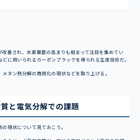
が改善され、水素需要の高まりも相まって注目を集めてい
などに用いられるカーボンブラックを得られる生産技術だ。
、メタン熱分解の商用化の現状などを取り上げる。
改質と電気分解での課題
術の現状について見ておこう。