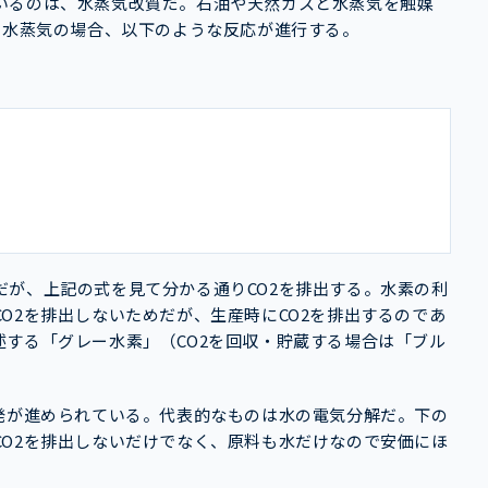
いるのは、水蒸気改質だ。石油や天然ガスと水蒸気を触媒
と水蒸気の場合、以下のような反応が進行する。
が、上記の式を見て分かる通りCO2を排出する。水素の利
O2を排出しないためだが、生産時にCO2を排出するのであ
する「グレー水素」（CO2を回収・貯蔵する場合は「ブル
発が進められている。代表的なものは水の電気分解だ。下の
O2を排出しないだけでなく、原料も水だけなので安価にほ