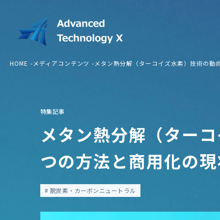
HOME
メディアコンテンツ
メタン熱分解（ターコイズ水素）技術の動
特集記事
メタン熱分解（ターコ
つの方法と商用化の現
脱炭素・カーボンニュートラル