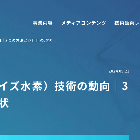
事業内容
メディアコンテンツ
技術動向レ
向｜3つの方法と商用化の現状
2024.05.21
イズ水素）技術の動向｜3
状