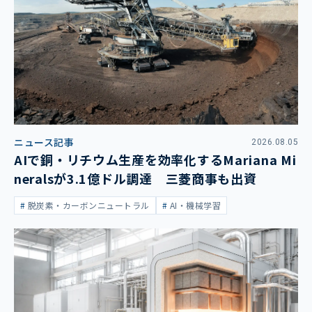
ニュース記事
2026.08.05
AIで銅・リチウム生産を効率化するMariana Mi
neralsが3.1億ドル調達 三菱商事も出資
脱炭素・カーボンニュートラル
AI・機械学習