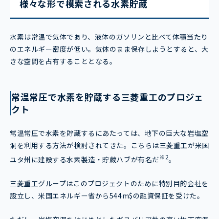
様々な形で模索される水素貯蔵
水素は常温で気体であり、液体のガソリンと比べて体積当たり
のエネルギー密度が低い。気体のまま保存しようとすると、大
きな空間を占有することとなる。
常温常圧で水素を貯蔵する三菱重工のプロジェ
クト
常温常圧で水素を貯蔵するにあたっては、地下の巨大な岩塩空
洞を利用する方法が検討されてきた。こちらは三菱重工が米国
※2
ユタ州に建設する水素製造・貯蔵ハブが有名だ
。
三菱重工グループはこのプロジェクトのために特別目的会社を
設立し、米国エネルギー省から544m$の融資保証を受けた。