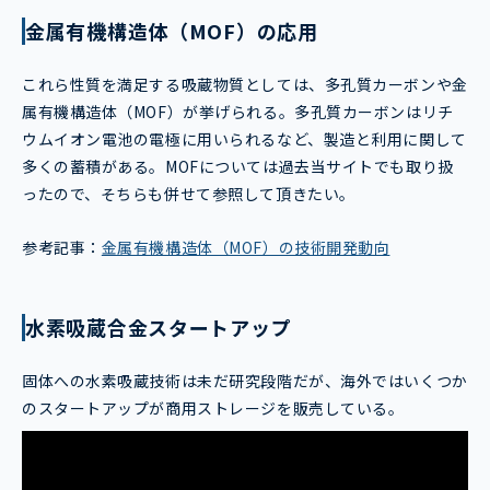
金属有機構造体（MOF）の応用
これら性質を満足する吸蔵物質としては、多孔質カーボンや金
属有機構造体（MOF）が挙げられる。多孔質カーボンはリチ
ウムイオン電池の電極に用いられるなど、製造と利用に関して
多くの蓄積がある。MOFについては過去当サイトでも取り扱
ったので、そちらも併せて参照して頂きたい。
参考記事：
金属有機構造体（MOF）の技術開発動向
水素吸蔵合金スタートアップ
固体への水素吸蔵技術は未だ研究段階だが、海外ではいくつか
のスタートアップが商用ストレージを販売している。