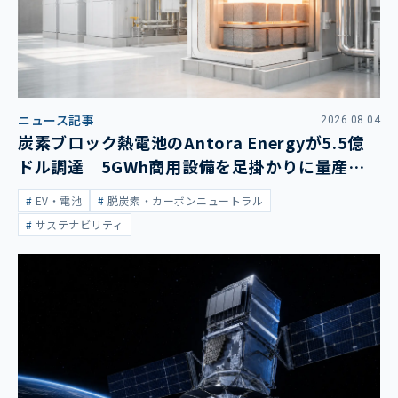
ニュース記事
2026.08.04
炭素ブロック熱電池のAntora Energyが5.5億
ドル調達 5GWh商用設備を足掛かりに量産拡
大
EV・電池
脱炭素・カーボンニュートラル
サステナビリティ