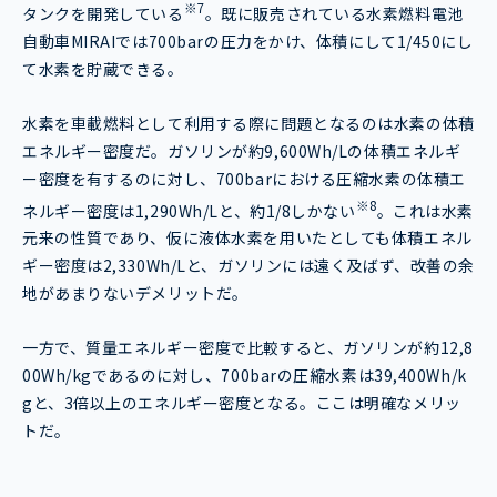
※7
タンクを開発している
。既に販売されている水素燃料電池
自動車MIRAIでは700barの圧力をかけ、体積にして1/450にし
て水素を貯蔵できる。
水素を車載燃料として利用する際に問題となるのは水素の体積
エネルギー密度だ。ガソリンが約9,600Wh/Lの体積エネルギ
ー密度を有するのに対し、700barにおける圧縮水素の体積エ
※8
ネルギー密度は1,290Wh/Lと、約1/8しかない
。これは水素
元来の性質であり、仮に液体水素を用いたとしても体積エネル
ギー密度は2,330Wh/Lと、ガソリンには遠く及ばず、改善の余
地があまりないデメリットだ。
一方で、質量エネルギー密度で比較すると、ガソリンが約12,8
00Wh/kgであるのに対し、700barの圧縮水素は39,400Wh/k
gと、3倍以上のエネルギー密度となる。ここは明確なメリッ
トだ。