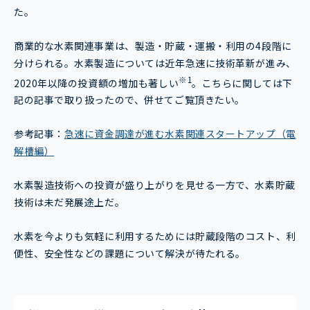
た。
商業的な水素関連事業は、製造・貯蔵・運搬・利用の4段階に
分けられる。水素製造については近年急速に技術革新が進み、
※1
2020年以降の投資額の増加も著しい
。こちらに関しては下
記の記事で取り扱ったので、併せてご覧頂きたい。
参考記事：
急速に資金調達が進む水素関連スタートアップ（電
解槽編）
水素製造技術への投資が盛り上がりを見せる一方で、水素貯蔵
技術は未だ発展途上だ。
水素を今よりも気軽に利用するためには貯蔵段階のコスト、利
便性、安全性などの課題について解決が待たれる。