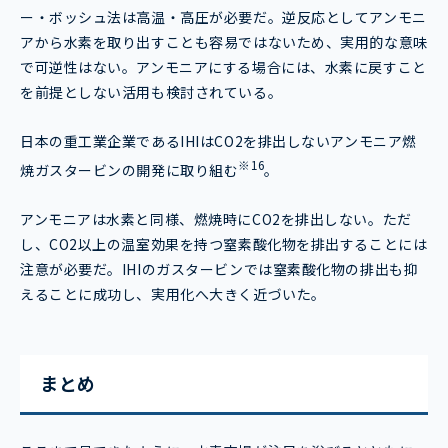
ー・ボッシュ法は高温・高圧が必要だ。逆反応としてアンモニ
アから水素を取り出すことも容易ではないため、実用的な意味
で可逆性はない。アンモニアにする場合には、水素に戻すこと
を前提としない活用も検討されている。
日本の重工業企業であるIHIはCO2を排出しないアンモニア燃
※16
焼ガスタービンの開発に取り組む
。
アンモニアは水素と同様、燃焼時にCO2を排出しない。ただ
し、CO2以上の温室効果を持つ窒素酸化物を排出することには
注意が必要だ。IHIのガスタービンでは窒素酸化物の排出も抑
えることに成功し、実用化へ大きく近づいた。
まとめ