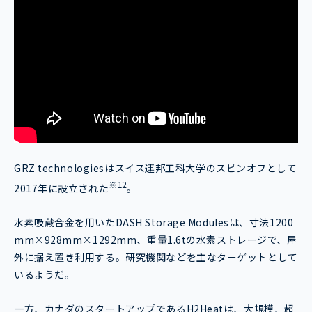
GRZ technologiesはスイス連邦工科大学のスピンオフとして
※12
2017年に設立された
。
水素吸蔵合金を用いたDASH Storage Modulesは、寸法1200
mm×928mm×1292mm、重量1.6tの水素ストレージで、屋
外に据え置き利用する。研究機関などを主なターゲットとして
いるようだ。
一方、カナダのスタートアップであるH2Heatは、大規模、超