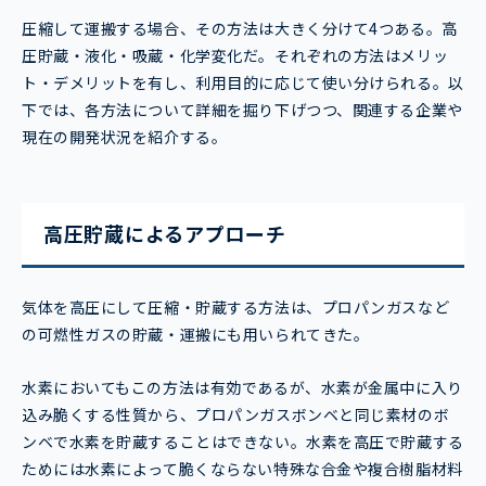
圧縮して運搬する場合、その方法は大きく分けて4つある。高
圧貯蔵・液化・吸蔵・化学変化だ。それぞれの方法はメリッ
ト・デメリットを有し、利用目的に応じて使い分けられる。以
下では、各方法について詳細を掘り下げつつ、関連する企業や
現在の開発状況を紹介する。
高圧貯蔵によるアプローチ
気体を高圧にして圧縮・貯蔵する方法は、プロパンガスなど
の可燃性ガスの貯蔵・運搬にも用いられてきた。
水素においてもこの方法は有効であるが、水素が金属中に入り
込み脆くする性質から、プロパンガスボンベと同じ素材のボ
ンベで水素を貯蔵することはできない。水素を高圧で貯蔵する
ためには水素によって脆くならない特殊な合金や複合樹脂材料