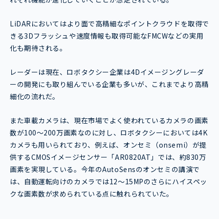
LiDARにおいてはより面で高精細なポイントクラウドを取得で
きる3Dフラッシュや速度情報も取得可能なFMCWなどの実用
化も期待される。
レーダーは現在、ロボタクシー企業は4Dイメージングレーダ
ーの開発にも取り組んでいる企業も多いが、これまでより高精
細化の流れだ。
また車載カメラは、現在市場でよく使われているカメラの画素
数が100～200万画素なのに対し、ロボタクシーにおいては4K
カメラも用いられており、例えば、オンセミ（onsemi）が提
供するCMOSイメージセンサー「AR0820AT」では、約830万
画素を実現している。今年のAutoSensのオンセミの講演で
は、自動運転向けのカメラでは12～15MPのさらにハイスペッ
クな画素数が求められている点に触れられていた。