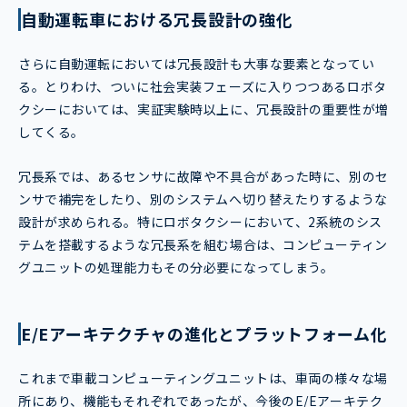
自動運転車における冗長設計の強化
さらに自動運転においては冗長設計も大事な要素となってい
る。とりわけ、ついに社会実装フェーズに入りつつあるロボタ
クシーにおいては、実証実験時以上に、冗長設計の重要性が増
してくる。
冗長系では、あるセンサに故障や不具合があった時に、別のセ
ンサで補完をしたり、別のシステムへ切り替えたりするような
設計が求められる。特にロボタクシーにおいて、2系統のシス
テムを搭載するような冗長系を組む場合は、コンピューティン
グユニットの処理能力もその分必要になってしまう。
E/Eアーキテクチャの進化とプラットフォーム化
これまで車載コンピューティングユニットは、車両の様々な場
所にあり、機能もそれぞれであったが、今後のE/Eアーキテク