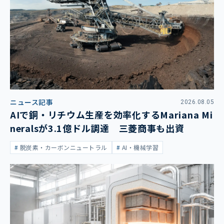
ニュース記事
2026.08.05
AIで銅・リチウム生産を効率化するMariana Mi
neralsが3.1億ドル調達 三菱商事も出資
脱炭素・カーボンニュートラル
AI・機械学習