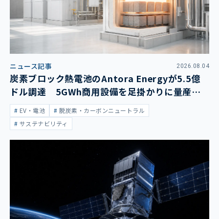
ニュース記事
2026.08.04
炭素ブロック熱電池のAntora Energyが5.5億
ドル調達 5GWh商用設備を足掛かりに量産拡
大
EV・電池
脱炭素・カーボンニュートラル
サステナビリティ