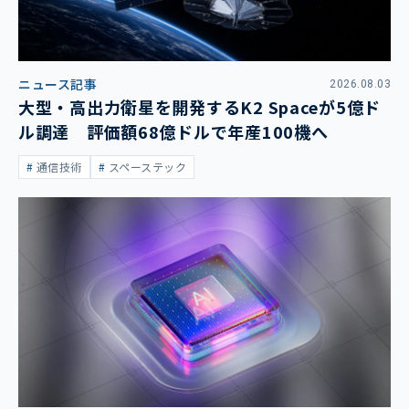
ニュース記事
2026.08.03
大型・高出力衛星を開発するK2 Spaceが5億ド
ル調達 評価額68億ドルで年産100機へ
通信技術
スペーステック