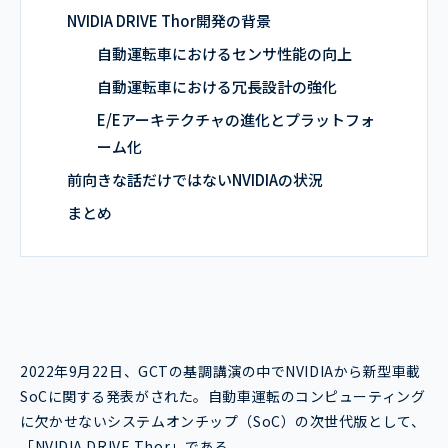
NVIDIA DRIVE Thor開発の背景
自動運転車におけるセンサ性能の向上
自動運転車における冗長設計の強化
E/Eアーキテクチャの進化とプラットフォ
ーム化
前向きな話だけではないNVIDIAの状況
まとめ
2022年9月22日、GCTの基調講演の中でNVIDIAから新型車載
SoCに関する発表がされた。自動車運転のコンピューティング
に欠かせないシステムオンチップ（SoC）の次世代版として、
「NVIDIA DRIVE Thor」である。