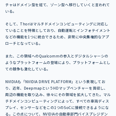
チャはドメイン型を経て、ゾーン型へ移行していくと言われて
いる。
そして、Thorはマルチドメインコンピューティングに対応し
ていることを特徴としており、自動運転とインフォテイメント
などの機能を1つに統合できるため、非常に中央集権的なアプ
ローチとなっている。
また、この領域へのQualcommの参入とデジタルシャーシの
ようなプラットフォームの登場により、プラットフォームとし
ての競争も激化している。
NVIDIAも「NVIDIA DRIVE PLATFORM」という表現してお
り、近年、DeepmapというHDマップベンチャーを買収し、
周辺の機能を取り込み、徐々にその領域を拡大してきた。マル
チドメインコンピューティングによって、すべての車両ディス
プレイ、センサーなどをこの1つのSoCに接続できるようにな
る。この点について、NVIDIAの自動車部門バイスプレジデン