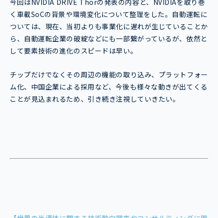
今回はNVIDIA DRIVE Thorの発表の内容と、NVIDIAを取り巻
く車載SoCの背景や環境変化について整理をした。自動運転に
ついては、現在、当初よりも事業化に遅れが生じていることか
ら、自動運転企業の破綻などにも一部繋がっているが、依然と
して要素技術の進化のスピードは早い。
チップだけでなくその周辺の機能の取り込み、プラットフォー
ム化、中国企業による採用など、今後も様々な動きが出てくる
ことが見込まれるため、引き続き注視していきたい。
【世界の半導体に関する技術動向調査やコンサルティングに興