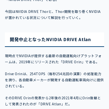
今回はNVIDIA DRIVE Thorと、Thor開発を取り巻くNVIDIA
が置かれている状況について解説を行っていく。
開発中止となったNVIDIA DRIVE Atlan
現時点でNVIDIAが提供する最新の自動運転向けプラットフォ
ームは、2019年にリリースされた「DRIVE Orin」である。
Drive Orinは、254TOPS（毎秒254兆回の演算）の処理能力
を誇り、各自動車メーカーが開発する自動運転車両向けに提供
されている。
そのDRIVE Orinの発表から2年後の2021年4月にOrin後継と
して発表されたのが「DRIVE Atlan」だ。