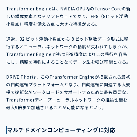
Transformer Engineは、NVIDIA GPU内のTensor Coreの新
しい構成要素となるソフトウェアであり、FP8（8ビット浮動
小数点）精度を備える点に大きな特徴がある。
通常、32 ビット浮動小数点から 8 ビット整数データ形式に移
行するとニューラルネットワークの精度が失われてしまうが、
Transformer Engine がもつFP8精度によりこの移行を容易
にし、精度を犠牲にすることなくデータ型を転送可能となる。
DRIVE Thorは、このTransformer Engineが搭載される最初
の自動運転プラットフォームとなり、自動運転に関連する大規
模で複雑なAIワークロードをサポートするために最も重要な、
Transformerディープニューラルネットワークの推論性能を
最大9倍まで加速させることが可能になるという。
マルチドメインコンピューティングに対応