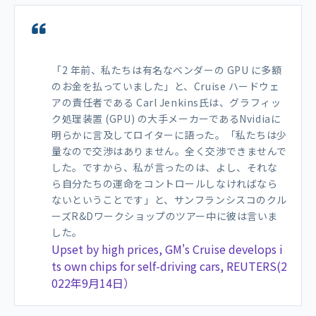
「2 年前、私たちは有名なベンダーの GPU に多額
のお金を払っていました」と、Cruise ハードウェ
アの責任者である Carl Jenkins氏は、グラフィッ
ク処理装置 (GPU) の大手メーカーであるNvidiaに
明らかに言及してロイターに語った。「私たちは少
量なので交渉はありません。全く交渉できませんで
した。ですから、私が言ったのは、よし、それな
ら自分たちの運命をコントロールしなければなら
ないということです」と、サンフランシスコのクル
ーズR&Dワークショップのツアー中に彼は言いま
した。
Upset by high prices, GM's Cruise develops i
ts own chips for self-driving cars, REUTERS(2
022年9月14日）