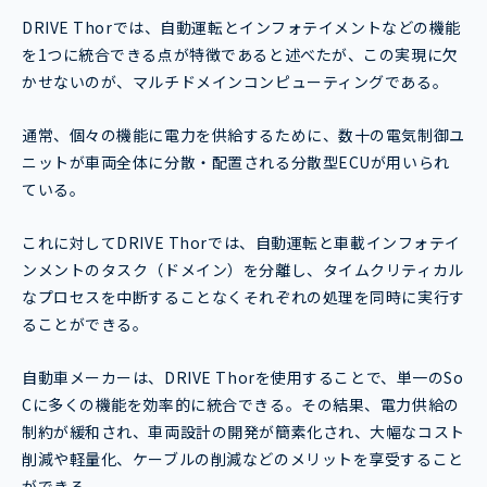
DRIVE Thorでは、自動運転とインフォテイメントなどの機能
を1つに統合できる点が特徴であると述べたが、この実現に欠
かせないのが、マルチドメインコンピューティングである。
通常、個々の機能に電力を供給するために、数十の電気制御ユ
ニットが車両全体に分散・配置される分散型ECUが用いられ
ている。
これに対してDRIVE Thorでは、自動運転と車載インフォテイ
ンメントのタスク（ドメイン）を分離し、タイムクリティカル
なプロセスを中断することなくそれぞれの処理を同時に実行す
ることができる。
自動車メーカーは、DRIVE Thorを使用することで、単一のSo
Cに多くの機能を効率的に統合できる。その結果、電力供給の
制約が緩和され、車両設計の開発が簡素化され、大幅なコスト
削減や軽量化、ケーブルの削減などのメリットを享受すること
ができる。