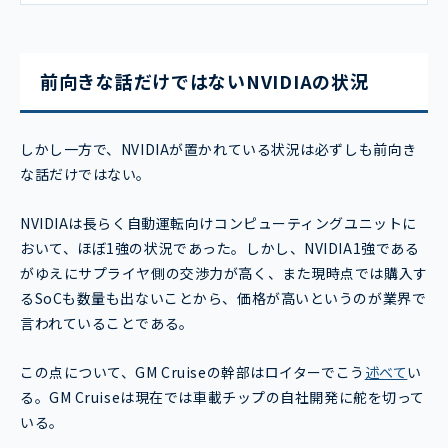
前向きな話だけではないNVIDIAの状況
しかし一方で、NVIDIAが置かれている状況は必ずしも前向き
な話だけではない。
NVIDIAは長らく自動運転向けコンピューティングユニットに
おいて、ほぼ1強の状況であった。しかし、NVIDIA1強である
がゆえにサプライヤ側の交渉力が高く、また現時点では購入す
るSoCも数量も出ないことから、価格が高いというのが業界で
言われていることである。
この点について、GM Cruiseの幹部はロイターでこう
述べて
い
る。GM Cruiseは現在では車載チップの自社開発に舵を切って
いる。