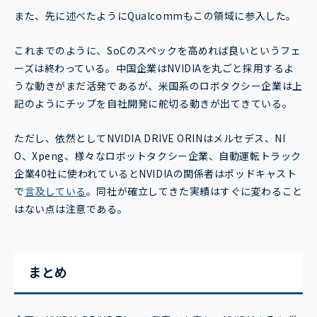
また、先に述べたようにQualcommもこの領域に参入した。
これまでのように、SoCのスペックを高めれば良いというフェ
ーズは終わっている。中国企業はNVIDIAを丸ごと採用するよ
うな動きがまだ活発であるが、米国系のロボタクシー企業は上
記のようにチップを自社開発に舵切る動きが出てきている。
ただし、依然としてNVIDIA DRIVE ORINはメルセデス、NI
O、Xpeng、様々なロボットタクシー企業、自動運転トラック
企業40社に使われているとNVIDIAの関係者はポッドキャスト
で
言及している
。同社が確立してきた実績はすぐに変わること
はない点は注意である。
まとめ