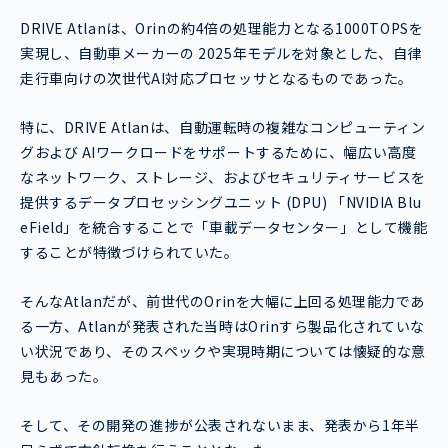
DRIVE Atlanは、Orinの約4倍の処理能力となる1000TOPSを
実現し、自動車メーカーの 2025年モデルを対象とした、自律
走行車向けの次世代AI対応プロセッサとなるものであった。
特に、DRIVE Atlanは、自動運転時の複雑なコンピューティン
グおよび AIワークロードをサポートするために、幅広い高度
なネットワーク、ストレージ、およびセキュリティサービスを
提供するデータプロセッシングユニット (DPU) 「NVIDIA Blu
eField」を統合することで「車載データセンター」として機能
することが特徴づけられていた。
そんなAtlanだが、前世代のOrinを大幅に上回る処理能力であ
る一方、Atlanが発表された当時はOrinすら製品化されていな
い状況であり、そのスペックや実現時期については懐疑的な意
見もあった。
そして、その開発の進捗が公表されないまま、発表から1年半