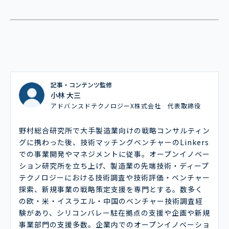
記事・コンテンツ監修
小林 大三
アドバンスドテクノロジーX株式会社 代表取締役
野村総合研究所で大手製造業向けの戦略コンサルティン
グに携わった後、技術マッチングベンチャーのLinkers
での事業開発やマネジメントに従事。オープンイノベー
ション研究所を立ち上げ、製造業の先端技術・ディープ
テクノロジーにおける技術調査や技術評価・ベンチャー
探索、新規事業の戦略策定支援を専門とする。数多く
の欧・米・イスラエル・中国のベンチャー技術調査経
験があり、シリコンバレー駐在拠点の支援や企画や新規
事業部門の支援多数。企業内でのオープンイノベーショ