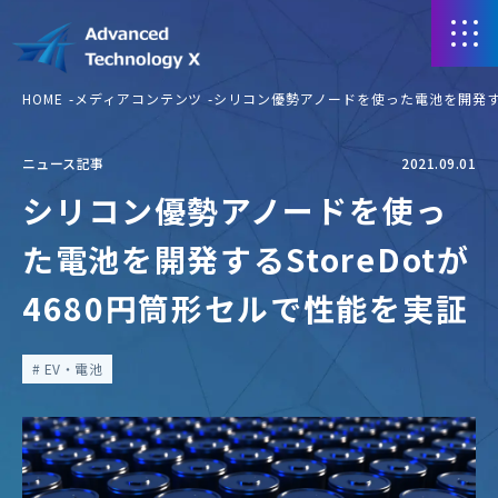
HOME
メディアコンテンツ
シリコン優勢アノードを使った電池を開発するS
ニュース記事
2021.09.01
シリコン優勢アノードを使っ
た電池を開発するStoreDotが
4680円筒形セルで性能を実証
EV・電池