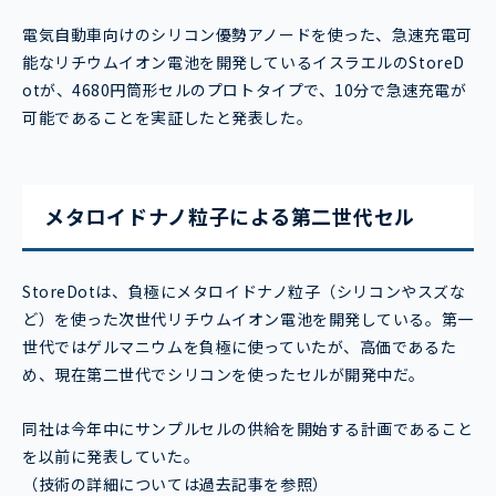
電気自動車向けのシリコン優勢アノードを使った、急速充電可
能なリチウムイオン電池を開発しているイスラエルのStoreD
otが、4680円筒形セルのプロトタイプで、10分で急速充電が
可能であることを実証したと発表した。
メタロイドナノ粒子による第二世代セル
StoreDotは、負極にメタロイドナノ粒子（シリコンやスズな
ど）を使った次世代リチウムイオン電池を開発している。第一
世代ではゲルマニウムを負極に使っていたが、高価であるた
め、現在第二世代でシリコンを使ったセルが開発中だ。
同社は今年中にサンプルセルの供給を開始する計画であること
を以前に発表していた。
（技術の詳細については過去記事を参照）