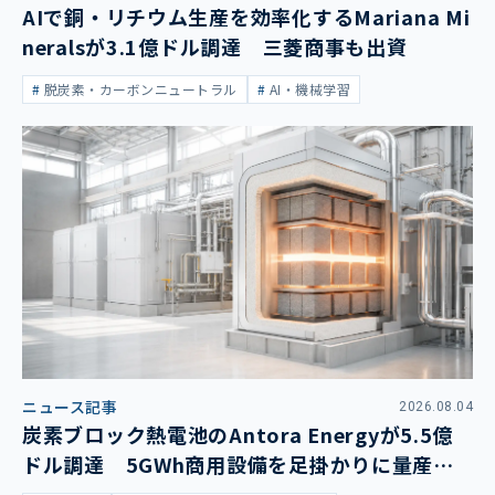
AIで銅・リチウム生産を効率化するMariana Mi
neralsが3.1億ドル調達 三菱商事も出資
脱炭素・カーボンニュートラル
AI・機械学習
ニュース記事
2026.08.04
炭素ブロック熱電池のAntora Energyが5.5億
ドル調達 5GWh商用設備を足掛かりに量産拡
大