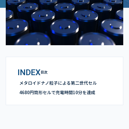
INDEX
目次
メタロイドナノ粒子による第二世代セル
4680円筒形セルで充電時間10分を達成