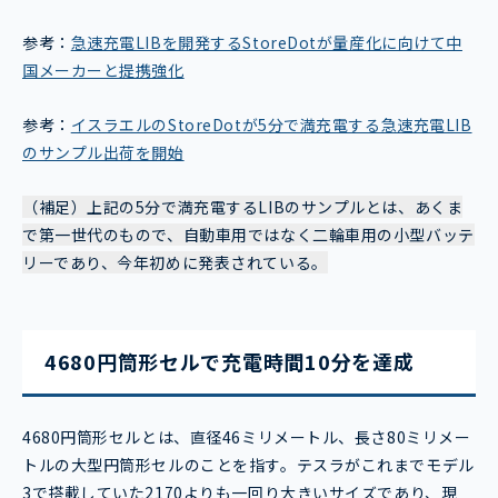
参考：
急速充電LIBを開発するStoreDotが量産化に向けて中
国メーカーと提携強化
参考：
イスラエルのStoreDotが5分で満充電する急速充電LIB
のサンプル出荷を開始
（補足）上記の5分で満充電するLIBのサンプルとは、あくま
で第一世代のもので、自動車用ではなく二輪車用の小型バッテ
リーであり、今年初めに発表されている。
4680円筒形セルで充電時間10分を達成
4680円筒形セルとは、直径46ミリメートル、長さ80ミリメー
トルの大型円筒形セルのことを指す。テスラがこれまでモデル
3で搭載していた2170よりも一回り大きいサイズであり、現