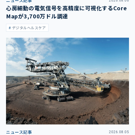
ニュース記事
2026.08.06
心房細動の電気信号を高精度に可視化するCore
Mapが3,700万ドル調達
デジタルヘルスケア
ニュース記事
2026.08.05