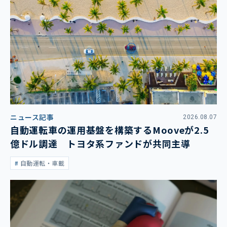
ニュース記事
2026.08.07
自動運転車の運用基盤を構築するMooveが2.5
億ドル調達 トヨタ系ファンドが共同主導
自動運転・車載