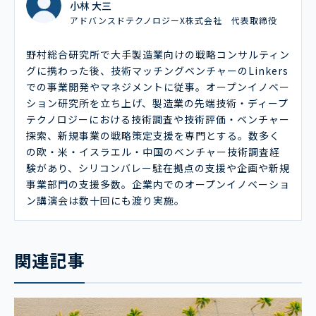
小林 大三
アドバンスドテクノロジーX株式会社 代表取締役
野村総合研究所で大手製造業向けの戦略コンサルティン
グに携わった後、技術マッチングベンチャーのLinkers
での事業開発やマネジメントに従事。オープンイノベー
ション研究所を立ち上げ、製造業の先端技術・ディープ
テクノロジーにおける技術調査や技術評価・ベンチャー
探索、新規事業の戦略策定支援を専門とする。数多く
の欧・米・イスラエル・中国のベンチャー技術調査経
験があり、シリコンバレー駐在拠点の支援や企画や新規
事業部門の支援多数。企業内でのオープンイノベーショ
ン講演会は数十回にも渡り実施。
関連記事