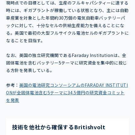
現時点での目標としては、生産のフルキャパシティーに達する
時には、ギガプラントが稼働している状態となり、主には自動
車産業を対象とした年間約30万個の電気自動車バッテリーパ
ックに対して、十分なセルの供給生産能力を備えることにな
る。英国で最初の大型フルサイクル電池セルのギガプラントに
なることを目指す。
なお、英国の独立研究機関であるFaraday Institutionは、全
固体電池を含むバッテリー5テーマに研究資金を集中的に投じ
る方針を発表している。
参考：
英国の電池研究コンソーシアムのFARADAY INSTITUTI
ONが全固体電池含む5テーマに34.5億円の研究資金コミット
を発表
技術を他社から確保するBritishvolt