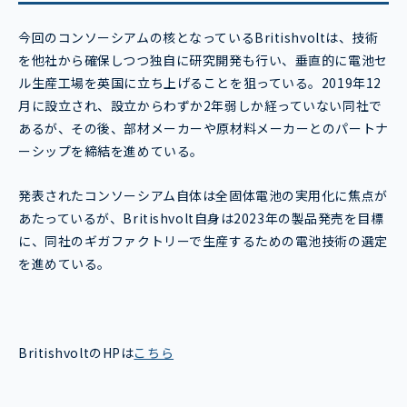
今回のコンソーシアムの核となっているBritishvoltは、技術
を他社から確保しつつ独自に研究開発も行い、垂直的に電池セ
ル生産工場を英国に立ち上げることを狙っている。2019年12
月に設立され、設立からわずか2年弱しか経っていない同社で
あるが、その後、部材メーカーや原材料メーカーとのパートナ
ーシップを締結を進めている。
発表されたコンソーシアム自体は全固体電池の実用化に焦点が
あたっているが、Britishvolt自身は2023年の製品発売を目標
に、同社のギガファクトリーで生産するための電池技術の選定
を進めている。
BritishvoltのHPは
こちら