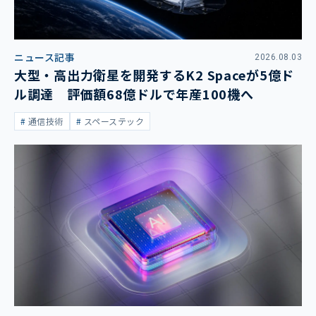
ニュース記事
2026.08.03
大型・高出力衛星を開発するK2 Spaceが5億ド
ル調達 評価額68億ドルで年産100機へ
通信技術
スペーステック