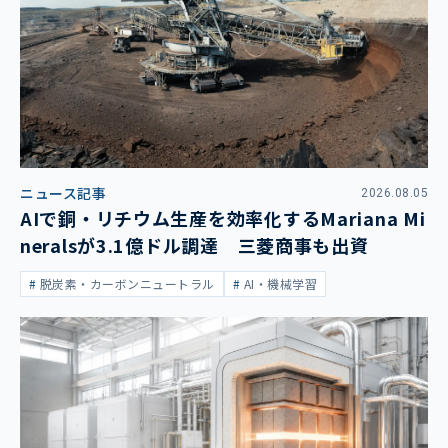
ニュース記事
2026.08.05
AIで銅・リチウム生産を効率化するMariana Mi
neralsが3.1億ドル調達 三菱商事も出資
脱炭素・カーボンニュートラル
AI・機械学習