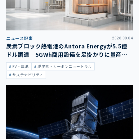
ニュース記事
2026.08.04
炭素ブロック熱電池のAntora Energyが5.5億
ドル調達 5GWh商用設備を足掛かりに量産拡
大
EV・電池
脱炭素・カーボンニュートラル
サステナビリティ