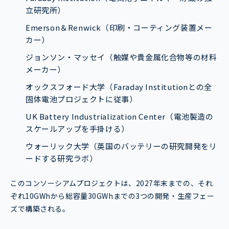
立研究所）
Emerson＆Renwick（印刷・コーティング装置メー
カー）
ジョンソン・マッセイ（触媒や貴金属化合物等の材料
メーカー）
オックスフォード大学（Faraday Institutionとの全
固体電池プロジェクトに従事）
UK Battery Industrialization Center（電池製造の
スケールアップを手掛ける）
ウォーリック大学（英国のバッテリーの研究開発をリ
ードする研究ラボ）
このコンソーシアムプロジェクトは、2027年末までの、それ
ぞれ10GWhから総容量30GWhまでの3つの開発・生産フェー
ズで構築される。