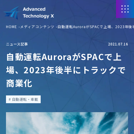
HOME
メディアコンテンツ
自動運転AuroraがSPACで上場、2023
ニュース記事
2021.07.16
自動運転AuroraがSPACで上
場、2023年後半にトラックで
商業化
自動運転・車載