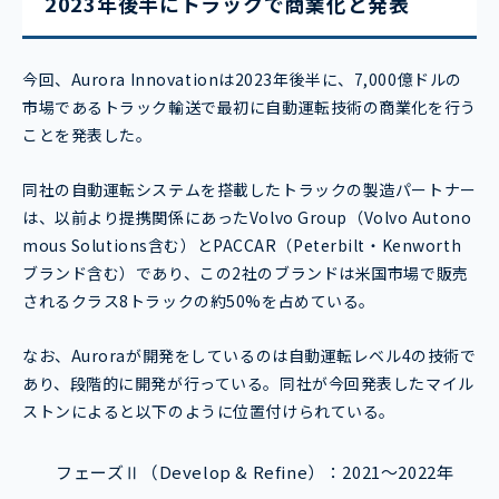
2023年後半にトラックで商業化と発表
今回、Aurora Innovationは2023年後半に、7,000億ドルの
市場であるトラック輸送で最初に自動運転技術の商業化を行う
ことを発表した。
同社の自動運転システムを搭載したトラックの製造パートナー
は、以前より提携関係にあったVolvo Group（Volvo Autono
mous Solutions含む）とPACCAR（Peterbilt・Kenworth
ブランド含む）であり、この2社のブランドは米国市場で販売
されるクラス8トラックの約50%を占めている。
なお、Auroraが開発をしているのは自動運転レベル4の技術で
あり、段階的に開発が行っている。同社が今回発表したマイル
ストンによると以下のように位置付けられている。
フェーズⅡ（Develop & Refine）：2021～2022年