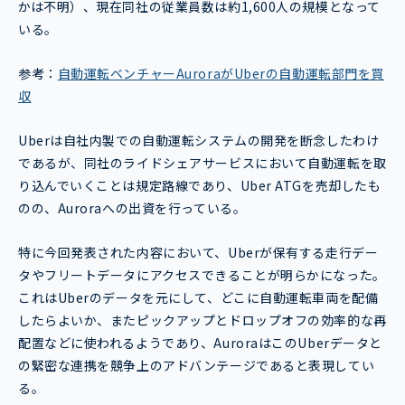
かは不明）、現在同社の従業員数は約1,600人の規模となって
いる。
参考：
自動運転ベンチャーAuroraがUberの自動運転部門を買
収
Uberは自社内製での自動運転システムの開発を断念したわけ
であるが、同社のライドシェアサービスにおいて自動運転を取
り込んでいくことは規定路線であり、Uber ATGを売却したも
のの、Auroraへの出資を行っている。
特に今回発表された内容において、Uberが保有する走行デー
タやフリートデータにアクセスできることが明らかになった。
これはUberのデータを元にして、どこに自動運転車両を配備
したらよいか、またピックアップとドロップオフの効率的な再
配置などに使われるようであり、AuroraはこのUberデータと
の緊密な連携を競争上のアドバンテージであると表現してい
る。