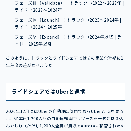
フェーズⅢ（Validate）：トラック→2022～2023年 |
ライド→2023～2024年
フェーズⅣ（Launch）：トラック→2023～2024年 |
ライド→2024～2025年
フェーズⅤ（Expand）：トラック→2024年以降 | ラ
イド→2025年以降
このように、トラックとライドシェアではその商業化時期に1
年程度の差があるようだ。
ライドシェアではUberと連携
2020年12月にはUberの自動運転部門であるUber ATGを買収
し、従業員1,200人もの自動運転開発リソースを一気に抱え込
んでおり（ただし1,200人全員が買収でAuroraに移管されたの