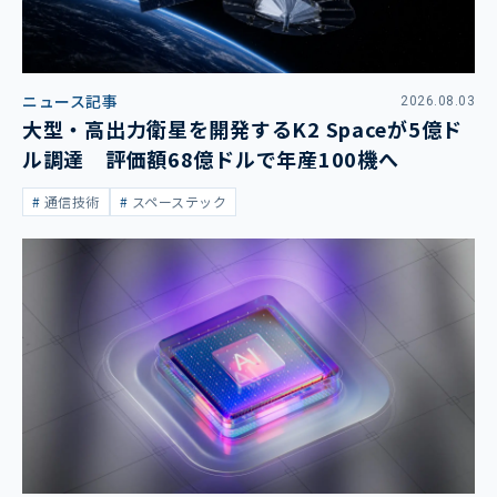
ニュース記事
2026.08.03
大型・高出力衛星を開発するK2 Spaceが5億ド
ル調達 評価額68億ドルで年産100機へ
通信技術
スペーステック