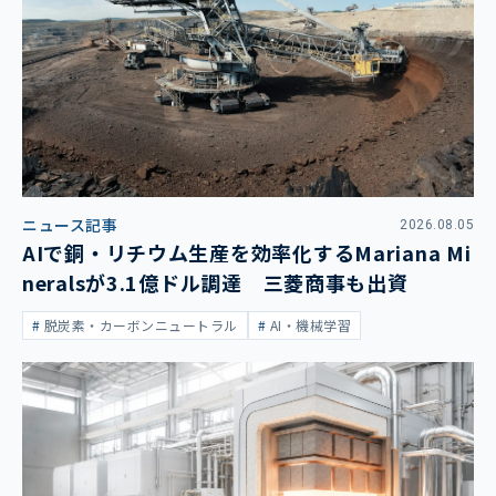
ニュース記事
2026.08.05
AIで銅・リチウム生産を効率化するMariana Mi
neralsが3.1億ドル調達 三菱商事も出資
脱炭素・カーボンニュートラル
AI・機械学習