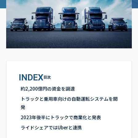
INDEX
目次
約2,200億円の資金を調達
トラックと乗用車向けの自動運転システムを開
発
2023年後半にトラックで商業化と発表
ライドシェアではUberと連携