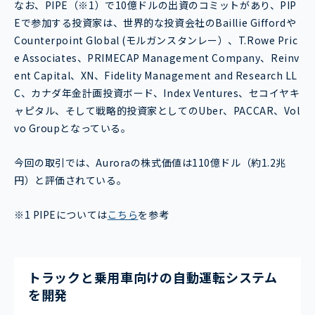
なお、PIPE（※1）で10億ドルの出資のコミットがあり、PIP
Eで参加する投資家は、世界的な投資会社のBaillie Giffordや
Counterpoint Global (モルガンスタンレー）、T.Rowe Pric
e Associates、PRIMECAP Management Company、Reinv
ent Capital、XN、Fidelity Management and Research LL
C、カナダ年金計画投資ボード、Index Ventures、セコイヤキ
ャピタル、そして戦略的投資家としてのUber、PACCAR、Vol
vo Groupとなっている。
今回の取引では、Auroraの株式価値は110億ドル（約1.2兆
円）と評価されている。
※1 PIPEについては
こちら
を参考
トラックと乗用車向けの自動運転システム
を開発