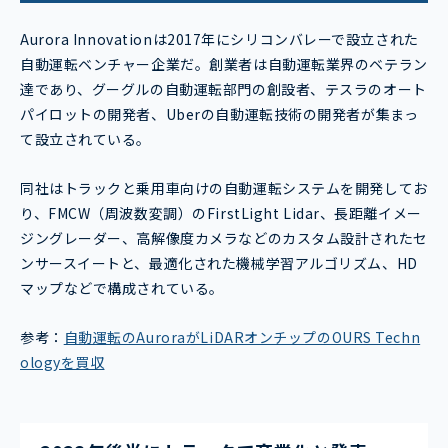
Aurora Innovationは2017年にシリコンバレーで設立された
自動運転ベンチャー企業だ。創業者は自動運転業界のベテラン
達であり、グーグルの自動運転部門の創設者、テスラのオート
パイロットの開発者、Uberの自動運転技術の開発者が集まっ
て設立されている。
同社はトラックと乗用車向けの自動運転システムを開発してお
り、FMCW（周波数変調）のFirstLight Lidar、長距離イメー
ジングレーダー、高解像度カメラなどのカスタム設計されたセ
ンサースイートと、最適化された機械学習アルゴリズム、HD
マップなどで構成されている。
参考：
自動運転のAuroraがLiDARオンチップのOURS Techn
ologyを買収