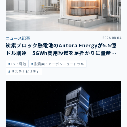
ニュース記事
2026.08.04
炭素ブロック熱電池のAntora Energyが5.5億
ドル調達 5GWh商用設備を足掛かりに量産拡
大
EV・電池
脱炭素・カーボンニュートラル
サステナビリティ