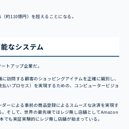
m$（約110億円）を超えることになる。
可能なシステム
スタートアップ企業だ。
店舗に訪問する顧客のショッピングアイテムを正確に識別し、
支払いプロセス）を実現するための、コンピュータービジョ
ーダーによる事前の商品登録によるスムーズな決済を実現す
。そして、世界の最先端ではレジ無し店舗としてAmazon
日本でも実証実験的にレジ無し店舗が始まっている。