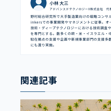
小林 大三
アドバンスドテクノロジーX株式会社 代
野村総合研究所で大手製造業向けの戦略コンサ
inkersでの事業開発やマネジメントに従事。
技術・ディープテクノロジーにおける技術調査
を専門とする。数多くの欧・米・イスラエル・
駐在拠点の支援や企画や新規事業部門の支援多
にも渡り実施。
関連記事