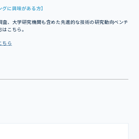
ングに興味がある方】
調査、大学研究機関も含めた先進的な技術の研究動向ベンチ
方はこちら。
こちら