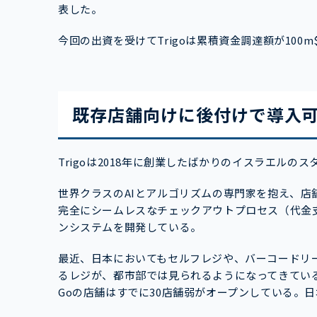
表した。
今回の出資を受けてTrigoは累積資金調達額が100
既存店舗向けに後付けで導入
Trigoは2018年に創業したばかりのイスラエルの
世界クラスのAIとアルゴリズムの専門家を抱え、
完全にシームレスなチェックアウトプロセス（代金
ンシステムを開発している。
最近、日本においてもセルフレジや、バーコードリ
るレジが、都市部では見られるようになってきている
Goの店舗はすでに30店舗弱がオープンしている。