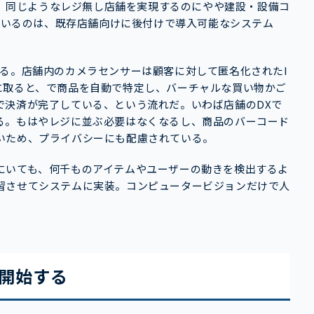
おり、同じようなレジ無し店舗を実現するのにやや建設・設備コ
しているのは、既存店舗向けに後付けで導入可能なシステム
る。店舗内のカメラセンサーは顧客に対して匿名化されたI
に取ると、で商品を自動で特定し、バーチャルな買い物かご
で決済が完了している、という流れだ。いわば店舗のDXで
る。もはやレジに並ぶ必要はなくなるし、商品のバーコード
いため、プライバシーにも配慮されている。
にいても、何千ものアイテムやユーザーの動きを検出するよ
習させてシステムに実装。コンピュータービジョンだけで人
が開始する