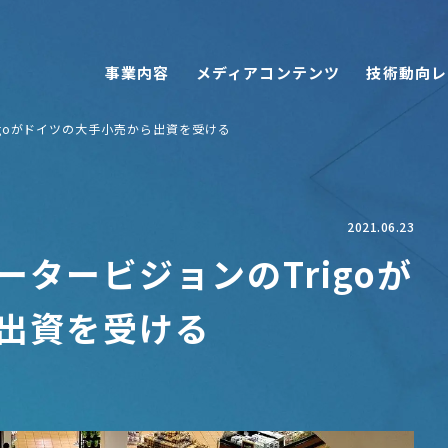
事業内容
メディアコンテンツ
技術動向レ
goがドイツの大手小売から出資を受ける
2021.06.23
タービジョンのTrigoが
出資を受ける