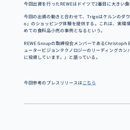
今回出資を行ったREWEはドイツで2番目に大きい食
今回の出資の動きと合わせて、Trigoはケルンのダウン
o」のショッピング体験を提供する。これは、実環
めての食料品小売の事例となるという。
REWE Groupの取締役会メンバーであるChristop
ュータービジョンテクノロジーのリーディングカンパ
に投資しています。」と語っている。
今回参考のプレスリリースは
こちら