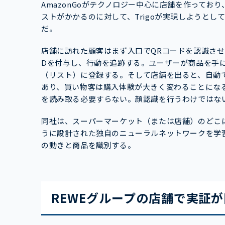
AmazonGoがテクノロジー中心に店舗を作って
ストがかかるのに対して、Trigoが実現しようと
だ。
店舗に訪れた顧客はまず入口でQRコードを認識させ
Dを付与し、行動を追跡する。ユーザーが商品を手
（リスト）に登録する。そして店舗を出ると、自動
あり、買い物客は購入体験が大きく変わることにな
を読み取る必要すらない。顔認識を行うわけではな
同社は、スーパーマーケット（または店舗）のどこ
うに設計された独自のニューラルネットワークを学
の動きと商品を識別する。
REWEグループの店舗で実証