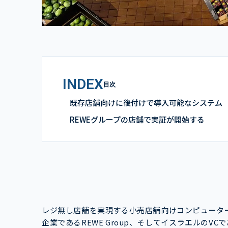
INDEX
目次
既存店舗向けに後付けで導入可能なシステム
REWEグループの店舗で実証が開始する
レジ無し店舗を実現する小売店舗向けコンピューター
企業であるREWE Group、そしてイスラエルのVCであ