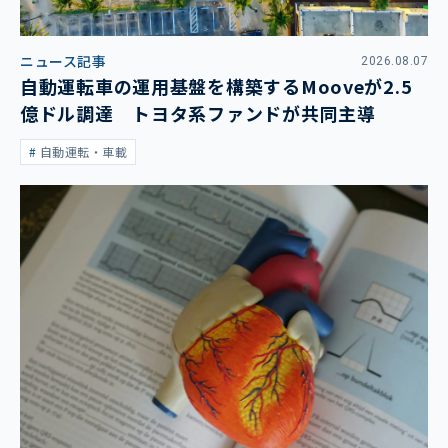
ニュース記事
2026.08.07
自動運転車の運用基盤を構築するMooveが2.5
億ドル調達 トヨタ系ファンドが共同主導
自動運転・車載