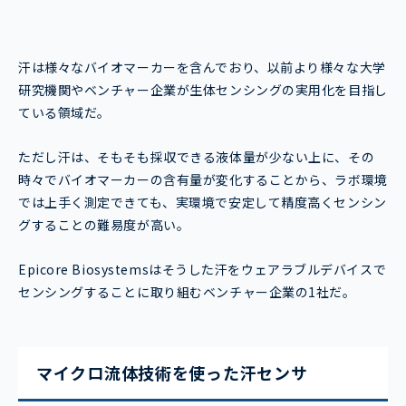
汗は様々なバイオマーカーを含んでおり、以前より様々な大学
研究機関やベンチャー企業が生体センシングの実用化を目指し
ている領域だ。
ただし汗は、そもそも採収できる液体量が少ない上に、その
時々でバイオマーカーの含有量が変化することから、ラボ環境
では上手く測定できても、実環境で安定して精度高くセンシン
グすることの難易度が高い。
Epicore Biosystemsはそうした汗をウェアラブルデバイスで
センシングすることに取り組むベンチャー企業の1社だ。
マイクロ流体技術を使った汗センサ