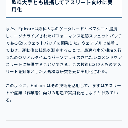
飲料大手とも提携してアスリート向けに実
用化
また、Epicoreは飲料大手のゲータレードとペプシコと提携
し、ーソナライズされたパフォーマンス追跡スウェットパッチ
であるGxスウェットパッチを開発した。ウェアブルで装着し
ておき、運動後に結果を測定することで、最適な水分補給を行
うためのリアルタイムでパーソナライズされたレコメンドをア
スリートに提供することができる。この技術は312人ものアス
リートを対象とした大規模な研究を元に実用化された。
このように、Epicoreはその技術を活用して、まずはアスリー
トや産業（作業者）向けの用途で実用化をしようと試みてい
る。