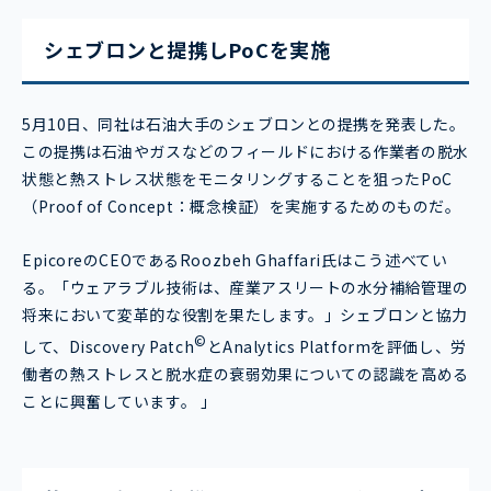
シェブロンと提携しPoCを実施
5月10日、同社は石油大手のシェブロンとの提携を発表した。
この提携は石油やガスなどのフィールドにおける作業者の脱水
状態と熱ストレス状態をモニタリングすることを狙ったPoC
（Proof of Concept：概念検証）を実施するためのものだ。
EpicoreのCEOであるRoozbeh Ghaffari氏はこう述べてい
る。「ウェアラブル技術は、産業アスリートの水分補給管理の
将来において変革的な役割を果たします。」シェブロンと協力
©
して、Discovery Patch
とAnalytics Platformを評価し、労
働者の熱ストレスと脱水症の衰弱効果についての認識を高める
ことに興奮しています。 」