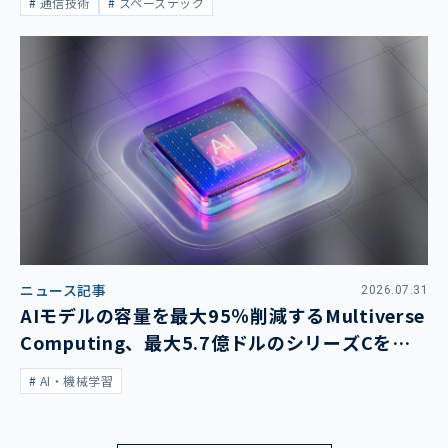
通信技術
スペーステック
ニュース記事
2026.07.31
AIモデルの容量を最大95％削減するMultiverse
Computing、最大5.7億ドルのシリーズCを発
表
AI・機械学習