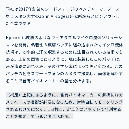
同社は2017年創業のシードステージのベンチャーで、ノース
ウェスタン大学のJohn A.Rogers研究所からスピンアウトし
た企業である。
Epicoreは皮膚のようなウェアラブルマイクロ流体ソリューシ
ョンを開発。粘着性の皮膚パッチに組み込まれたマイクロ流体
技術は、効率的に汗を収集するために注目されている技術でも
ある。上記の画像にあるように、肌に装着したこのパッチは、
汗が流路に流れ込み、その化学反応によって色が変わる。この
パッチの色をスマートフォンのカメラで撮影し、画像を解析す
ることで含有バイオマーカーの量を分析する。
（補足）上記にあるように、含有バイオマーカーの解析にはカ
メラベースの撮影が必要になるため、常時自動でモニタリング
されるわけではなく、1日数回、定点的にスポットで計測する
ことを想定していると考えられる。