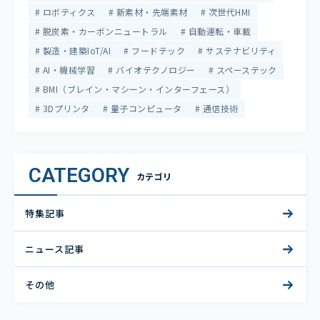
ロボティクス
新素材・先端素材
次世代HMI
脱炭素・カーボンニュートラル
自動運転・車載
製造・建築IoT/AI
フードテック
サステナビリティ
AI・機械学習
バイオテクノロジー
スペーステック
BMI（ブレイン・マシーン・インターフェース）
3Dプリンタ
量子コンピュータ
通信技術
CATEGORY
カテゴリ
特集記事
ニュース記事
その他