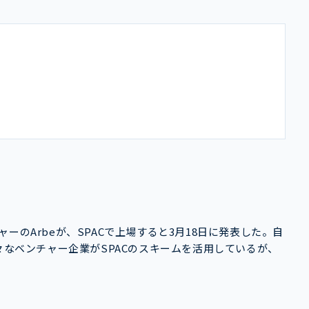
ーのArbeが、SPACで上場すると3月18日に発表した。自
々なベンチャー企業がSPACのスキームを活用しているが、
。