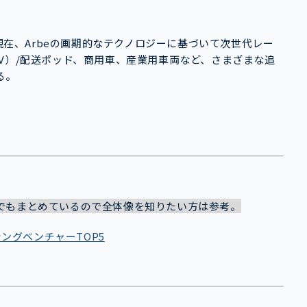
は現在、Arbeの画期的なテクノロジーに基づいて次世代レー
V）/配送ポッド、商用車、産業用車両など、さまざまな追
る。
でもまとめているので全体像を知りたい方は参考。
シングベンチャーTOP5