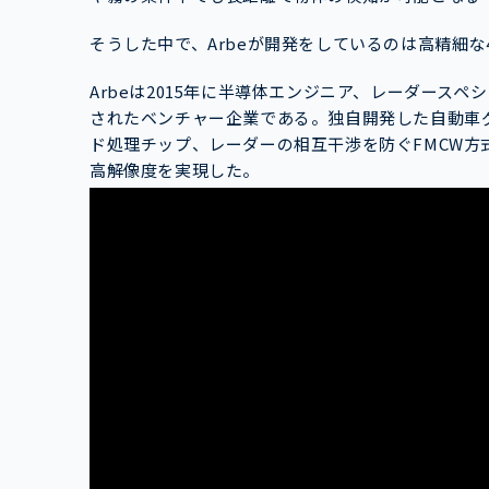
そうした中で、Arbeが開発をしているのは高精細な
Arbeは2015年に半導体エンジニア、レーダース
されたベンチャー企業である。独自開発した自動車
ド処理チップ、レーダーの相互干渉を防ぐFMCW方
高解像度を実現した。