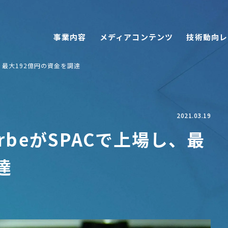
事業内容
メディアコンテンツ
技術動向レ
し、最大192億円の資金を調達
2021.03.19
rbeがSPACで上場し、最
達