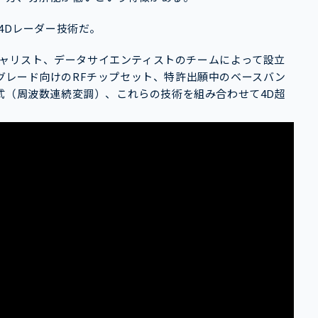
4Dレーダー技術だ。
ペシャリスト、データサイエンティストのチームによって設立
グレード向けのRFチップセット、特許出願中のベースバン
式（周波数連続変調）、これらの技術を組み合わせて4D超