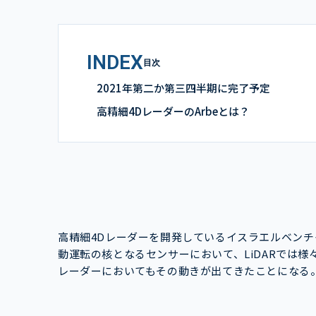
INDEX
目次
2021年第二か第三四半期に完了予定
高精細4DレーダーのArbeとは？
高精細4Dレーダーを開発しているイスラエルベンチャ
動運転の核となるセンサーにおいて、LiDARでは様
レーダーにおいてもその動きが出てきたことになる