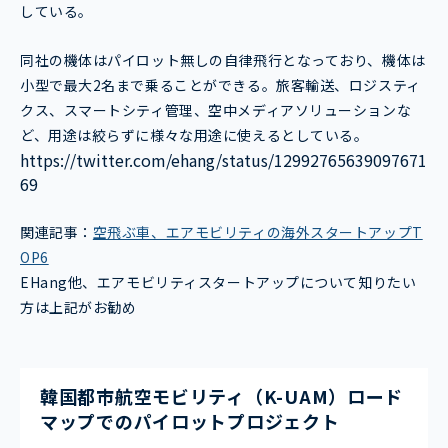
している。
同社の機体はパイロット無しの自律飛行となっており、機体は
小型で最大2名まで乗ることができる。旅客輸送、ロジスティ
クス、スマートシティ管理、空中メディアソリューションな
ど、用途は絞らずに様々な用途に使えるとしている。
https://twitter.com/ehang/status/12992765639097671
69
関連記事：
空飛ぶ車、エアモビリティの海外スタートアップT
OP6
EHang他、エアモビリティスタートアップについて知りたい
方は上記がお勧め
韓国都市航空モビリティ（K-UAM）ロード
マップでのパイロットプロジェクト