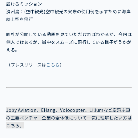
届けるミッション
済州島：(空中観光)空中観光の実際の使用例を示すために海岸
線上空を飛行
同社が公開している動画を見ていただければわかるが、今回は
無人ではあるが、街中をスムーズに飛行している様子がうかが
える。
（プレスリリースは
こちら
）
Joby Aviation、EHang、Volocopter、Liliumなど空飛ぶ車
の主要ベンチャー企業の全体像について一気に理解したい方は
こちら。