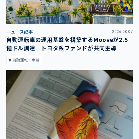
ニュース記事
2026.08.07
自動運転車の運用基盤を構築するMooveが2.5
億ドル調達 トヨタ系ファンドが共同主導
自動運転・車載