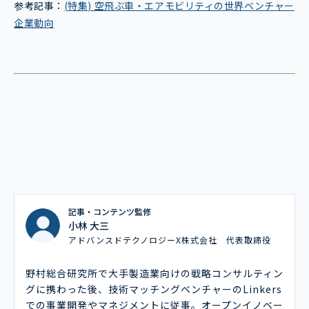
参考記事：
(特集) 空飛ぶ車・エアモビリティの世界ベンチャー
企業動向
記事・コンテンツ監修
小林 大三
アドバンスドテクノロジーX株式会社 代表取締役
野村総合研究所で大手製造業向けの戦略コンサルティン
グに携わった後、技術マッチングベンチャーのLinkers
での事業開発やマネジメントに従事。オープンイノベー