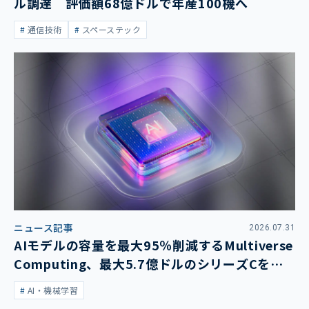
ル調達 評価額68億ドルで年産100機へ
通信技術
スペーステック
ニュース記事
2026.07.31
AIモデルの容量を最大95％削減するMultiverse
Computing、最大5.7億ドルのシリーズCを発
表
AI・機械学習