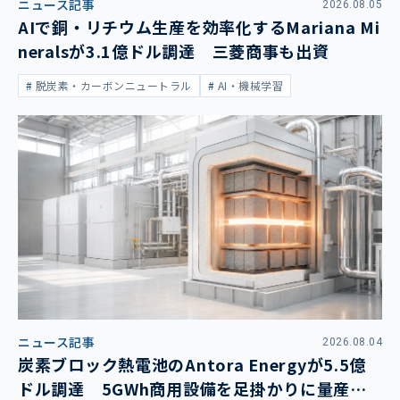
ニュース記事
2026.08.05
AIで銅・リチウム生産を効率化するMariana Mi
neralsが3.1億ドル調達 三菱商事も出資
脱炭素・カーボンニュートラル
AI・機械学習
ニュース記事
2026.08.04
炭素ブロック熱電池のAntora Energyが5.5億
ドル調達 5GWh商用設備を足掛かりに量産拡