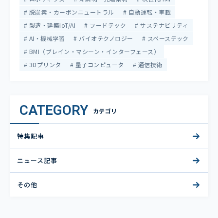
脱炭素・カーボンニュートラル
自動運転・車載
製造・建築IoT/AI
フードテック
サステナビリティ
AI・機械学習
バイオテクノロジー
スペーステック
BMI（ブレイン・マシーン・インターフェース）
3Dプリンタ
量子コンピュータ
通信技術
CATEGORY
カテゴリ
特集記事
ニュース記事
その他