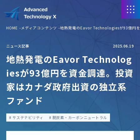
HOME
メディアコンテンツ
地熱発電のEavor Technologies
ニュース記事
2025.06.19
地熱発電のEavor Technolog
iesが93億円を資金調達。投資
家はカナダ政府出資の独立系
ファンド
サステナビリティ
脱炭素・カーボンニュートラル