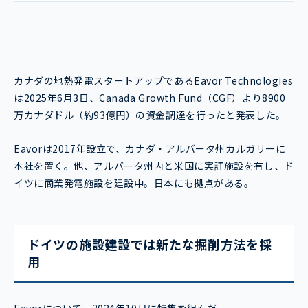
カナダの地熱発電スタートアップであるEavor Technologies
は2025年6月3日、Canada Growth Fund（CGF）より8900
万カナダドル（約93億円）の資金調達を行ったと発表した。
Eavorは2017年設立で、カナダ・アルバータ州カルガリーに
本社を置く。他、アルバータ州内と米国に実証施設を有し、ド
イツに商業発電施設を建設中。日本にも拠点がある。
ドイツの施設建設では新たな掘削方法を採
用