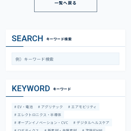
一覧へ戻る
SEARCH
キーワード検索
KEYWORD
キーワード
EV・電池
アグリテック
エアモビリティ
エレクトロニクス・半導体
オープンイノベーション・CVC
デジタルヘルスケア
ロボティクス
新素材・先端素材
次世代HMI