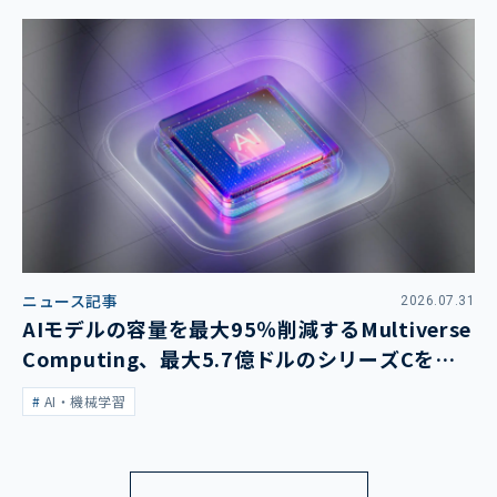
ニュース記事
2026.07.31
AIモデルの容量を最大95％削減するMultiverse
Computing、最大5.7億ドルのシリーズCを発
表
AI・機械学習