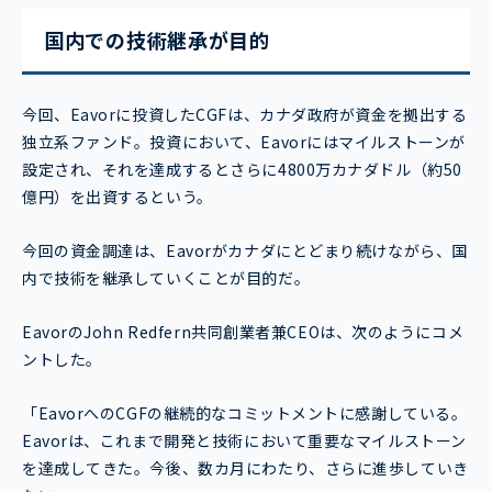
国内での技術継承が目的
今回、Eavorに投資したCGFは、カナダ政府が資金を拠出する
独立系ファンド。投資において、Eavorにはマイルストーンが
設定され、それを達成するとさらに4800万カナダドル（約50
億円）を出資するという。
今回の資金調達は、Eavorがカナダにとどまり続けながら、国
内で技術を継承していくことが目的だ。
EavorのJohn Redfern共同創業者兼CEOは、次のようにコメ
ントした。
「EavorへのCGFの継続的なコミットメントに感謝している。
Eavorは、これまで開発と技術において重要なマイルストーン
を達成してきた。今後、数カ月にわたり、さらに進歩していき