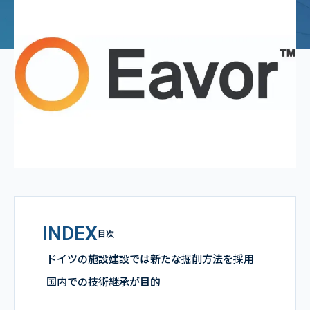
INDEX
目次
ドイツの施設建設では新たな掘削方法を採用
国内での技術継承が目的