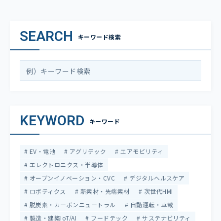
SEARCH
キーワード検索
KEYWORD
キーワード
EV・電池
アグリテック
エアモビリティ
エレクトロニクス・半導体
オープンイノベーション・CVC
デジタルヘルスケア
ロボティクス
新素材・先端素材
次世代HMI
脱炭素・カーボンニュートラル
自動運転・車載
製造・建築IoT/AI
フードテック
サステナビリティ