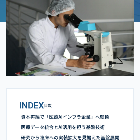
INDEX
目次
資本再編で「医療AIインフラ企業」へ転換
医療データ統合とAI活用を担う基盤技術
研究から臨床への実装拡大を見据えた基盤展開