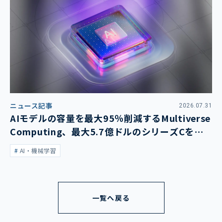
ニュース記事
2026.07.31
AIモデルの容量を最大95％削減するMultiverse
Computing、最大5.7億ドルのシリーズCを発
表
AI・機械学習
一覧へ戻る