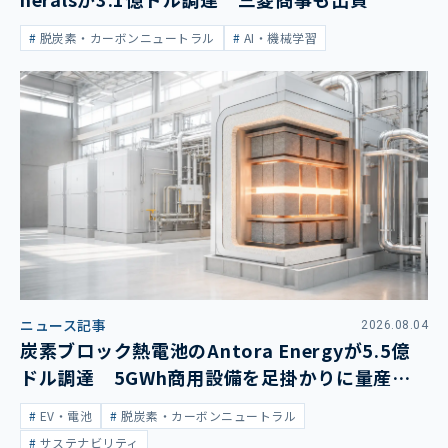
脱炭素・カーボンニュートラル
AI・機械学習
ニュース記事
2026.08.04
炭素ブロック熱電池のAntora Energyが5.5億
ドル調達 5GWh商用設備を足掛かりに量産拡
大
EV・電池
脱炭素・カーボンニュートラル
サステナビリティ