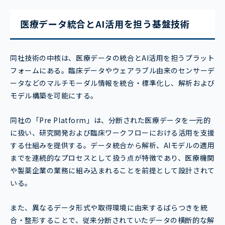
医療データ統合とAI活用を担う基盤技術
同社技術の中核は、医療データの統合とAI活用を担うプラット
フォームにある。臨床データやウェアラブル由来のセンサーデ
ータなどのマルチモーダル情報を統合・標準化し、解析および
モデル構築を可能にする。
同社の「Pre Platform」は、分断された医療データを一元的
に扱い、研究開発および臨床ワークフローにおける活用を支援
する仕組みを提供する。データ統合から解析、AIモデルの適用
までを連続的なプロセスとして扱う点が特徴であり、医療機関
や製薬企業の業務に組み込まれることを前提として設計されて
いる。
また、異なるデータ形式や取得環境に由来するばらつきを統
合・整形することで、従来分断されていたデータの横断的な解