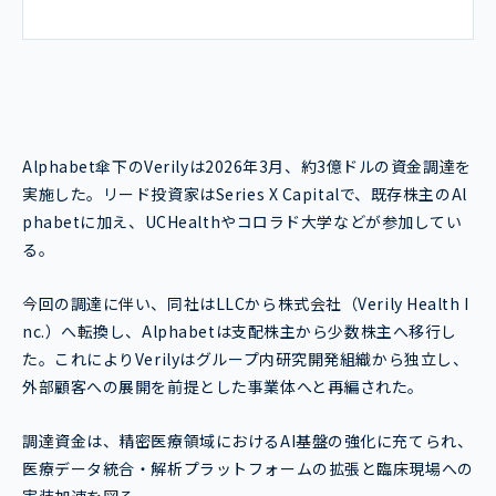
Alphabet傘下のVerilyは2026年3月、約3億ドルの資金調達を
実施した。リード投資家はSeries X Capitalで、既存株主のAl
phabetに加え、UCHealthやコロラド大学などが参加してい
る。
今回の調達に伴い、同社はLLCから株式会社（Verily Health I
nc.）へ転換し、Alphabetは支配株主から少数株主へ移行し
た。これによりVerilyはグループ内研究開発組織から独立し、
外部顧客への展開を前提とした事業体へと再編された。
調達資金は、精密医療領域におけるAI基盤の強化に充てられ、
医療データ統合・解析プラットフォームの拡張と臨床現場への