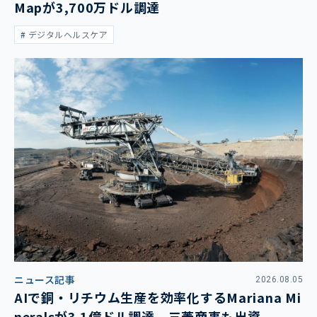
Mapが3,700万ドル調達
デジタルヘルスケア
ニュース記事
2026.08.05
AIで銅・リチウム生産を効率化するMariana Mi
neralsが3.1億ドル調達 三菱商事も出資