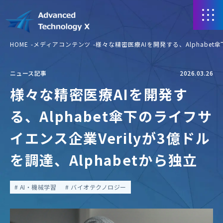
HOME
メディアコンテンツ
様々な精密医療AIを開発する、Alphabet傘
ニュース記事
2026.03.26
様々な精密医療AIを開発す
る、Alphabet傘下のライフサ
イエンス企業Verilyが3億ドル
を調達、Alphabetから独立
AI・機械学習
バイオテクノロジー