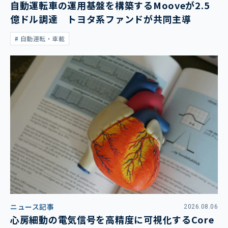
自動運転車の運用基盤を構築するMooveが2.5
億ドル調達 トヨタ系ファンドが共同主導
自動運転・車載
ニュース記事
2026.08.06
心房細動の電気信号を高精度に可視化するCore