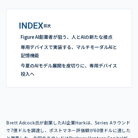
INDEX
目次
Figure AI創業者が狙う、人とAIの新たな接点
専用デバイスで実装する、マルチモーダルAIと
記憶機能
今夏のAIモデル展開を皮切りに、専用デバイス
投入へ
Brett Adcock氏が創業したAI企業Harkは、Series Aラウンド
で7億ドルを調達し、ポストマネー評価額が60億ドルに達した