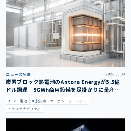
ニュース記事
2026.08.04
炭素ブロック熱電池のAntora Energyが5.5億
ドル調達 5GWh商用設備を足掛かりに量産拡
大
EV・電池
脱炭素・カーボンニュートラル
サステナビリティ