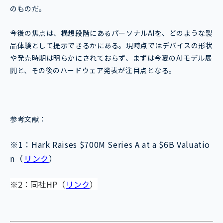
のものだ。
今後の焦点は、構想段階にあるパーソナルAIを、どのような製
品体験として提示できるかにある。現時点ではデバイスの形状
や発売時期は明らかにされておらず、まずは今夏のAIモデル展
開と、その後のハードウェア発表が注目点となる。
参考文献：
※1：Hark Raises $700M Series A at a $6B Valuatio
n（
リンク
）
※2：同社HP（
リンク
）