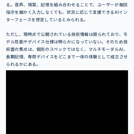
る。音声、視覚、記憶を組み合わせることで、ユーザーが毎回
指示を細かく入力しなくても、状況に応じて支援できるAIイン
ターフェースを想定しているとみられる。
ただし、現時点で公開されている技術情報は限られており、モ
デル性能やデバイス仕様は明らかになっていない。そのため技
術面の焦点は、個別のスペックではなく、マルチモーダルAI、
長期記憶、専用デバイスをどこまで一体の体験として成立させ
られるかにある。