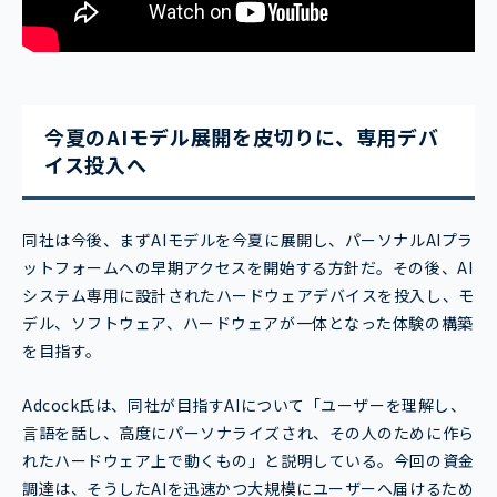
今夏のAIモデル展開を皮切りに、専用デバ
イス投入へ
同社は今後、まずAIモデルを今夏に展開し、パーソナルAIプラ
ットフォームへの早期アクセスを開始する方針だ。その後、AI
システム専用に設計されたハードウェアデバイスを投入し、モ
デル、ソフトウェア、ハードウェアが一体となった体験の構築
を目指す。
Adcock氏は、同社が目指すAIについて「ユーザーを理解し、
言語を話し、高度にパーソナライズされ、その人のために作ら
れたハードウェア上で動くもの」と説明している。今回の資金
調達は、そうしたAIを迅速かつ大規模にユーザーへ届けるため