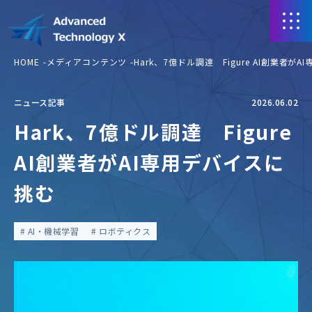
HOME
メディアコンテンツ
Hark、7億ドル調達 Figure AI創業者が
ニュース記事
2026.06.02
Hark、7億ドル調達 Figure
AI創業者がAI専用デバイスに
挑む
AI・機械学習
ロボティクス