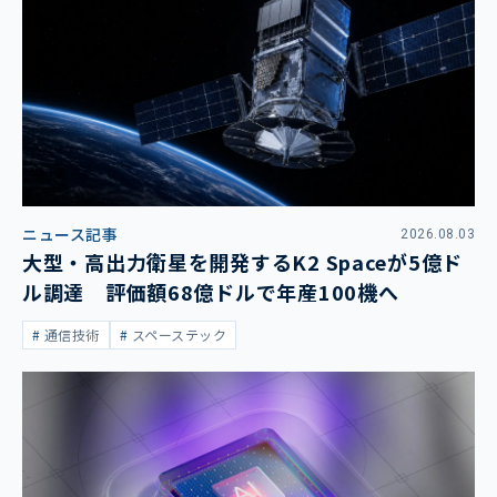
ニュース記事
2026.08.03
大型・高出力衛星を開発するK2 Spaceが5億ド
ル調達 評価額68億ドルで年産100機へ
通信技術
スペーステック