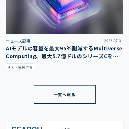
ニュース記事
2026.07.31
AIモデルの容量を最大95％削減するMultiverse
Computing、最大5.7億ドルのシリーズCを発
表
AI・機械学習
一覧へ戻る