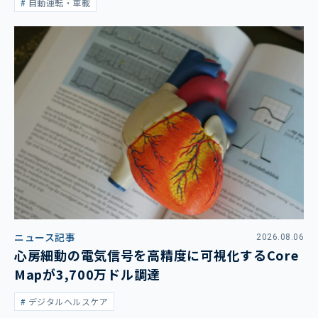
自動運転・車載
ニュース記事
2026.08.06
心房細動の電気信号を高精度に可視化するCore
Mapが3,700万ドル調達
デジタルヘルスケア