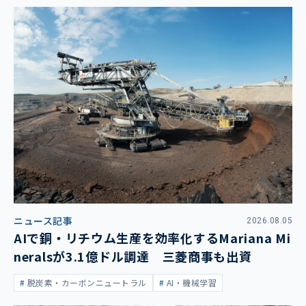
ニュース記事
2026.08.05
AIで銅・リチウム生産を効率化するMariana Mi
neralsが3.1億ドル調達 三菱商事も出資
脱炭素・カーボンニュートラル
AI・機械学習