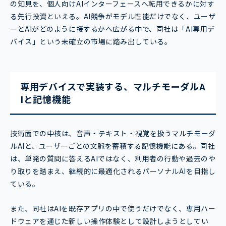
の知見を、個人向けAIインターフェースへ転用できるかに対す
る先行投資といえる。AI競争がモデル性能だけでなく、ユーザ
ーとAIがどのように接するかへ広がる中で、同社は「AI専用デ
バイス」という未確立の市場に踏み出している。
専用デバイスで実装する、マルチモーダルA
Iと記憶機能
技術面での中核は、音声・テキスト・視覚を扱うマルチモーダ
ルAIと、ユーザーごとの文脈を蓄積する記憶機能にある。同社
は、単発の質問に答えるAIではなく、利用者の行動や過去のや
り取りを踏まえ、継続的に最適化されるパーソナルAIを目指し
ている。
また、同社はAIを既存アプリの中で使うだけでなく、専用ハー
ドウェアを通じた新しい操作体験として設計しようとしてい