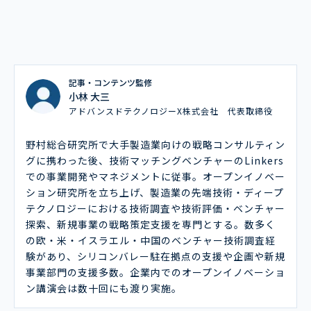
記事・コンテンツ監修
小林 大三
アドバンスドテクノロジーX株式会社 代表取締役
野村総合研究所で大手製造業向けの戦略コンサルティン
グに携わった後、技術マッチングベンチャーのLinkers
での事業開発やマネジメントに従事。オープンイノベー
ション研究所を立ち上げ、製造業の先端技術・ディープ
テクノロジーにおける技術調査や技術評価・ベンチャー
探索、新規事業の戦略策定支援を専門とする。数多く
の欧・米・イスラエル・中国のベンチャー技術調査経
験があり、シリコンバレー駐在拠点の支援や企画や新規
事業部門の支援多数。企業内でのオープンイノベーショ
ン講演会は数十回にも渡り実施。