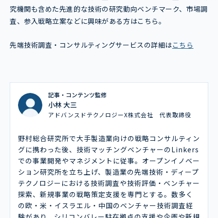
究機関も含めた先進的な技術の研究動向ベンチマーク、市場調
査、参入戦略立案などに興味がある方はこちら。
先端技術調査・コンサルティングサービスの詳細は
こちら
記事・コンテンツ監修
小林 大三
アドバンスドテクノロジーX株式会社 代表取締役
野村総合研究所で大手製造業向けの戦略コンサルティン
グに携わった後、技術マッチングベンチャーのLinkers
での事業開発やマネジメントに従事。オープンイノベー
ション研究所を立ち上げ、製造業の先端技術・ディープ
テクノロジーにおける技術調査や技術評価・ベンチャー
探索、新規事業の戦略策定支援を専門とする。数多く
の欧・米・イスラエル・中国のベンチャー技術調査経
験があり、シリコンバレー駐在拠点の支援や企画や新規