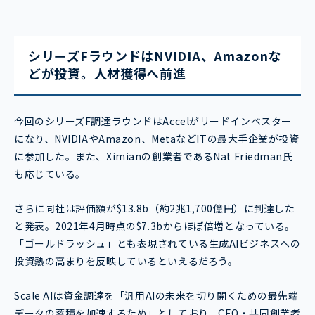
シリーズFラウンドはNVIDIA、Amazonな
どが投資。人材獲得へ前進
今回のシリーズF調達ラウンドはAccelがリードインベスター
になり、NVIDIAやAmazon、MetaなどITの最大手企業が投資
に参加した。また、Ximianの創業者であるNat Friedman氏
も応じている。
さらに同社は評価額が$13.8b（約2兆1,700億円）に到達した
と発表。2021年4月時点の$7.3bからほぼ倍増となっている。
「ゴールドラッシュ」とも表現されている生成AIビジネスへの
投資熱の高まりを反映しているといえるだろう。
Scale AIは資金調達を「汎用AIの未来を切り開くための最先端
データの蓄積を加速するため」としており、CEO・共同創業者