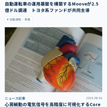
自動運転車の運用基盤を構築するMooveが2.5
億ドル調達 トヨタ系ファンドが共同主導
自動運転・車載
ニュース記事
2026.08.06
心房細動の電気信号を高精度に可視化するCore