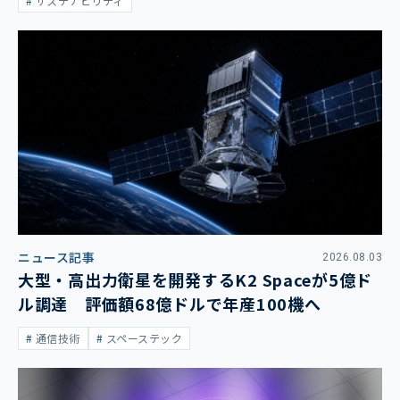
サステナビリティ
ニュース記事
2026.08.03
大型・高出力衛星を開発するK2 Spaceが5億ド
ル調達 評価額68億ドルで年産100機へ
通信技術
スペーステック