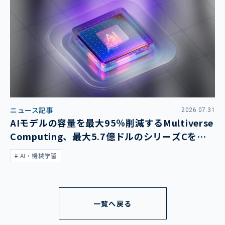
ニュース記事
2026.07.31
AIモデルの容量を最大95％削減するMultiverse
Computing、最大5.7億ドルのシリーズCを発
表
AI・機械学習
一覧へ戻る