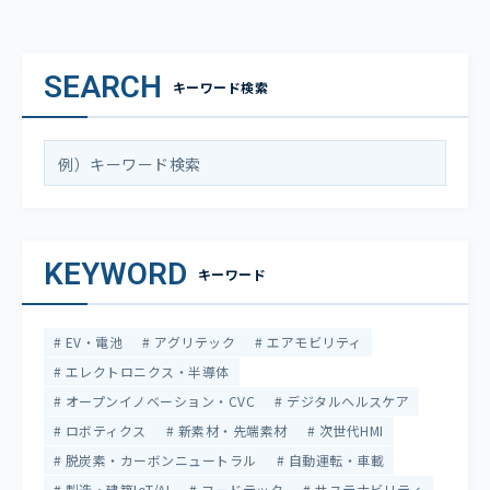
SEARCH
キーワード検索
KEYWORD
キーワード
EV・電池
アグリテック
エアモビリティ
エレクトロニクス・半導体
オープンイノベーション・CVC
デジタルヘルスケア
ロボティクス
新素材・先端素材
次世代HMI
脱炭素・カーボンニュートラル
自動運転・車載
製造・建築IoT/AI
フードテック
サステナビリティ