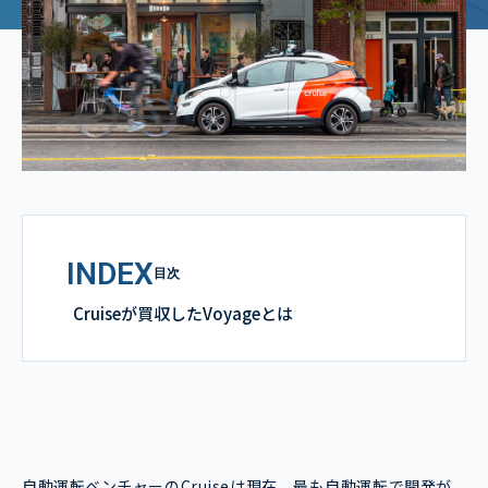
INDEX
目次
Cruiseが買収したVoyageとは
自動運転ベンチャーのCruiseは現在、最も自動運転で開発が