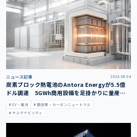
ニュース記事
2026.08.04
炭素ブロック熱電池のAntora Energyが5.5億
ドル調達 5GWh商用設備を足掛かりに量産拡
大
EV・電池
脱炭素・カーボンニュートラル
サステナビリティ