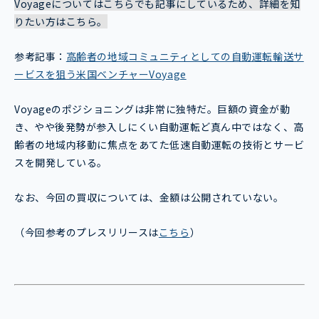
Voyageについてはこちらでも記事にしているため、詳細を知
りたい方はこちら。
参考記事：
高齢者の地域コミュニティとしての自動運転輸送サ
ービスを狙う米国ベンチャーVoyage
Voyageのポジショニングは非常に独特だ。巨額の資金が動
き、やや後発勢が参入しにくい自動運転ど真ん中ではなく、高
齢者の地域内移動に焦点をあてた低速自動運転の技術とサービ
スを開発している。
なお、今回の買収については、金額は公開されていない。
（今回参考のプレスリリースは
こちら
）