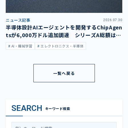
ニュース記事
2026.07.30
半導体設計AIエージェントを開発するChipAgen
tsが6,000万ドル追加調達 シリーズA総額は1
億3,400万ドルに
AI・機械学習
エレクトロニクス・半導体
一覧へ戻る
SEARCH
キーワード検索