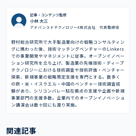
記事・コンテンツ監修
小林 大三
アドバンスドテクノロジーX株式会社 代表取締役
野村総合研究所で大手製造業向けの戦略コンサルティン
グに携わった後、技術マッチングベンチャーのLinkers
での事業開発やマネジメントに従事。オープンイノベー
ション研究所を立ち上げ、製造業の先端技術・ディープ
テクノロジーにおける技術調査や技術評価・ベンチャー
探索、新規事業の戦略策定支援を専門とする。数多く
の欧・米・イスラエル・中国のベンチャー技術調査経
験があり、シリコンバレー駐在拠点の支援や企画や新規
事業部門の支援多数。企業内でのオープンイノベーショ
ン講演会は数十回にも渡り実施。
関連記事