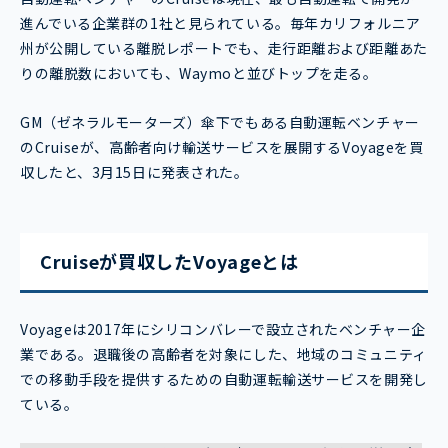
進んでいる企業群の1社と見られている。毎年カリフォルニア
州が公開している離脱レポートでも、走行距離および距離あた
りの離脱数においても、Waymoと並びトップを走る。
GM（ゼネラルモーターズ）傘下でもある自動運転ベンチャー
のCruiseが、高齢者向け輸送サービスを展開するVoyageを買
収したと、3月15日に発表された。
Cruiseが買収したVoyageとは
Voyageは2017年にシリコンバレーで設立されたベンチャー企
業である。退職後の高齢者を対象にした、地域のコミュニティ
での移動手段を提供するための自動運転輸送サービスを開発し
ている。