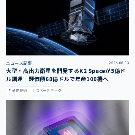
ニュース記事
2026.08.03
大型・高出力衛星を開発するK2 Spaceが5億ド
ル調達 評価額68億ドルで年産100機へ
通信技術
スペーステック