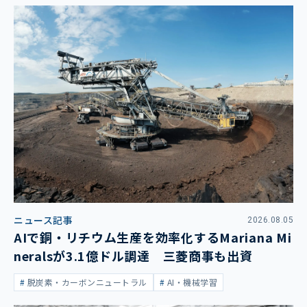
ニュース記事
2026.08.05
AIで銅・リチウム生産を効率化するMariana Mi
neralsが3.1億ドル調達 三菱商事も出資
脱炭素・カーボンニュートラル
AI・機械学習