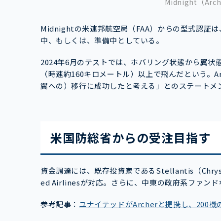
Midnight（Arch
Midnightの米連邦航空局（FAA）からの型式
中、もしくは、準備中としている。
2024年6月のテストでは、ホバリング状態から翼状
（時速約160キロメートル）以上で飛んだという。Ar
翼への）移行に成功したと考える」とのステートメ
米国防総省からの受注目指す
資金調達には、既存投資家であるStellantis（Chry
ed Airlinesが対応。さらに、中東の政府系ファ
参考記事：
ユナイテッドがArcherと提携し、200