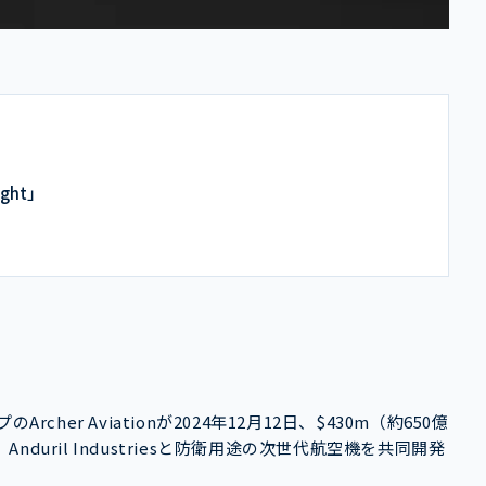
ght」
her Aviationが2024年12月12日、$430m（約650億
uril Industriesと防衛用途の次世代航空機を共同開発