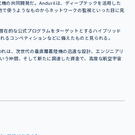
用次世代機の共同開発だ。Andurilは、ディープテックを活用した
地で使うようなものからネットワークの監視といった目に見
の潜在的な公式プログラムをターゲットとするハイブリッド
されるコンペティションなどに備えたものと見られる。
は、「われわれは、次世代の垂直離着陸機の迅速な設計、エンジニアリ
lという仲間、そして新たに調達した資金で、高度な航空宇宙
。