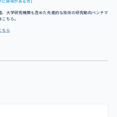
グに興味がある方】
査、大学研究機関も含めた先進的な技術の研究動向ベンチマ
はこちら。
こちら