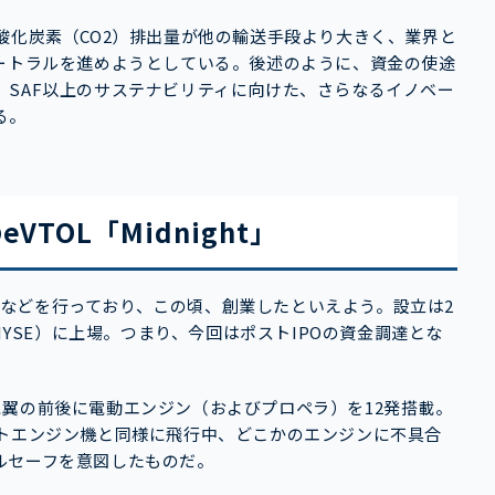
酸化炭素（CO2）排出量が他の輸送手段より大きく、業界と
ュートラルを進めようとしている。後述のように、資金の使途
SAF以上のサステナビリティに向けた、さらなるイノベー
る。
TOL「Midnight」
テストなどを行っており、この頃、創業したといえよう。設立は2
NYSE）に上場。つまり、今回はポストIPOの資金調達とな
ように翼の前後に電動エンジン（およびプロペラ）を12発搭載。
ットエンジン機と同様に飛行中、どこかのエンジンに不具合
ルセーフを意図したものだ。