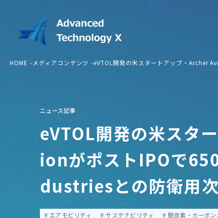
HOME
メディアコンテンツ
eVTOL開発の米スタートアップ・Archer Av
ニュース記事
eVTOL開発の米スタート
ionがポストIPOで650
dustriesとの防
エアモビリティ
サステナビリティ
脱炭素・カーボン