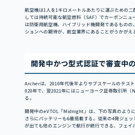
航空機は1人を1キロメートルあたりに運ぶための二
しては持続可能な航空燃料（SAF）でカーボンニ
は防衛用航空機、ハイブリッド機開発であるものの、
ションへの期待が、航空業界にあることがうかがえ
開発中かつ型式認証で審査中のeV
Archerは、2010年代後半よりサブスケールの
020年で、翌2021年にはニューヨーク証券取引所（
る。
開発中のeVTOL「Midnight」は、下の写真の
さらにバッテリーも6基搭載する。従来の4発ジェ
が出ても他のエンジンで航行が続行できる、フェイ