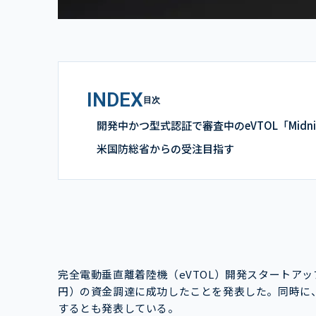
INDEX
目次
開発中かつ型式認証で審査中のeVTOL「Midni
米国防総省からの受注目指す
完全電動垂直離着陸機（eVTOL）開発スタートアップのArc
円）の資金調達に成功したことを発表した。同時に、And
するとも発表している。