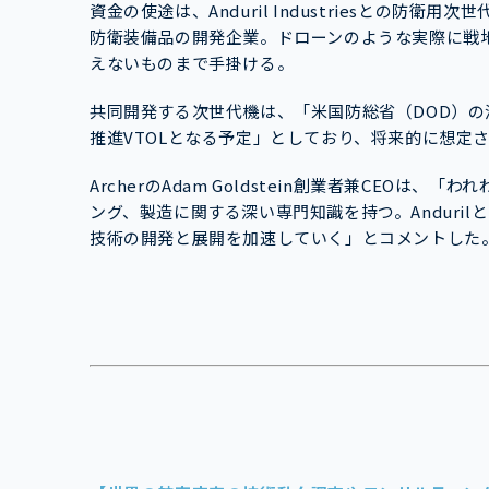
資金の使途は、Anduril Industriesとの防衛
防衛装備品の開発企業。ドローンのような実際に戦
えないものまで手掛ける。
共同開発する次世代機は、「米国防総省（DOD）
推進VTOLとなる予定」としており、将来的に想定
ArcherのAdam Goldstein創業者兼CEO
ング、製造に関する深い専門知識を持つ。Anduri
技術の開発と展開を加速していく」とコメントした