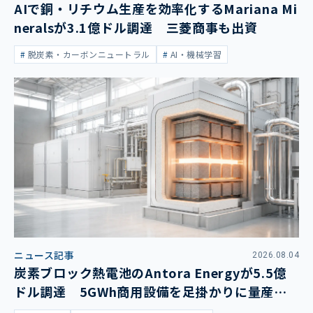
AIで銅・リチウム生産を効率化するMariana Mi
neralsが3.1億ドル調達 三菱商事も出資
脱炭素・カーボンニュートラル
AI・機械学習
ニュース記事
2026.08.04
炭素ブロック熱電池のAntora Energyが5.5億
ドル調達 5GWh商用設備を足掛かりに量産拡
大