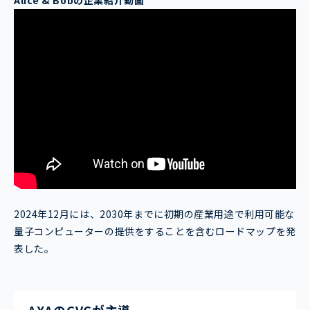
Alice & Bob
の企業紹介動画
2024年12月には、2030年までに初期の産業用途で利用可能な
量子コンピューターの提供をすることを含むロードマップを発
表した。
AXAのCVCが主導