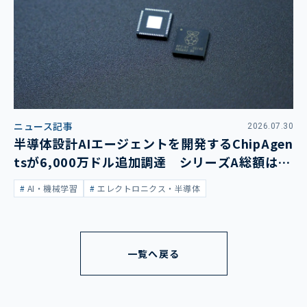
ニュース記事
2026.07.30
半導体設計AIエージェントを開発するChipAgen
tsが6,000万ドル追加調達 シリーズA総額は1
億3,400万ドルに
AI・機械学習
エレクトロニクス・半導体
一覧へ戻る