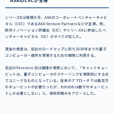
シリーズBは保険大手、AXAのコーポレートベンチャーキャピ
タル（CVC）であるAXA Venture Partnersなどが主導。他、
欧州イノベーション評議会（EIC）やシリーズAに参加したベ
ンチャーキャピタル（VC）のすべてが応じた。
資金の使途は、前出のロードマップに則り2030年までの量子
コンピューター提供を実現するための開発に利用する。
前出のPeronnin 氏は調達の発表において、「キャットキュー
ビットは、量子コンピュータのスケーリングを現実的にする点
でユニークなものとなっている。従来のアプローチでは数百万
のキュービットが必要だったが、われわれは数千のキュービッ
トしか必要としない」と、技術的強みをアピールした。