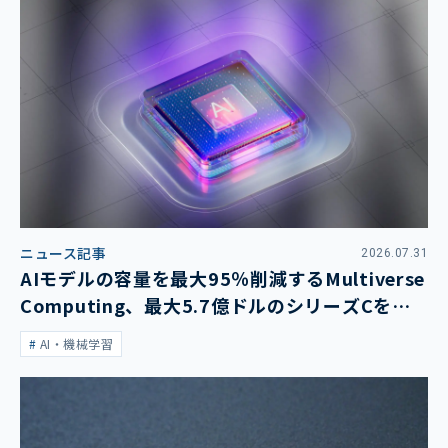
ニュース記事
2026.07.31
AIモデルの容量を最大95％削減するMultiverse
Computing、最大5.7億ドルのシリーズCを発
表
AI・機械学習