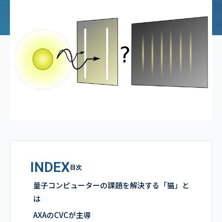
INDEX
目次
量子コンピューターの課題を解決する「猫」と
は
AXAのCVCが主導