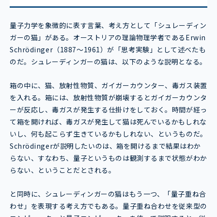
量子力学を象徴的に表す言葉、考え方として「シュレーディン
ガーの猫」がある。オーストリアの理論物理学者であるErwin
Schrödinger（1887〜1961）が「思考実験」として述べたも
のだ。シュレーディンガーの猫は、以下のような説明となる。
箱の中に、猫、放射性物質、ガイガーカウンター、毒ガス装置
を入れる。箱には、放射性物質が崩壊するとガイガーカウンタ
ーが反応し、毒ガスが発生する仕掛けをしておく。時間が経っ
て箱を開ければ、毒ガスが発生して猫は死んでいるかもしれな
いし、何も起こらず生きているかもしれない、というものだ。
Schrödingerが説明したいのは、箱を開けるまで結果はわか
らない、すなわち、量子というものは観測するまで状態がわか
らない、ということだとされる。
と同時に、シュレーディンガーの猫はもう一つ、「量子重ね合
わせ」を表現する考え方でもある。量子重ね合わせを従来型の