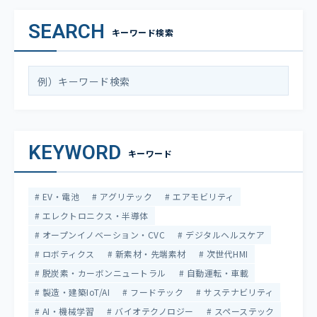
SEARCH
キーワード検索
KEYWORD
キーワード
EV・電池
アグリテック
エアモビリティ
エレクトロニクス・半導体
オープンイノベーション・CVC
デジタルヘルスケア
ロボティクス
新素材・先端素材
次世代HMI
脱炭素・カーボンニュートラル
自動運転・車載
製造・建築IoT/AI
フードテック
サステナビリティ
AI・機械学習
バイオテクノロジー
スペーステック