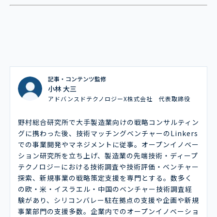
記事・コンテンツ監修
小林 大三
アドバンスドテクノロジーX株式会社 代表取締役
野村総合研究所で大手製造業向けの戦略コンサルティン
グに携わった後、技術マッチングベンチャーのLinkers
での事業開発やマネジメントに従事。オープンイノベー
ション研究所を立ち上げ、製造業の先端技術・ディープ
テクノロジーにおける技術調査や技術評価・ベンチャー
探索、新規事業の戦略策定支援を専門とする。数多く
の欧・米・イスラエル・中国のベンチャー技術調査経
験があり、シリコンバレー駐在拠点の支援や企画や新規
事業部門の支援多数。企業内でのオープンイノベーショ