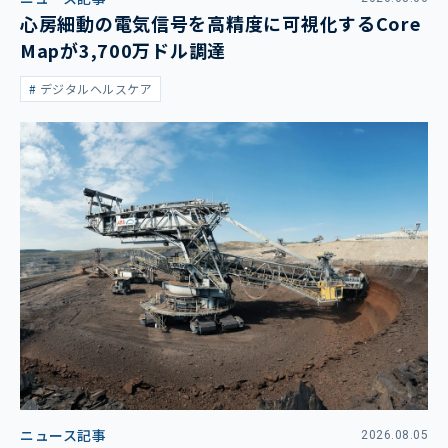
心房細動の電気信号を高精度に可視化するCore
Mapが3,700万ドル調達
デジタルヘルスケア
ニュース記事
2026.08.05