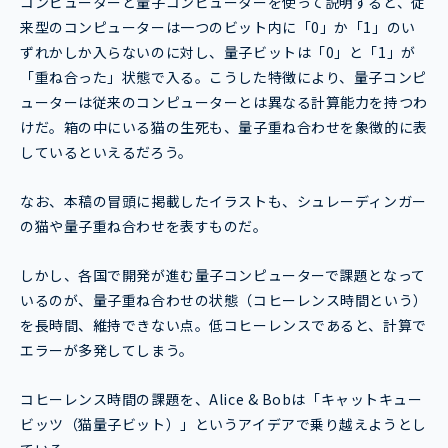
コンピューターと量子コンピューターを使って説明すると、従
来型のコンピューターは一つのビット内に「0」か「1」のい
ずれかしか入らないのに対し、量子ビットは「0」と「1」が
「重ね合った」状態で入る。こうした特徴により、量子コンピ
ューターは従来のコンピューターとは異なる計算能力を持つわ
けだ。箱の中にいる猫の生死も、量子重ね合わせを象徴的に表
しているといえるだろう。
なお、本稿の冒頭に掲載したイラストも、シュレーディンガー
の猫や量子重ね合わせを表すものだ。
しかし、各国で開発が進む量子コンピューターで課題となって
いるのが、量子重ね合わせの状態（コヒーレンス時間という）
を長時間、維持できない点。低コヒーレンスであると、計算で
エラーが多発してしまう。
コヒーレンス時間の課題を、Alice & Bobは「キャットキュー
ビッツ（猫量子ビット）」というアイデアで乗り越えようとし