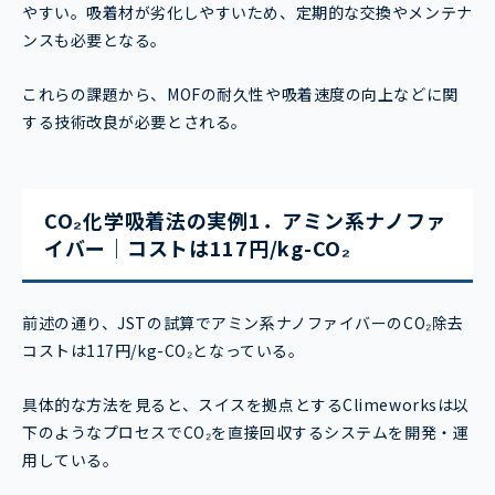
やすい。吸着材が劣化しやすいため、定期的な交換やメンテナ
ンスも必要となる。
これらの課題から、MOFの耐久性や吸着速度の向上などに関
する技術改良が必要とされる。
CO₂化学吸着法の実例1．アミン系ナノファ
イバー｜コストは117円/kg-CO₂
前述の通り、JSTの試算でアミン系ナノファイバーのCO₂除去
コストは117円/kg-CO₂となっている。
具体的な方法を見ると、スイスを拠点とするClimeworksは以
下のようなプロセスでCO₂を直接回収するシステムを開発・運
用している。