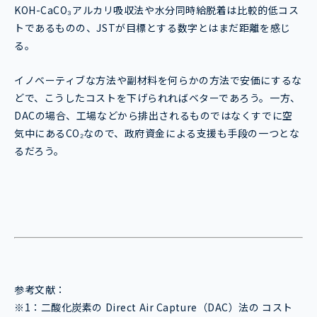
KOH-CaCO₃アルカリ吸収法や水分同時給脱着は比較的低コス
トであるものの、JSTが目標とする数字とはまだ距離を感じ
る。
イノベーティブな方法や副材料を何らかの方法で安価にするな
どで、こうしたコストを下げられればベターであろう。一方、
DACの場合、工場などから排出されるものではなくすでに空
気中にあるCO₂なので、政府資金による支援も手段の一つとな
るだろう。
参考文献：
※1：二酸化炭素の Direct Air Capture（DAC）法の コスト