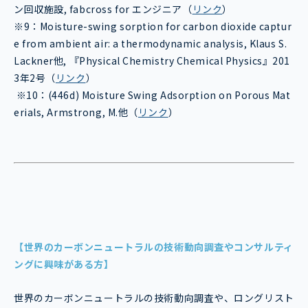
ン回収施設, fabcross for エンジニア（
リンク
）
※9：Moisture-swing sorption for carbon dioxide captur
e from ambient air: a thermodynamic analysis, Klaus S.
Lackner他, 『Physical Chemistry Chemical Physics』201
3年2号（
リンク
）
※10：(446d) Moisture Swing Adsorption on Porous Mat
erials, Armstrong, M.他（
リンク
）
【世界のカーボンニュートラルの技術動向調査やコンサルティ
ングに興味がある方】
世界のカーボンニュートラルの技術動向調査や、ロングリスト