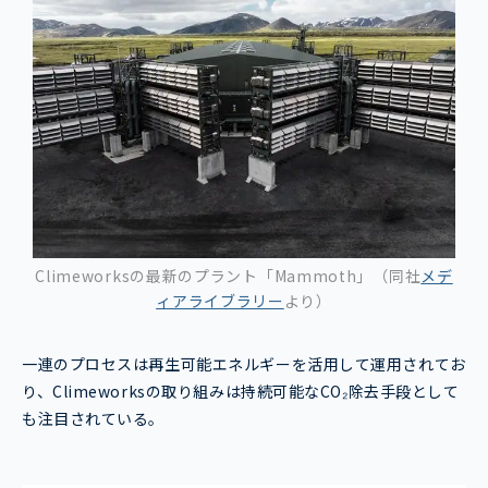
Climeworksの最新のプラント「Mammoth」（同社
メデ
ィアライブラリー
より）
一連のプロセスは再生可能エネルギーを活用して運用されてお
り、Climeworksの取り組みは持続可能なCO₂除去手段として
も注目されている。