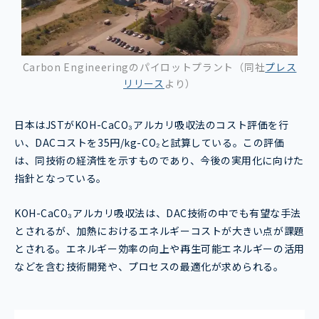
Carbon Engineeringのパイロットプラント（同社
プレス
リリース
より）
日本はJSTがKOH-CaCO₃アルカリ吸収法のコスト評価を行
い、DACコストを35円/kg-CO₂と試算している。この評価
は、同技術の経済性を示すものであり、今後の実用化に向けた
指針となっている。
KOH-CaCO₃アルカリ吸収法は、DAC技術の中でも有望な手法
とされるが、加熱におけるエネルギーコストが大きい点が課題
とされる。エネルギー効率の向上や再生可能エネルギーの活用
などを含む技術開発や、プロセスの最適化が求められる。