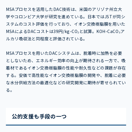
MSAプロセスを活用したDAC技術は、米国のアリゾナ州立大
学やコロンビア大学が研究を進めている。日本ではJSTが同シ
ステムのコスト評価を行っており、イオン交換樹脂膜を用いた
MSAによるDACコストは39円/kg-CO₂と試算。KOH-CaCO₃ア
ルカリ吸収法と同程度と評価されている。
MSAプロセスを用いたDACシステムは、脱着時に加熱を必要
としないため、エネルギー効率の向上が期待される一方で、吸
着材であるイオン交換樹脂膜の性能や耐久性などの課題が存在
する。安価で高性能なイオン交換樹脂膜の開発や、脱着に必要
な水分供給方法の最適化などの研究開発に期待が寄せられてい
る。
公的支援も手段の一つ