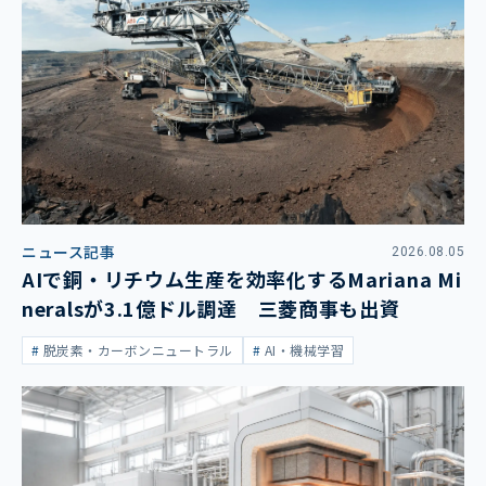
ニュース記事
2026.08.05
AIで銅・リチウム生産を効率化するMariana Mi
neralsが3.1億ドル調達 三菱商事も出資
脱炭素・カーボンニュートラル
AI・機械学習