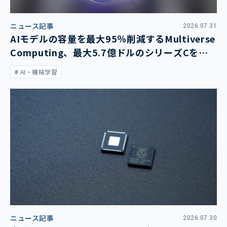
ニュース記事
2026.07.31
AIモデルの容量を最大95％削減するMultiverse
Computing、最大5.7億ドルのシリーズCを発
表
AI・機械学習
ニュース記事
2026.07.30