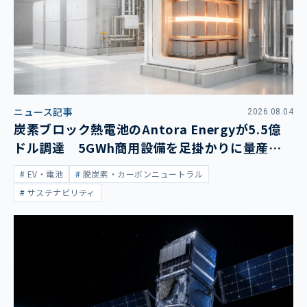
ニュース記事
2026.08.04
炭素ブロック熱電池のAntora Energyが5.5億
ドル調達 5GWh商用設備を足掛かりに量産拡
大
EV・電池
脱炭素・カーボンニュートラル
サステナビリティ