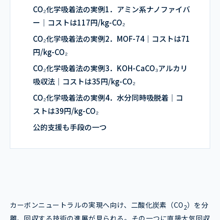
CO₂化学吸着法の実例1．アミン系ナノファイバ
ー｜コストは117円/kg-CO₂
CO₂化学吸着法の実例2．MOF-74｜コストは71
円/kg-CO₂
CO₂化学吸着法の実例3．KOH-CaCO₃アルカリ
吸収法｜コストは35円/kg-CO₂
CO₂化学吸着法の実例4．水分同時吸脱着｜コ
ストは39円/kg-CO₂
公的支援も手段の一つ
カーボンニュートラルの実現へ向け、二酸化炭素（CO
）を分
2
離、回収する技術の進展が見られる。その一つに直接大気回収