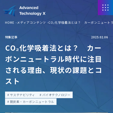
HOME
メディアコンテンツ
CO₂化学吸着法とは？ カーボンニュート
特集記事
2025.02.06
CO₂化学吸着法とは？ カー
ボンニュートラル時代に注目
される理由、現状の課題とコ
スト
サステナビリティ
バイオテクノロジー
脱炭素・カーボンニュートラル