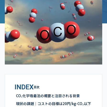
INDEX
目次
CO₂化学吸着法の概要と注目される背景
現状の課題｜コストの目標は20円/kg-CO₂以下