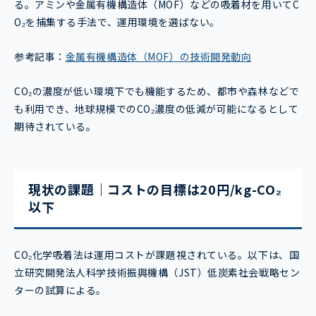
る。アミンや金属有機構造体（MOF）などの吸着材を用いてC
O₂を捕集する手法で、運用環境を選ばない。
参考記事：
金属有機構造体（MOF）の技術開発動向
CO₂の濃度が低い環境下でも機能するため、都市や森林などで
も利用でき、地球規模でのCO₂濃度の低減が可能になるとして
期待されている。
現状の課題｜コストの目標は20円/kg-CO₂
以下
CO₂化学吸着法は運用コストが課題視されている。以下は、国
立研究開発法人科学技術振興機構（JST）低炭素社会戦略セン
ターの試算による。