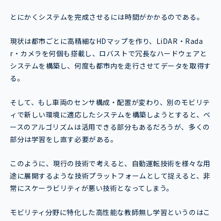
とにかくシステムを完成させるには時間がかかるのである。
現状は都市ごとに高精細なHDマップを作り、LiDAR・Rada
r・カメラを何個も搭載し、ロバストで冗長なハードウェアと
システムを構築し、何度も都市内を走行させてデータを取得す
る。
そして、もし車両のセンサ構成・配置が変わり、別のモビリテ
ィで新しい環境に適応したシステムを構築しようとすると、ベ
ースのアルゴリズムは活用できる部分もあるだろうが、多くの
部分は学習をし直す必要がある。
このように、現行の技術で考えると、自動運転技術を様々な用
途に展開するような技術プラットフォームとして捉えると、非
常にスケーラビリティが悪い技術となってしまう。
モビリティ分野に特化した高性能な教師無し学習というのはこ