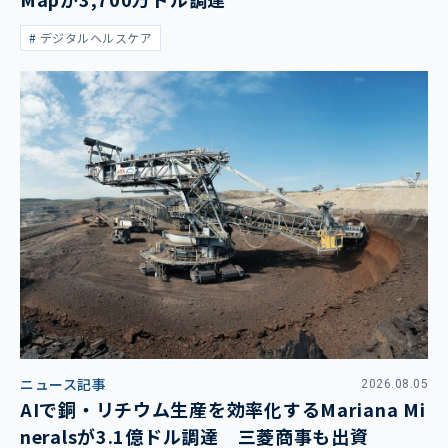
デジタルヘルスケア
ニュース記事
2026.08.05
AIで銅・リチウム生産を効率化するMariana Mi
neralsが3.1億ドル調達 三菱商事も出資