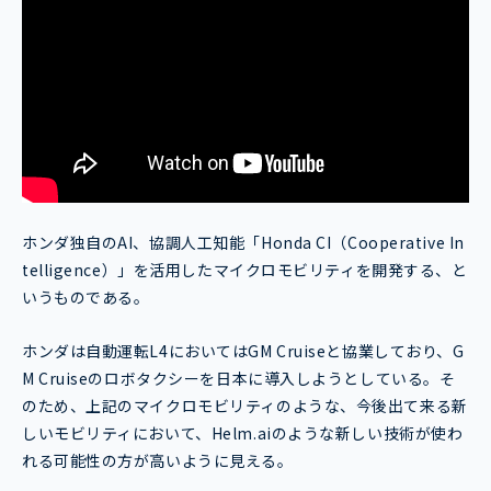
ホンダ独自のAI、協調人工知能「Honda CI（Cooperative In
telligence）」を活用したマイクロモビリティを開発する、と
いうものである。
ホンダは自動運転L4においてはGM Cruiseと協業しており、G
M Cruiseのロボタクシーを日本に導入しようとしている。そ
のため、上記のマイクロモビリティのような、今後出て来る新
しいモビリティにおいて、Helm.aiのような新しい技術が使わ
れる可能性の方が高いように見える。