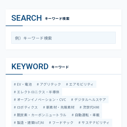
SEARCH
キーワード検索
KEYWORD
キーワード
EV・電池
アグリテック
エアモビリティ
エレクトロニクス・半導体
オープンイノベーション・CVC
デジタルヘルスケア
ロボティクス
新素材・先端素材
次世代HMI
脱炭素・カーボンニュートラル
自動運転・車載
製造・建築IoT/AI
フードテック
サステナビリティ