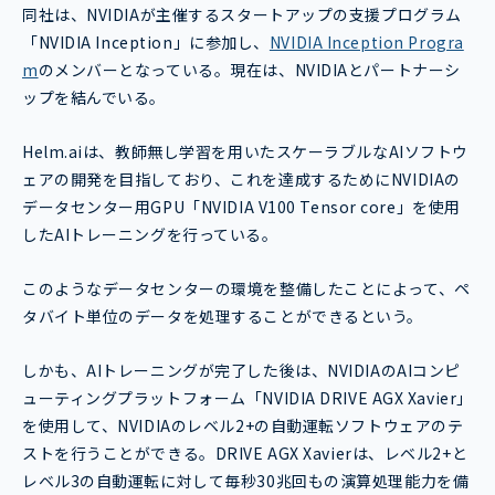
同社は、NVIDIAが主催するスタートアップの支援プログラム
「NVIDIA Inception」に参加し、
NVIDIA Inception Progra
m
のメンバーとなっている。現在は、NVIDIAとパートナーシ
ップを結んでいる。
Helm.aiは、教師無し学習を用いたスケーラブルなAIソフトウ
ェアの開発を目指しており、これを達成するためにNVIDIAの
データセンター用GPU「NVIDIA V100 Tensor core」を使用
したAIトレーニングを行っている。
このようなデータセンターの環境を整備したことによって、ペ
タバイト単位のデータを処理することができるという。
しかも、AIトレーニングが完了した後は、NVIDIAのAIコンピ
ューティングプラットフォーム「NVIDIA DRIVE AGX Xavier」
を使用して、NVIDIAのレベル2+の自動運転ソフトウェアのテ
ストを行うことができる。DRIVE AGX Xavierは、レベル2+と
レベル3の自動運転に対して毎秒30兆回もの演算処理能力を備