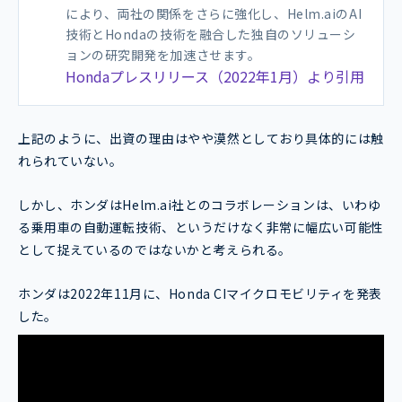
により、両社の関係をさらに強化し、Helm.aiのAI
技術とHondaの技術を融合した独自のソリューシ
ョンの研究開発を加速させます。
Hondaプレスリリース（2022年1月）より引用
上記のように、出資の理由はやや漠然としており具体的には触
れられていない。
しかし、ホンダはHelm.ai社とのコラボレーションは、いわゆ
る乗用車の自動運転技術、というだけなく非常に幅広い可能性
として捉えているのではないかと考えられる。
ホンダは2022年11月に、Honda CIマイクロモビリティを発表
した。