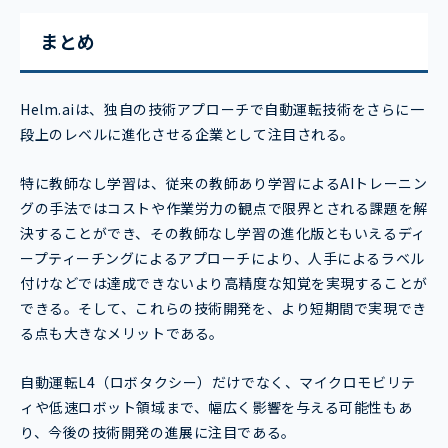
まとめ
Helm.aiは、独自の技術アプローチで自動運転技術をさらに一
段上のレベルに進化させる企業として注目される。
特に教師なし学習は、従来の教師あり学習によるAIトレーニン
グの手法ではコストや作業労力の観点で限界とされる課題を解
決することができ、その教師なし学習の進化版ともいえるディ
ープティーチングによるアプローチにより、人手によるラベル
付けなどでは達成できないより高精度な知覚を実現することが
できる。そして、これらの技術開発を、より短期間で実現でき
る点も大きなメリットである。
自動運転L4（ロボタクシー）だけでなく、マイクロモビリテ
ィや低速ロボット領域まで、幅広く影響を与える可能性もあ
り、今後の技術開発の進展に注目である。