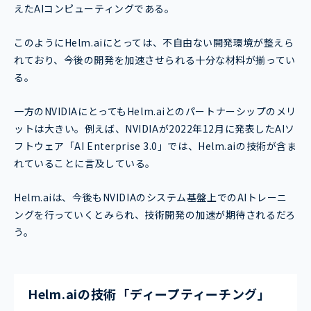
えたAIコンピューティングである。
このようにHelm.aiにとっては、不自由ない開発環境が整えら
れており、今後の開発を加速させられる十分な材料が揃ってい
る。
一方のNVIDIAにとってもHelm.aiとのパートナーシップのメリ
ットは大きい。例えば、NVIDIAが2022年12月に発表したAIソ
フトウェア「AI Enterprise 3.0」では、Helm.aiの技術が含ま
れていることに言及している。
Helm.aiは、今後もNVIDIAのシステム基盤上でのAIトレーニ
ングを行っていくとみられ、技術開発の加速が期待されるだろ
う。
Helm.aiの技術「ディープティーチング」