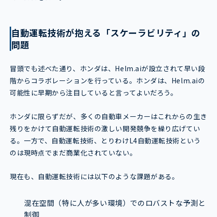
自動運転技術が抱える「スケーラビリティ」の
問題
冒頭でも述べた通り、ホンダは、Helm.aiが設立されて早い段
階からコラボレーションを行っている。ホンダは、Helm.aiの
可能性に早期から注目していると言ってよいだろう。
ホンダに限らずだが、多くの自動車メーカーはこれからの生き
残りをかけて自動運転技術の激しい開発競争を繰り広げてい
る。一方で、自動運転技術、とりわけL4自動運転技術という
のは現時点でまだ商業化されていない。
現在も、自動運転技術には以下のような課題がある。
混在空間（特に人が多い環境）でのロバストな予測と
制御