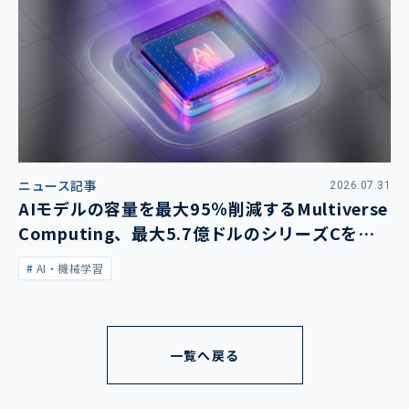
ニュース記事
2026.07.31
AIモデルの容量を最大95％削減するMultiverse
Computing、最大5.7億ドルのシリーズCを発
表
AI・機械学習
一覧へ戻る