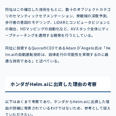
同社はこの確立した技術をもとに、数十のオブジェクトカテゴ
リのセマンティックセグメンテーション、単眼視の深度予測、
歩行者の意図のモデリング、LiDARとコンピュータビジョンと
の融合、HDマッピングの自動化など、AVスタック全体にディ
ープティーチングを適用する開発を行うとしている。
同社に投資するQuoraのCEOであるAdam D'Angelo氏は「He
lm.aiの自動運転技術は、自律走行の可能性を実現するのに最
適な技術である」と述べている。
ホンダがHelm.aiに出資した理由の考察
以下はあくまで考察であり、ホンダからHelm.aiに出資した理
由が詳細に発表されているわけではないため、参考として捉え
ていただきたい。