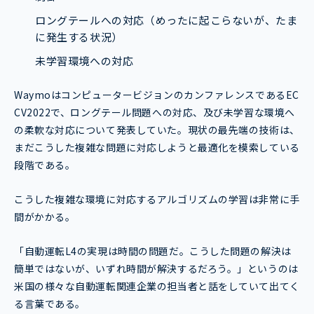
ロングテールへの対応（めったに起こらないが、たま
に発生する状況）
未学習環境への対応
WaymoはコンピュータービジョンのカンファレンスであるEC
CV2022で、ロングテール問題への対応、及び未学習な環境へ
の柔軟な対応について発表していた。現状の最先端の技術は、
まだこうした複雑な問題に対応しようと最適化を模索している
段階である。
こうした複雑な環境に対応するアルゴリズムの学習は非常に手
間がかかる。
「自動運転L4の実現は時間の問題だ。こうした問題の解決は
簡単ではないが、いずれ時間が解決するだろう。」というのは
米国の様々な自動運転関連企業の担当者と話をしていて出てく
る言葉である。