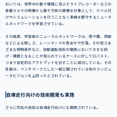
おいては、世界中の数千種類に及ぶドライブレコーダーなどの
車載カメラの映像から数千万枚の画像を対象として、ラベル付
けやシミュレーションを行うことなく車線を堅守するニューラ
ルネットワークを学習させている。
その結果、学習後のニューラルネットワークは、雨や霧、照射
などによる眩しさ、レーンマークの色あせや欠落、その他さま
ざまな照明条件など、自動運転技術の開発において大きな妨
げ・課題となることが知られているケースに対してロバスト、
つまり安定的なアウトプットを出すことに成功している。その
性能は、ベンチマークとした一般公開されている他のコンピュ
ータビジョンを上回ったとされている。
自律走行向けの技術開発も実施
さらに同社の技術は自律走行向けにも開発されている。