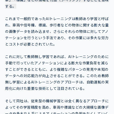
する。
これまで一般的であったAIトレーニングは教師あり学習と呼ば
れ、車両や信号機、標識、歩行者などの物体に関する膨大な量
の画像データを読み込ませ、さらにそれらの物体に対してアノ
テーションを行うという手法であり、その作業には多大な労力
とコストが必要とされていた。
これに対して教師無し学習であれば、AIトレーニングのために
手動で行っていたアノテーションによる膨大な作業負荷を減ら
すことができるとともに、より複雑なパターンの発見や未知の
データへの対応能力が向上させることができる。このため教師
無し学習によるAIトレーニングのアプローチは、自動運転の実
用化に向けた重要な技術として注目されている。
そして同社は、従来型の機械学習とは全く異なるアプローチに
よってその学習精度を高め、車両や標識などの大規模な画像デ
ータや多大な人手によるアノテーションの負担をなくしていく