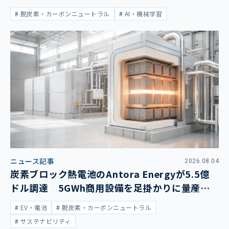
脱炭素・カーボンニュートラル
AI・機械学習
ニュース記事
2026.08.04
炭素ブロック熱電池のAntora Energyが5.5億
ドル調達 5GWh商用設備を足掛かりに量産拡
大
EV・電池
脱炭素・カーボンニュートラル
サステナビリティ