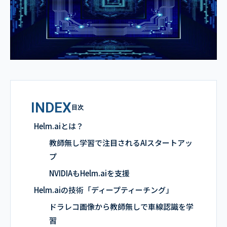
INDEX
目次
Helm.aiとは？
教師無し学習で注目されるAIスタートアッ
プ
NVIDIAもHelm.aiを支援
Helm.aiの技術「ディープティーチング」
ドラレコ画像から教師無しで車線認識を学
習