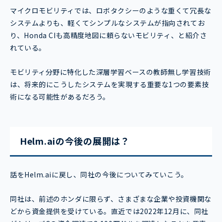
マイクロモビリティでは、ロボタクシーのような重くて冗長な
システムよりも、軽くてシンプルなシステムが指向されてお
り、Honda CIも高精度地図に頼らないモビリティ、と紹介さ
れている。
モビリティ分野に特化した深層学習ベースの教師無し学習技術
は、将来的にこうしたシステムを実現する重要な1つの要素技
術になる可能性があるだろう。
Helm.aiの今後の展開は？
話をHelm.aiに戻し、同社の今後についてみていこう。
同社は、前述のホンダに限らず、さまざまな企業や投資機関な
どから資金提供を受けている。直近では2022年12月に、同社