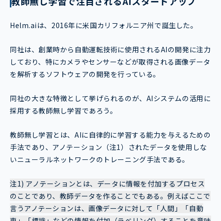
教師無し学習で注目されるAIスタートアップ
Helm.aiは、2016年に米国カリフォルニア州で誕生した。
同社は、創業時から自動運転技術に使用されるAIの開発に注力
しており、特にカメラやセンサーなどが取得される画像データ
を解析するソフトウェアの開発を行っている。
同社の大きな特徴として挙げられるのが、AIシステムの活用に
採用する教師無し学習であろう。
教師無し学習とは、AIに自律的に学習する能力を与えるための
手法であり、アノテーション（注1）されたデータを使用しな
いニューラルネットワークのトレーニング手法である。
注1) アノテーションとは、データに情報を付加するプロセス
のことであり、教師データを作ることでもある。例えばここで
言うアノテーションは、画像データに対して「人間」「自動
車」「標識」などの情報を付加（ラベリング）することを意味