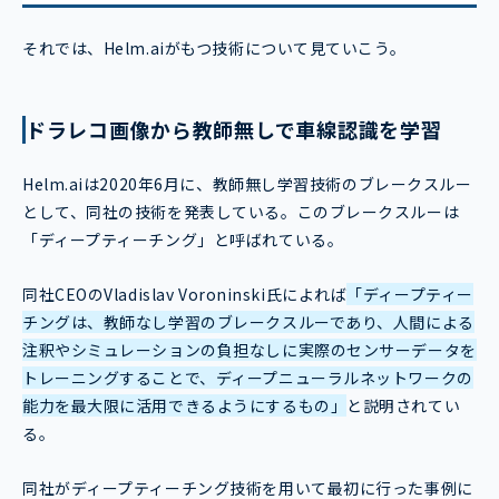
それでは、Helm.aiがもつ技術について見ていこう。
ドラレコ画像から教師無しで車線認識を学習
Helm.aiは2020年6月に、教師無し学習技術のブレークスルー
として、同社の技術を発表している。このブレークスルーは
「ディープティーチング」と呼ばれている。
同社CEOのVladislav Voroninski氏によれば
「ディープティー
チングは、教師なし学習のブレークスルーであり、人間による
注釈やシミュレーションの負担なしに実際のセンサーデータを
トレーニングすることで、ディープニューラルネットワークの
能力を最大限に活用できるようにするもの」
と説明されてい
る。
同社がディープティーチング技術を用いて最初に行った事例に