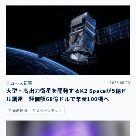
ニュース記事
2026.08.03
大型・高出力衛星を開発するK2 Spaceが5億ド
ル調達 評価額68億ドルで年産100機へ
通信技術
スペーステック