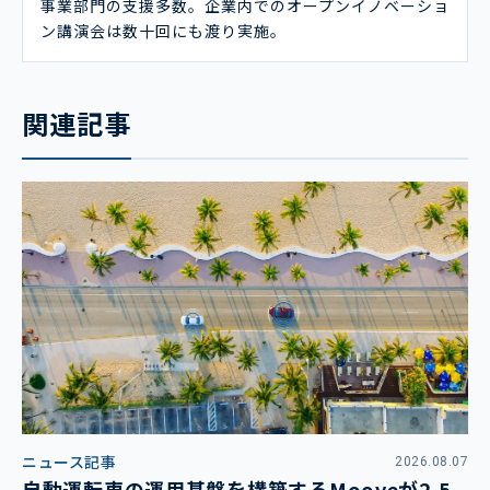
事業部門の支援多数。企業内でのオープンイノベーショ
ン講演会は数十回にも渡り実施。
関連記事
ニュース記事
2026.08.07
自動運転車の運用基盤を構築するMooveが2.5