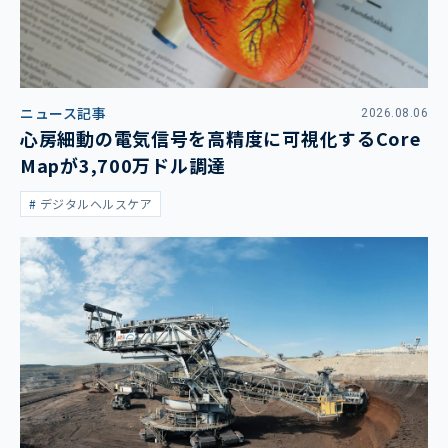
ニュース記事
2026.08.06
心房細動の電気信号を高精度に可視化するCore
Mapが3,700万ドル調達
デジタルヘルスケア