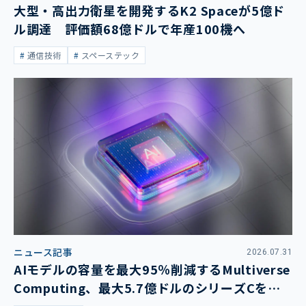
大型・高出力衛星を開発するK2 Spaceが5億ド
ル調達 評価額68億ドルで年産100機へ
通信技術
スペーステック
ニュース記事
2026.07.31
AIモデルの容量を最大95％削減するMultiverse
Computing、最大5.7億ドルのシリーズCを発
表