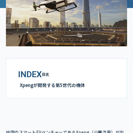
INDEX
目次
Xpengが開発する第5世代の機体
中国のスマートEVベンチャーであるXpeng（小鵬汽車）が出