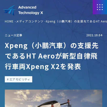
HOME
メディアコンテンツ
Xpeng（小鵬汽車）の支援先であるHT Aer
ニュース記事
2021.10.04
Xpeng（小鵬汽車）の支援先
であるHT Aeroが新型自律飛
行車両Xpeng X2を発表
エアモビリティ