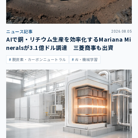
ニュース記事
2026.08.05
AIで銅・リチウム生産を効率化するMariana Mi
neralsが3.1億ドル調達 三菱商事も出資
脱炭素・カーボンニュートラル
AI・機械学習