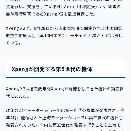
資を行い、支援をしているHT Aero（小鹏汇天）が、新型の
自律飛行車両であるXpeng X2を最近発表した。
XPeng X2は、9月28日から広東省朱海で開催される中国国際
航空宇宙展示会（第13回エアショーチャイナ2021）に出展し
ている。
Xpengが開発する第5世代の機体
Xpeng X2は過去数年間Xpengが開発をしてきた機体の第五世
代にあたる。
昨年の北京モーターショーでは第三世代の機体が発表され、今
年4月に開催された上海モーターショーでは第四世代の機体も
発表されていた。年内に第五世代の発表を行うことも上海モー