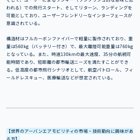
われる）での飛行スタート、そしてリターン、ランディングを
可能としており、ユーザーフレンドリーなインターフェースが
意識されている。
構造材はフルカーボンファイバーで軽量に製作されており、重
量は560kg（バッテリー付き）で、最大離陸可能重量は760kg
となっている。また、時速130kmの最大速度、35分の航続可
能時間であり、短距離の都市輸送ニーズを満たすことができ
る。低高度の都市飛行シナリオとして、航空パトロール、フィ
ールドレスキュー、医療輸送などが想定されている。
【世界のアーバンエアモビリティの市場・技術動向に興味があ
る方】