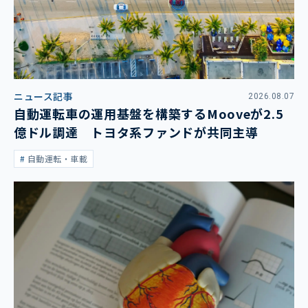
ニュース記事
2026.08.07
自動運転車の運用基盤を構築するMooveが2.5
億ドル調達 トヨタ系ファンドが共同主導
自動運転・車載