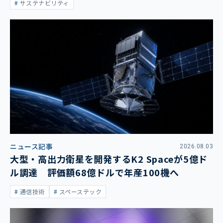
サステナビリティ
ニュース記事
2026.08.03
大型・高出力衛星を開発するK2 Spaceが5億ド
ル調達 評価額68億ドルで年産100機へ
通信技術
スペーステック