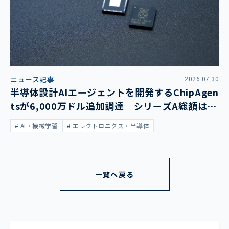
ニュース記事
2026.07.30
半導体設計AIエージェントを開発するChipAgen
tsが6,000万ドル追加調達 シリーズA総額は1
億3,400万ドルに
AI・機械学習
エレクトロニクス・半導体
一覧へ戻る