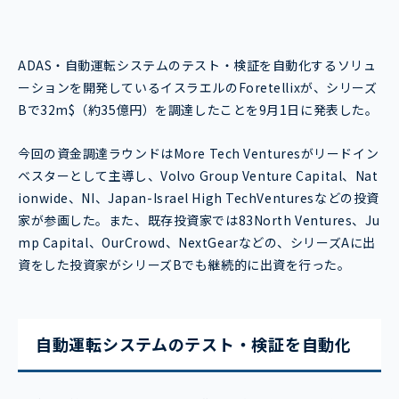
ADAS・自動運転システムのテスト・検証を自動化するソリュ
ーションを開発しているイスラエルのForetellixが、シリーズ
Bで32m$（約35億円）を調達したことを9月1日に発表した。
今回の資金調達ラウンドはMore Tech Venturesがリードイン
ベスターとして主導し、Volvo Group Venture Capital、Nat
ionwide、NI、Japan-Israel High TechVenturesなどの投資
家が参画した。また、既存投資家では83North Ventures、Ju
mp Capital、OurCrowd、NextGearなどの、シリーズAに出
資をした投資家がシリーズBでも継続的に出資を行った。
自動運転システムのテスト・検証を自動化