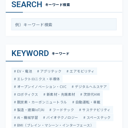
SEARCH
キーワード検索
KEYWORD
キーワード
EV・電池
アグリテック
エアモビリティ
エレクトロニクス・半導体
オープンイノベーション・CVC
デジタルヘルスケア
ロボティクス
新素材・先端素材
次世代HMI
脱炭素・カーボンニュートラル
自動運転・車載
製造・建築IoT/AI
フードテック
サステナビリティ
AI・機械学習
バイオテクノロジー
スペーステック
BMI（ブレイン・マシーン・インターフェース）