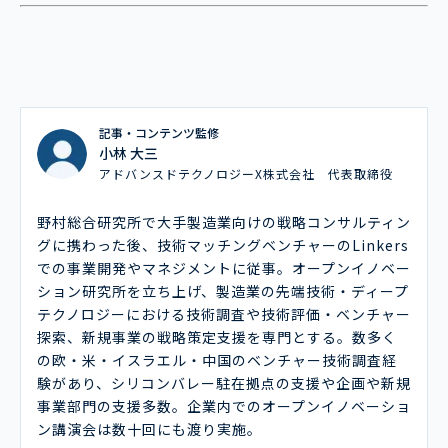
記事・コンテンツ監修
小林 大三
アドバンスドテクノロジーX株式会社 代表取締役
野村総合研究所で大手製造業向けの戦略コンサルティン
グに携わった後、技術マッチングベンチャーのLinkers
での事業開発やマネジメントに従事。オープンイノベー
ション研究所を立ち上げ、製造業の先端技術・ディープ
テクノロジーにおける技術調査や技術評価・ベンチャー
探索、新規事業の戦略策定支援を専門とする。数多く
の欧・米・イスラエル・中国のベンチャー技術調査経
験があり、シリコンバレー駐在拠点の支援や企画や新規
事業部門の支援多数。企業内でのオープンイノベーショ
ン講演会は数十回にも渡り実施。