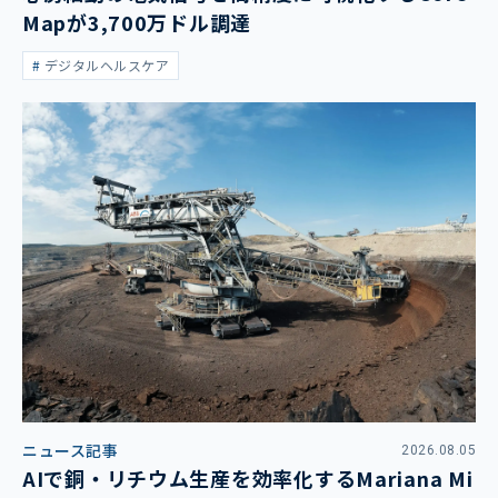
Mapが3,700万ドル調達
デジタルヘルスケア
ニュース記事
2026.08.05
AIで銅・リチウム生産を効率化するMariana Mi