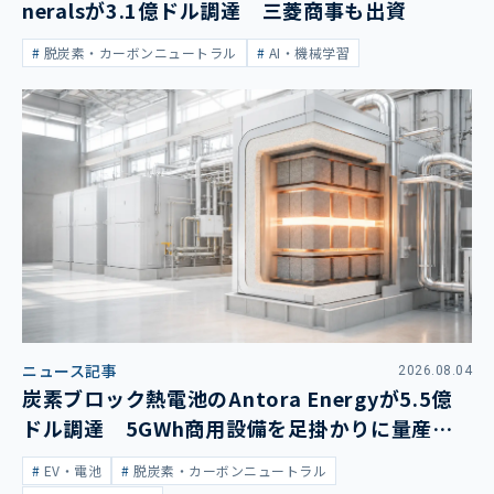
neralsが3.1億ドル調達 三菱商事も出資
脱炭素・カーボンニュートラル
AI・機械学習
ニュース記事
2026.08.04
炭素ブロック熱電池のAntora Energyが5.5億
ドル調達 5GWh商用設備を足掛かりに量産拡
大
EV・電池
脱炭素・カーボンニュートラル