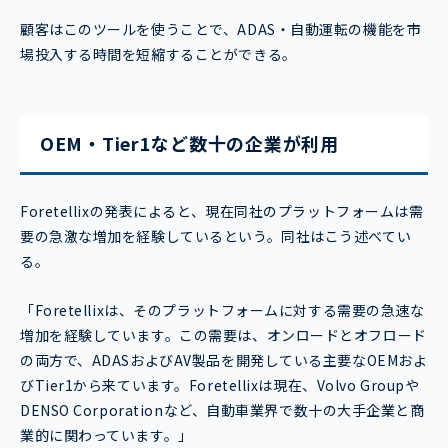
顧客はこのツールを使うことで、ADAS・自動運転の機能を市
場投入する時間を短縮することができる。
OEM・Tier1など数十の企業が利用
Foretellixの発表によると、現在同社のプラットフォームは需
要の急激な増加を経験しているという。同社はこう述べてい
る。
「Foretellixは、そのプラットフォームに対する需要の急速な
増加を経験しています。この需要は、オンロードとオフロード
の両方で、ADASおよびAV製品を開発している主要なOEMおよ
びTier1から来ています。Foretellixは現在、Volvo Groupや
DENSO Corporationなど、自動車業界で数十の大手企業と商
業的に関わっています。」