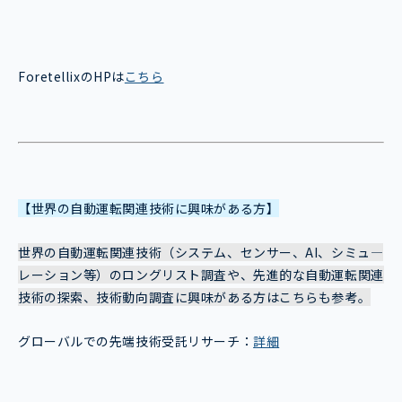
ForetellixのHPは
こちら
【世界の自動運転関連技術に興味がある方】
世界の自動運転関連技術（システム、センサー、AI、シミュ―
レーション等）のロングリスト調査や、先進的な自動運転関連
技術の探索、技術動向調査に興味がある方はこちらも参考。
グローバルでの先端技術受託リサーチ：
詳細