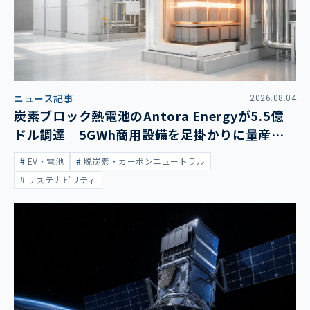
ニュース記事
2026.08.04
炭素ブロック熱電池のAntora Energyが5.5億
ドル調達 5GWh商用設備を足掛かりに量産拡
大
EV・電池
脱炭素・カーボンニュートラル
サステナビリティ