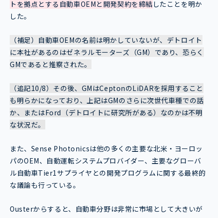
トを拠点とする自動車OEMと開発契約を締結
したことを明か
した。
（補足）自動車OEMの名前は明かしていないが、デトロイト
に本社があるのはゼネラルモーターズ（GM）であり、恐らく
GMであると推察された。
（追記10/8）その後、GMはCeptonのLiDARを採用すること
も明らかになっており、上記はGMのさらに次世代車種での話
か、またはFord（デトロイトに研究所がある）なのかは不明
な状況だ。
また、Sense Photonicsは他の多くの主要な北米・ヨーロッ
パのOEM、自動運転システムプロバイダー、主要なグローバ
ル自動車Tier1サプライヤとの開発プログラムに関する最終的
な議論も行っている。
Ousterからすると、自動車分野は非常に市場として大きいが