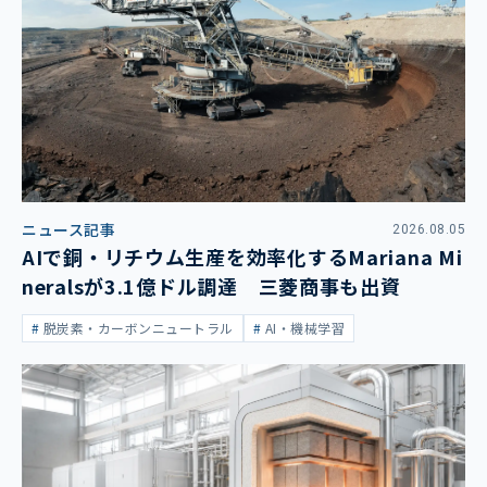
ニュース記事
2026.08.05
AIで銅・リチウム生産を効率化するMariana Mi
neralsが3.1億ドル調達 三菱商事も出資
脱炭素・カーボンニュートラル
AI・機械学習