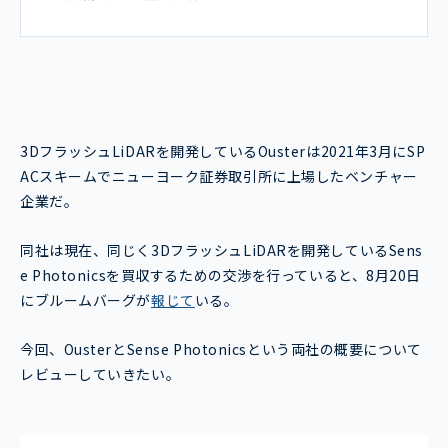
3DフラッシュLiDARを開発しているOusterは2021年3月にSP
ACスキームでニューヨーク証券取引所に上場したベンチャー
企業だ。
同社は現在、同じく3DフラッシュLiDARを開発しているSens
e Photonicsを買収するための交渉を行っていると、8月20日
にブルームバーグが
報じて
いる。
今回、OusterとSense Photonicsという両社の概要について
レビューしていきたい。