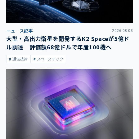
ニュース記事
2026.08.03
大型・高出力衛星を開発するK2 Spaceが5億ド
ル調達 評価額68億ドルで年産100機へ
通信技術
スペーステック