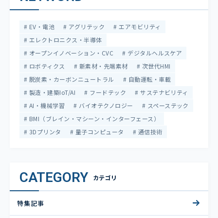
EV・電池
アグリテック
エアモビリティ
エレクトロニクス・半導体
オープンイノベーション・CVC
デジタルヘルスケア
ロボティクス
新素材・先端素材
次世代HMI
脱炭素・カーボンニュートラル
自動運転・車載
製造・建築IoT/AI
フードテック
サステナビリティ
AI・機械学習
バイオテクノロジー
スペーステック
BMI（ブレイン・マシーン・インターフェース）
3Dプリンタ
量子コンピュータ
通信技術
CATEGORY
カテゴリ
特集記事