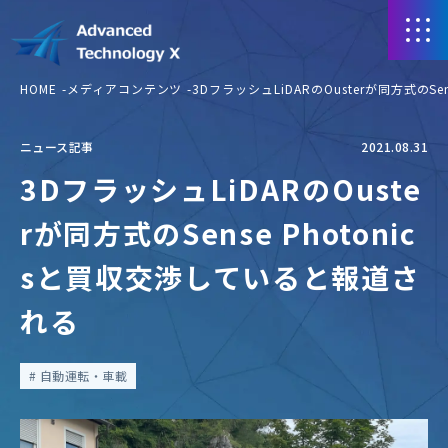
HOME
メディアコンテンツ
3DフラッシュLiDARのOusterが同方式のS
ニュース記事
2021.08.31
3DフラッシュLiDARのOuste
rが同方式のSense Photonic
sと買収交渉していると報道さ
れる
自動運転・車載