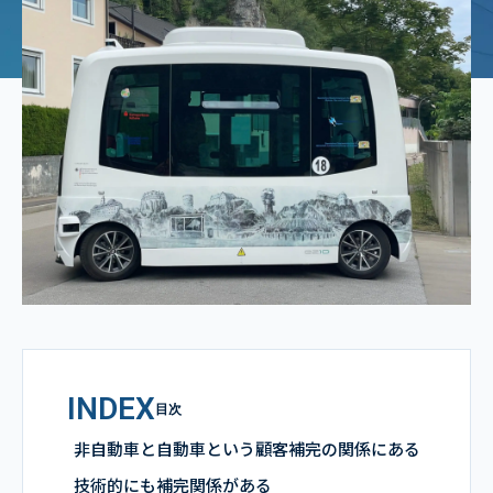
INDEX
目次
非自動車と自動車という顧客補完の関係にある
技術的にも補完関係がある