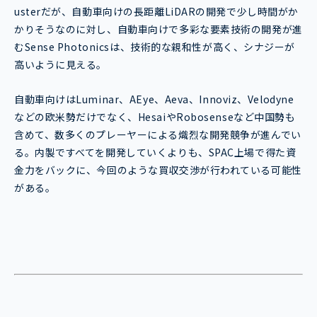
usterだが、自動車向けの長距離LiDARの開発で少し時間がか
かりそうなのに対し、自動車向けで多彩な要素技術の開発が進
むSense Photonicsは、技術的な親和性が高く、シナジーが
高いように見える。
自動車向けはLuminar、AEye、Aeva、Innoviz、Velodyne
などの欧米勢だけでなく、HesaiやRobosenseなど中国勢も
含めて、数多くのプレーヤーによる熾烈な開発競争が進んでい
る。内製ですべてを開発していくよりも、SPAC上場で得た資
金力をバックに、今回のような買収交渉が行われている可能性
がある。