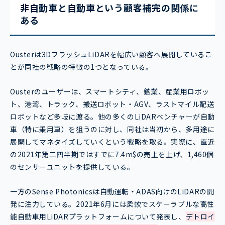
非自動車と自動車という顧客補完の関係に
ある
Ousterは3DフラッシュLiDARを幅広い顧客へ展開しているこ
とが同社の戦略の特徴の1つとなっている。
Ousterのユーザーは、スマートシティ、鉱業、産業用ロボッ
ト、港湾、トラック、搬送ロボット・AGV、ラストマイル配送
ロボットなど多岐に渡る。他の多くのLiDARベンチャーが自動
車（特に乗用車）を狙うのに対し、同社は当初から、多用途に
展開してマネタイズしていくという戦略を取る。実際に、直近
の2021年第二四半期ではすでに7.4m$の売上を上げ、1,460個
のセンサーユニットを提供している。
一方のSense Photonicsは自動運転・ADAS向けのLiDARの開
発に注力している。2021年6月には柔軟でスケーラブルな高性
能自動車用LiDARプラットフォームについて発表し、
デトロイ