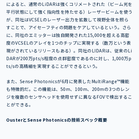
によると、通常のLiDARは強くコリメートされた（ビーム光を
平行状態にして強く指向性を持たせる）レーザービームを使う
が、同社はVCSELのレーザー出力を拡散して視野全体を照ら
すことで、アイセーフティの問題をケアしているという。さら
に、同社のエミッターは独自開発された15,000を超える高密
度のVCSELのアレイを1つのチップに実現する（数万という表
現がされているリリースもある）。同社のLIDARは、従来のLi
DARが200万pts/s程度の点群密度であるのに対し、1,000万p
ts/sの高精細を実現することができるという。
また、Sense Photonicsが6月に発表したMultiRange™機能
も特徴的だ。この機能は、50m、100m、200mの3つのレン
ジを複数のセンサヘッドを使用せずに異なるFOVで検出するこ
とができる。
OusterとSense Photonicsの技術スペック概要