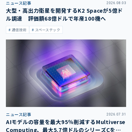
ニュース記事
2026.08.03
大型・高出力衛星を開発するK2 Spaceが5億ド
ル調達 評価額68億ドルで年産100機へ
通信技術
スペーステック
ニュース記事
2026.07.31
AIモデルの容量を最大95％削減するMultiverse
Computing、最大5.7億ドルのシリーズCを発