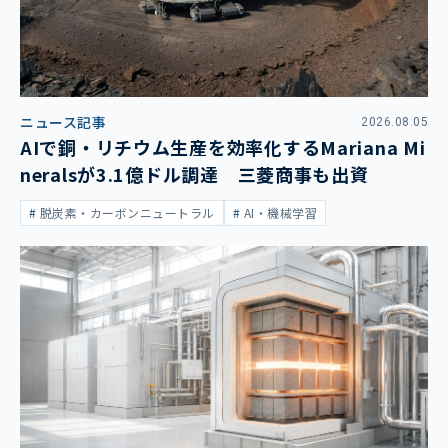
ニュース記事
2026.08.05
AIで銅・リチウム生産を効率化するMariana Mi
neralsが3.1億ドル調達 三菱商事も出資
脱炭素・カーボンニュートラル
AI・機械学習