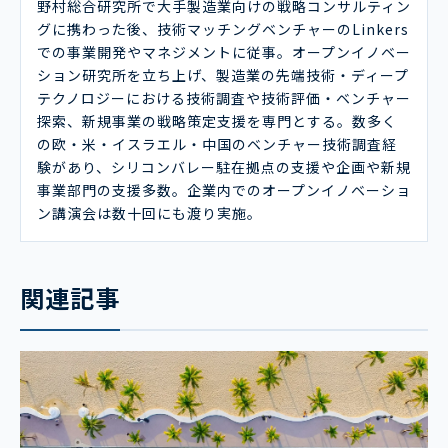
野村総合研究所で大手製造業向けの戦略コンサルティン
グに携わった後、技術マッチングベンチャーのLinkers
での事業開発やマネジメントに従事。オープンイノベー
ション研究所を立ち上げ、製造業の先端技術・ディープ
テクノロジーにおける技術調査や技術評価・ベンチャー
探索、新規事業の戦略策定支援を専門とする。数多く
の欧・米・イスラエル・中国のベンチャー技術調査経
験があり、シリコンバレー駐在拠点の支援や企画や新規
事業部門の支援多数。企業内でのオープンイノベーショ
ン講演会は数十回にも渡り実施。
関連記事