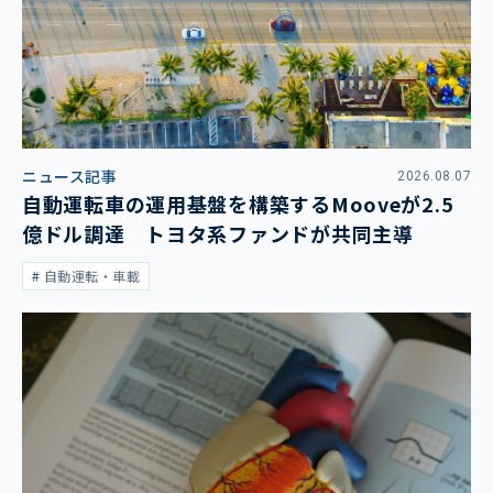
ニュース記事
2026.08.07
自動運転車の運用基盤を構築するMooveが2.5
億ドル調達 トヨタ系ファンドが共同主導
自動運転・車載