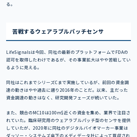
る。
苦戦するウェアラブルパッチセンサ
LifeSignalsは今回、同社の最新のプラットフォームでFDAの
認可を取得したわけであるが、その事業拡大はやや苦戦してい
るように見える。
同社はこれまでシリーズCまで実施しているが、前回の資金調
達の動きはやや過去に遡り2016年のことだ。以来、主だった
資金調達の動きはなく、研究開発フェーズが続いていた。
また、競合のMC10は100m$近くの資金を集め、業界で注目さ
れていた。臨床研究用のウェアラブルパッチ型のセンサを提供
していたが、2020年に同社のデジタルバイオマーカー事業は
ダッソー・システムズ傘下のメディデータ社によって買収され