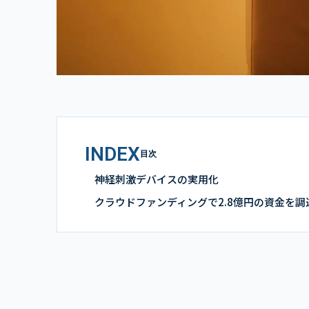
INDEX
目次
神経刺激デバイスの実用化
クラウドファンディングで2.8億円の資金を調