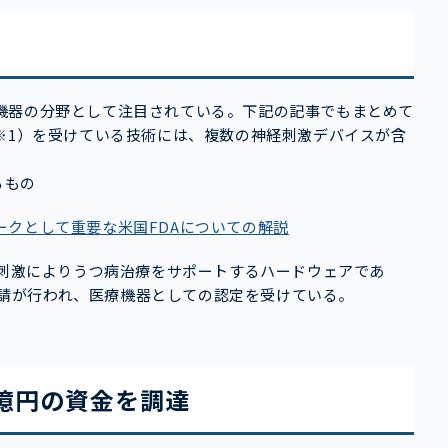
機器の分野として注目されている。下記の記事でもまとめて
※1）を受けている技術には、複数の神経刺激デバイスが含
るもの
ークとして重要な米国FDAについての解説
、脳神経刺激によりうつ病治療をサポートするハードウェアであ
A申請が行われ、医療機器としての認定を受けている。
8億円の資金を調達