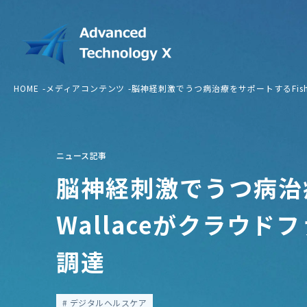
HOME
メディアコンテンツ
脳神経刺激でうつ病治療をサポートするFishe
ニュース記事
脳神経刺激でうつ病治療
Wallaceがクラウド
調達
デジタルヘルスケア