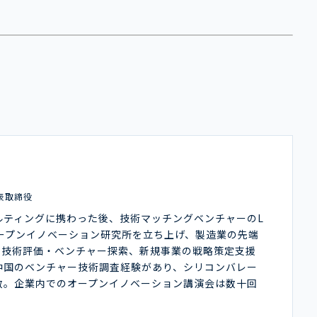
表取締役
ルティングに携わった後、技術マッチングベンチャーのL
オープンイノベーション研究所を立ち上げ、製造業の先端
や技術評価・ベンチャー探索、新規事業の戦略策定支援
中国のベンチャー技術調査経験があり、シリコンバレー
数。企業内でのオープンイノベーション講演会は数十回