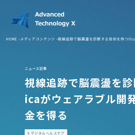
HOME
メディアコンテンツ
視線追跡で脳震盪を診断する技術を持つOcu
ニュース記事
視線追跡で脳震盪を診断
icaがウェアラブル開
金を得る
デジタルヘルスケア