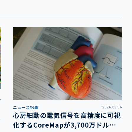
7
ニュース記事
2026.08.06
心房細動の電気信号を高精度に可視
フ
化するCoreMapが3,700万ドル調