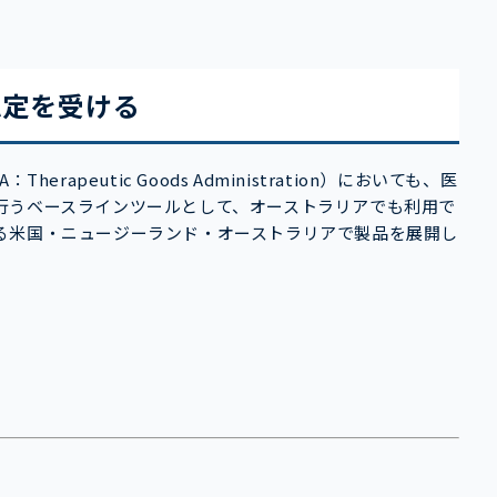
認定を受ける
apeutic Goods Administration）においても、医
行うベースラインツールとして、オーストラリアでも利用で
る米国・ニュージーランド・オーストラリアで製品を展開し