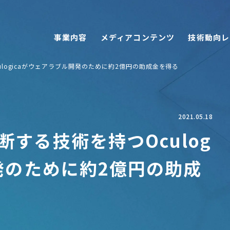
事業内容
メディアコンテンツ
技術動向レ
logicaがウェアラブル開発のために約2億円の助成金を得る
2021.05.18
する技術を持つOculog
発のために約2億円の助成