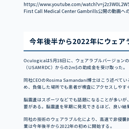
https://www.youtube.com/watch?v=j2z3W0L2W
First Call Medical Center Gambrills公開の
今年後半から2022年にウェア
Oculogicaは5月18日に、ウェアラブルバージ
（USAMRDC）からの2m$の助成金を受け取った。
同社CEOのRosima Samandani博士はこう述
め、負傷した場所でも患者が検査にアクセスしやす
脳震盪はスポーツなどでも話題になることが多いが
要がある。脳震盪を早期に発見できるほど、良い結
同社の技術のウェアラブル化により、高速で非侵襲
業は今年後半から2022年の初めに開始する。