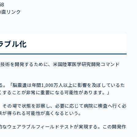
58
動画への直リンク
ラブル化
ョンの技術を開発するために、米国陸軍医学研究開発コマンド
べている。「脳震盪は年間1,000万人以上に影響を及ぼしているた
くすることが非常に重要になる可能性があります。」
、その場で状態を診察し、必要に応じて病院に検査へ行く必
果が得られる可能性が高くなるという。
的なウェアラブルフィールドテストが実現する。この開発作