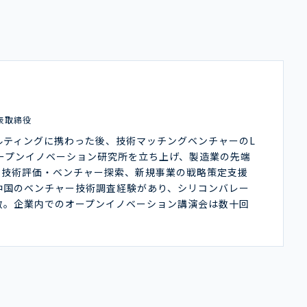
表取締役
ルティングに携わった後、技術マッチングベンチャーのL
オープンイノベーション研究所を立ち上げ、製造業の先端
や技術評価・ベンチャー探索、新規事業の戦略策定支援
中国のベンチャー技術調査経験があり、シリコンバレー
数。企業内でのオープンイノベーション講演会は数十回