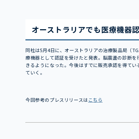
オーストラリアでも医療機器
同社は5月4日に、オーストラリアの治療製品局（TGA：Ther
療機器として認証を受けたと発表。脳震盪の診断を
きるようになった。今後はすでに販売承認を得てい
ていく。
今回参考のプレスリリースは
こちら